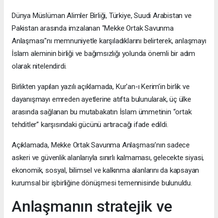
Dünya Müslüman Alimler Birliği, Türkiye, Suudi Arabistan ve
Pakistan arasında imzalanan "Mekke Ortak Savunma
Anlaşması"nı memnuniyetle karşıladıklarını belirterek, anlaşmayı
İslam aleminin birliği ve bağımsızlığı yolunda önemli bir adım
olarak nitelendirdi.
Birlikten yapılan yazılı açıklamada, Kur'an-ı Kerim’in birlik ve
dayanışmayı emreden ayetlerine atıfta bulunularak, üç ülke
arasında sağlanan bu mutabakatın İslam ümmetinin “ortak
tehditler” karşısındaki gücünü artıracağı ifade edildi.
Açıklamada, Mekke Ortak Savunma Anlaşması’nın sadece
askeri ve güvenlik alanlarıyla sınırlı kalmaması, gelecekte siyasi,
ekonomik, sosyal, bilimsel ve kalkınma alanlarını da kapsayan
kurumsal bir işbirliğine dönüşmesi temennisinde bulunuldu.
Anlaşmanın stratejik ve