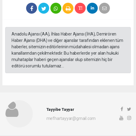
Anadolu Ajansı (AA), İhlas Haber Ajansı (İHA), Demirören
Haber Ajansı (DHA) ve diğer ajanslar tarafından eklenen tüm
haberler, sitemizin editörlerinin müdahalesi olmadan ajans
kanallarından çekilmektedir. Bu haberlerde yer alan hukuki
muhataplar haberi geçen ajanslar olup sitemizin hiç bir
editörü sorumlu tutulamaz...
Tayyibe Tayyar
mefhartayyar@gmail.com