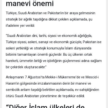
manevi önemi
Türkiye, Suudi Arabistan ve Pakistan'ın bir araya gelmesinin
stratejik bir ağırlık taşıdığına dikkat çekilen açıklamada, şu
ifadelere yer verildi:
“Suudi Arabistan dini, tarihi, siyasi ve ekonomik ağırlığıyla,
Türkiye siyasi, askeri, sanayi ve ekonomik gücüyle, Pakistan ise
askeri yetkinliği ve stratejik konumuyla İslam dünyasında
birbirini tamamlayan önemli güçlerdir. Bu üç ülkenin ortak
hareketi, ümmetin birliği ve işbirliğinin güçlenmesi adına sağlam
bir çekirdek oluşturacaktır.”
Anlaşmanın 7 Ağustos’ta Mekke-i Mükerreme'de ve Mescid-i
Haram'ın gölgesinde imzalanmasının derin bir manevi ve
sembolik anlam taşıdığı belirtilen açıklamada, ev sahipliğinden
ötürü Suudi Arabistan yönetimine de teşekkür edildi.
“Diğer İslam ülkeleri de