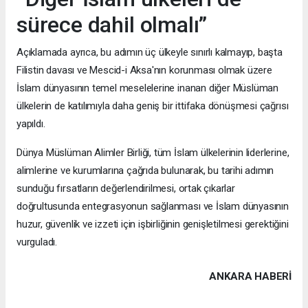
sürece dahil olmalı”
Açıklamada ayrıca, bu adımın üç ülkeyle sınırlı kalmayıp, başta
Filistin davası ve Mescid-i Aksa'nın korunması olmak üzere
İslam dünyasının temel meselelerine inanan diğer Müslüman
ülkelerin de katılımıyla daha geniş bir ittifaka dönüşmesi çağrısı
yapıldı.
Dünya Müslüman Alimler Birliği, tüm İslam ülkelerinin liderlerine,
alimlerine ve kurumlarına çağrıda bulunarak, bu tarihi adımın
sunduğu fırsatların değerlendirilmesi, ortak çıkarlar
doğrultusunda entegrasyonun sağlanması ve İslam dünyasının
huzur, güvenlik ve izzeti için işbirliğinin genişletilmesi gerektiğini
vurguladı.
ANKARA HABERİ