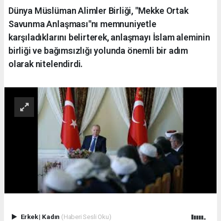
Dünya Müslüman Alimler Birliği, "Mekke Ortak
Savunma Anlaşması"nı memnuniyetle
karşıladıklarını belirterek, anlaşmayı İslam aleminin
birliği ve bağımsızlığı yolunda önemli bir adım
olarak nitelendirdi.
Erkek
|
Kadın
(Haberi Sesli Oku)