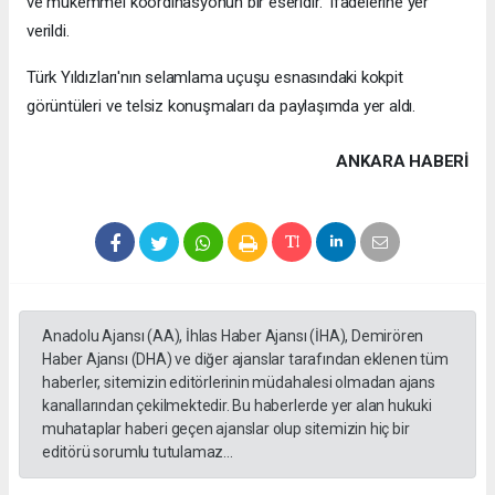
ve mükemmel koordinasyonun bir eseridir." ifadelerine yer
verildi.
Türk Yıldızları'nın selamlama uçuşu esnasındaki kokpit
görüntüleri ve telsiz konuşmaları da paylaşımda yer aldı.
ANKARA HABERİ
Anadolu Ajansı (AA), İhlas Haber Ajansı (İHA), Demirören
Haber Ajansı (DHA) ve diğer ajanslar tarafından eklenen tüm
haberler, sitemizin editörlerinin müdahalesi olmadan ajans
kanallarından çekilmektedir. Bu haberlerde yer alan hukuki
muhataplar haberi geçen ajanslar olup sitemizin hiç bir
editörü sorumlu tutulamaz...