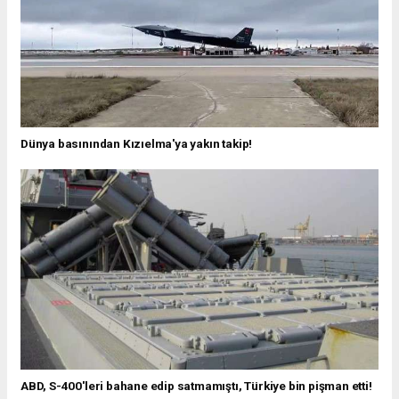
Dünya basınından Kızıelma'ya yakın takip!
ABD, S-400'leri bahane edip satmamıştı, Türkiye bin pişman etti!