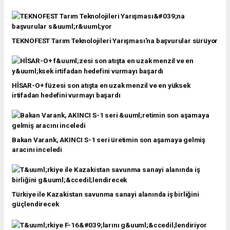
TEKNOFEST Tarım Teknolojileri Yarışması'na başvurular sürüyor
HİSAR-O+ füzesi son atışta en uzak menzil ve en yüksek
irtifadan hedefini vurmayı başardı
Bakan Varank, AKINCI S-1 seri üretimin son aşamaya gelmiş
aracını inceledi
Türkiye ile Kazakistan savunma sanayi alanında iş birliğini
güçlendirecek