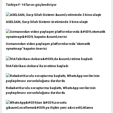
Türkiye F-16'larını güçlendiriyor
ASELSAN, Sarp Silah Sistemi üretiminde 3 bine ulaştı
Uzmanından video paylaşım platformlarında 'otomatik
oynatmayı' kapatın önerisi
İHA fabrikası Ankara'da üretime başladı
Rekabet Kurulu soruşturma başlattı, WhatsApp verilerinin
paylaşılması zorunluluğunu durdurdu