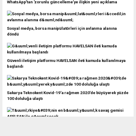
WhatsApp'tan 'zorunlu güncelleme'ye ilişkin yeni açıklama
Sosyal medya, borsa manipülatörleri için avlanma alanına
döndü
Güvenli iletişim platformu HAVELSAN ileti kamuda kullanılmaya
başlandı
Sakarya Teknokent Kovid-19'a rağmen 2020'de büyüyerek yüzde
100 doluluğa ulaştı
Türkiye'nin en büyük savaş gemisi ASELSAN ile görecek