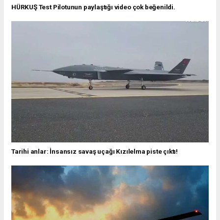
HÜRKUŞ Test Pilotunun paylaştığı video çok beğenildi.
Tarihi anlar: İnsansız savaş uçağı Kızılelma piste çıktı!