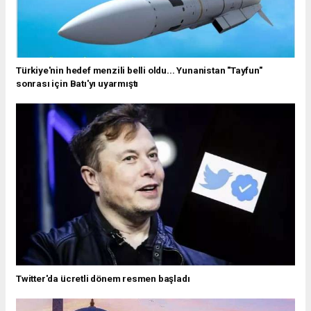
Türkiye'nin hedef menzili belli oldu... Yunanistan "Tayfun"
sonrası için Batı'yı uyarmıştı
Twitter'da ücretli dönem resmen başladı