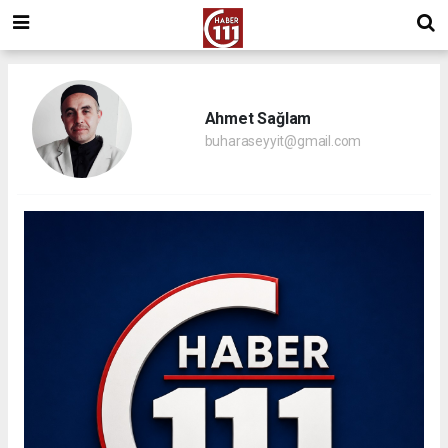
Ahmet Sağlam
buharaseyyit@gmail.com