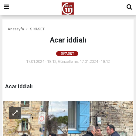
Anasayfa
SİYASET
Acar iddialı
SİYASET
17.01.2024 - 18:12, Güncelleme: 17.01.2024 - 18:12
Acar iddialı