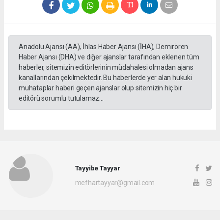
Anadolu Ajansı (AA), İhlas Haber Ajansı (İHA), Demirören
Haber Ajansı (DHA) ve diğer ajanslar tarafından eklenen tüm
haberler, sitemizin editörlerinin müdahalesi olmadan ajans
kanallarından çekilmektedir. Bu haberlerde yer alan hukuki
muhataplar haberi geçen ajanslar olup sitemizin hiç bir
editörü sorumlu tutulamaz...
Tayyibe Tayyar
mefhartayyar@gmail.com