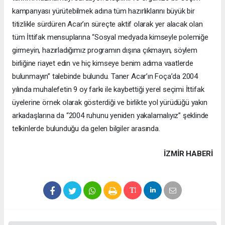
kampanyası yürütebilmek adına tüm hazırlıklarını büyük bir
titizlikle sürdüren Acar’ın süreçte aktif olarak yer alacak olan
tüm İttifak mensuplarına “Sosyal medyada kimseyle polemiğe
girmeyin, hazırladığımız programın dışına çıkmayın, söylem
birliğine riayet edin ve hiç kimseye benim adıma vaatlerde
bulunmayın” talebinde bulundu. Taner Acar’ın Foça’da 2004
yılında muhalefetin 9 oy farkı ile kaybettiği yerel seçimi İttifak
üyelerine örnek olarak gösterdiği ve birlikte yol yürüdüğü yakın
arkadaşlarına da “2004 ruhunu yeniden yakalamalıyız” şeklinde
telkinlerde bulunduğu da gelen bilgiler arasında.
İZMIR HABERİ