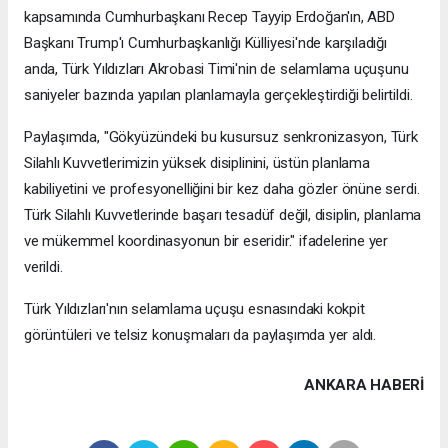
kapsamında Cumhurbaşkanı Recep Tayyip Erdoğan'ın, ABD
Başkanı Trump'ı Cumhurbaşkanlığı Külliyesi'nde karşıladığı
anda, Türk Yıldızları Akrobasi Timi'nin de selamlama uçuşunu
saniyeler bazında yapılan planlamayla gerçekleştirdiği belirtildi.
Paylaşımda, "Gökyüzündeki bu kusursuz senkronizasyon, Türk
Silahlı Kuvvetlerimizin yüksek disiplinini, üstün planlama
kabiliyetini ve profesyonelliğini bir kez daha gözler önüne serdi.
Türk Silahlı Kuvvetlerinde başarı tesadüf değil, disiplin, planlama
ve mükemmel koordinasyonun bir eseridir." ifadelerine yer
verildi.
Türk Yıldızları'nın selamlama uçuşu esnasındaki kokpit
görüntüleri ve telsiz konuşmaları da paylaşımda yer aldı.
ANKARA HABERİ