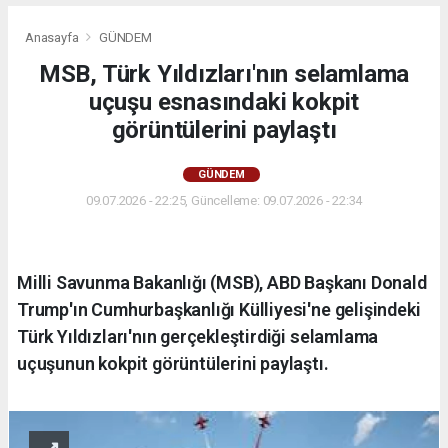
Anasayfa
GÜNDEM
MSB, Türk Yıldızları'nın selamlama
uçuşu esnasındaki kokpit
görüntülerini paylaştı
GÜNDEM
09.07.2026 - 22:25, Güncelleme: 09.07.2026 - 22:34
Milli Savunma Bakanlığı (MSB), ABD Başkanı Donald
Trump'ın Cumhurbaşkanlığı Külliyesi'ne gelişindeki
Türk Yıldızları'nın gerçekleştirdiği selamlama
uçuşunun kokpit görüntülerini paylaştı.