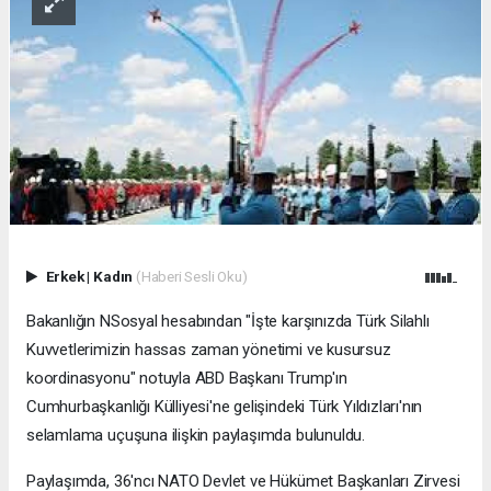
Erkek
|
Kadın
(Haberi Sesli Oku)
Bakanlığın NSosyal hesabından "İşte karşınızda Türk Silahlı
Kuvvetlerimizin hassas zaman yönetimi ve kusursuz
koordinasyonu" notuyla ABD Başkanı Trump'ın
Cumhurbaşkanlığı Külliyesi'ne gelişindeki Türk Yıldızları'nın
selamlama uçuşuna ilişkin paylaşımda bulunuldu.
Paylaşımda, 36'ncı NATO Devlet ve Hükümet Başkanları Zirvesi