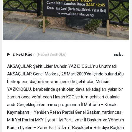
Erkek
|
Kadın
(Haberi Sesli Oku)
AKSAÇLILAR Şehit Lider Muhsin YAZICIOĞLU'nu Unutmadı.
AKSAÇLILAR Genel Merkezi, 25 Mart 2009’da içinde bulunduğu
helikopterin düşürülmesi neticesinde şehit olan Muhsin
YAZICIOĞLU, beraberinde şehit olan dava arkadaşları, yakın bir
zaman önce vefat eden Hasan KOÇ ve tüm şehitleri dualarla
andı. Gerçekleştirilen anma programına İl Müftüsü – Konak
Kaymakamı – Yeniden Refah Partisi Genel Başkan Yardımcısı –
Milli Yol Partisi MKY Üyesi - İyi Parti İzmir İl Başkanı ve Yönetim
Kurulu Üyeleri – Zafer Partisi İzmir Büyükşehir Belediye Başkan