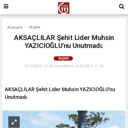
Anasayfa
YAŞAM
AKSAÇLILAR Şehit Lider Muhsin
YAZICIOĞLU'nu Unutmadı.
YAŞAM
23.03.2024 - 21:44, Güncelleme: 23.03.2024 - 21:44
AKSAÇLILAR Şehit Lider Muhsin YAZICIOĞLU'nu
Unutmadı.