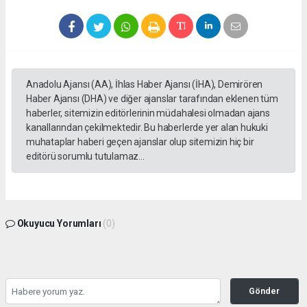
Anadolu Ajansı (AA), İhlas Haber Ajansı (İHA), Demirören
Haber Ajansı (DHA) ve diğer ajanslar tarafından eklenen tüm
haberler, sitemizin editörlerinin müdahalesi olmadan ajans
kanallarından çekilmektedir. Bu haberlerde yer alan hukuki
muhataplar haberi geçen ajanslar olup sitemizin hiç bir
editörü sorumlu tutulamaz...
Okuyucu Yorumları
(0)
Gönder