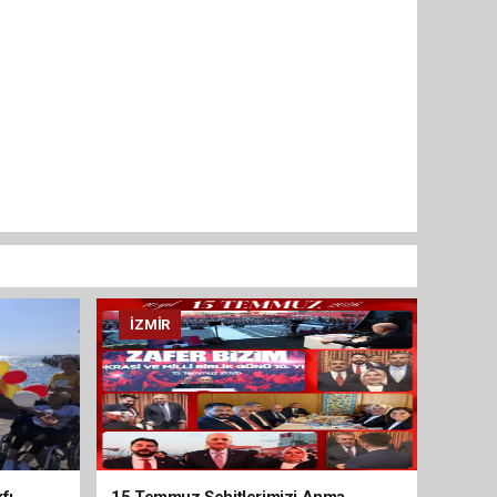
İZMIR