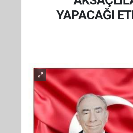
AKSAÇLIL
YAPACAĞI ET