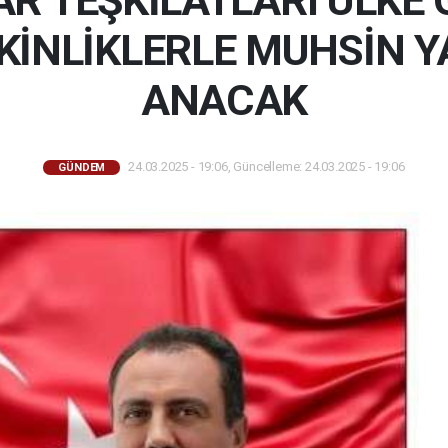
AR TEŞKİLATLARI ÜLKE 
KİNLİKLERLE MUHSİN Y
ANACAK
24.03.2025 - 19:06, Güncelleme: 24.03.2025 - 19:06
GÜNDEM