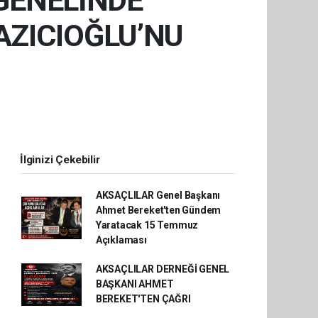
GENELİNDE
AZICIOĞLU’NU
İlginizi Çekebilir
AKSAÇLILAR Genel Başkanı
Ahmet Bereket'ten Gündem
Yaratacak 15 Temmuz
Açıklaması
AKSAÇLILAR DERNEĞİ GENEL
BAŞKANI AHMET
BEREKET'TEN ÇAĞRI