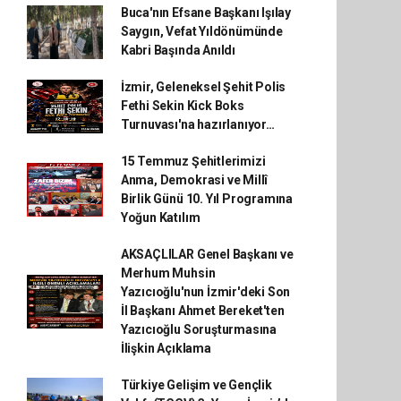
Buca'nın Efsane Başkanı Işılay
Saygın, Vefat Yıldönümünde
Kabri Başında Anıldı
İzmir, Geleneksel Şehit Polis
Fethi Sekin Kick Boks
Turnuvası'na hazırlanıyor…
15 Temmuz Şehitlerimizi
Anma, Demokrasi ve Millî
Birlik Günü 10. Yıl Programına
Yoğun Katılım
AKSAÇLILAR Genel Başkanı ve
Merhum Muhsin
Yazıcıoğlu'nun İzmir'deki Son
İl Başkanı Ahmet Bereket'ten
Yazıcıoğlu Soruşturmasına
İlişkin Açıklama
Türkiye Gelişim ve Gençlik