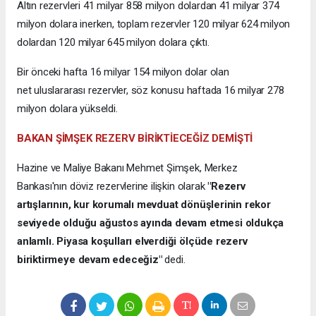
Altın rezervleri 41 milyar 858 milyon dolardan 41 milyar 374
milyon dolara inerken, toplam rezervler 120 milyar 624 milyon
dolardan 120 milyar 645 milyon dolara çıktı.
Bir önceki hafta 16 milyar 154 milyon dolar olan
net uluslararası rezervler, söz konusu haftada 16 milyar 278
milyon dolara yükseldi.
BAKAN ŞİMŞEK REZERV BİRİKTİECEĞİZ DEMİŞTİ
Hazine ve Maliye Bakanı Mehmet Şimşek, Merkez
Bankası'nın döviz rezervlerine ilişkin olarak
"Rezerv
artışlarının, kur korumalı mevduat dönüşlerinin rekor
seviyede olduğu ağustos ayında devam etmesi oldukça
anlamlı. Piyasa koşulları elverdiği ölçüde rezerv
biriktirmeye devam edeceğiz"
dedi.