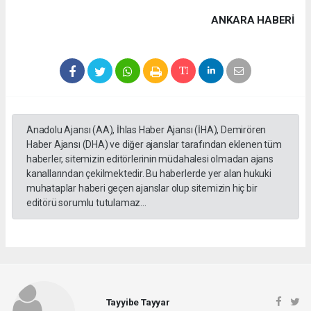
ANKARA HABERİ
Anadolu Ajansı (AA), İhlas Haber Ajansı (İHA), Demirören
Haber Ajansı (DHA) ve diğer ajanslar tarafından eklenen tüm
haberler, sitemizin editörlerinin müdahalesi olmadan ajans
kanallarından çekilmektedir. Bu haberlerde yer alan hukuki
muhataplar haberi geçen ajanslar olup sitemizin hiç bir
editörü sorumlu tutulamaz...
Tayyibe Tayyar