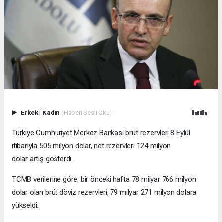
Erkek
|
Kadın
(Haberi Sesli Oku)
Türkiye Cumhuriyet Merkez Bankası brüt rezervleri 8 Eylül
itibarıyla 505 milyon dolar, net rezervleri 124 milyon
dolar artış gösterdi.
TCMB verilerine göre, bir önceki hafta 78 milyar 766 milyon
dolar olan brüt döviz rezervleri, 79 milyar 271 milyon dolara
yükseldi.