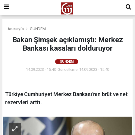
Anasayfa
GÜNDEM
Bakan Şimşek açıklamıştı: Merkez
Bankası kasaları dolduruyor
GÜNDEM
14.09.2023 - 15:40, Güncelleme: 14.09.2023 - 15:40
Türkiye Cumhuriyet Merkez Bankası'nın brüt ve net
rezervleri arttı.