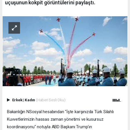
uçuşunun kokpit görüntülerini paylaştı.
Erkek
|
Kadın
(Haberi Sesli Oku)
Bakanlığın NSosyal hesabından "İşte karşınızda Türk Silahlı
Kuvvetlerimizin hassas zaman yönetimi ve kusursuz
koordinasyonu" notuyla ABD Başkanı Trump'ın