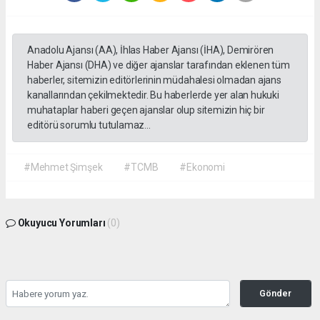
Anadolu Ajansı (AA), İhlas Haber Ajansı (İHA), Demirören
Haber Ajansı (DHA) ve diğer ajanslar tarafından eklenen tüm
haberler, sitemizin editörlerinin müdahalesi olmadan ajans
kanallarından çekilmektedir. Bu haberlerde yer alan hukuki
muhataplar haberi geçen ajanslar olup sitemizin hiç bir
editörü sorumlu tutulamaz...
#Mehmet Şimşek
#TCMB
#Ekonomi
Okuyucu Yorumları
(0)
Gönder