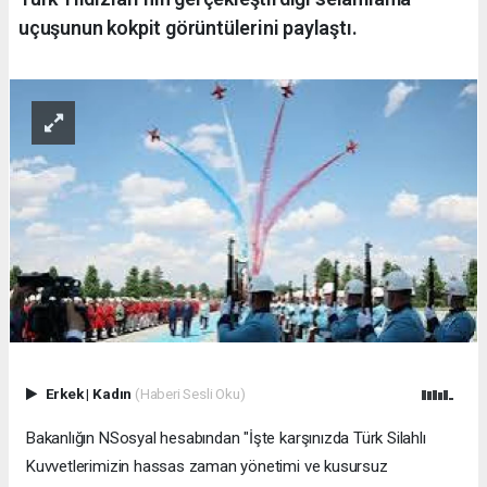
uçuşunun kokpit görüntülerini paylaştı.
Erkek
|
Kadın
(Haberi Sesli Oku)
Bakanlığın NSosyal hesabından "İşte karşınızda Türk Silahlı
Kuvvetlerimizin hassas zaman yönetimi ve kusursuz