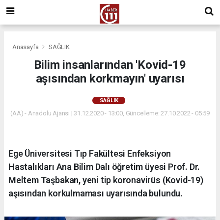
Anasayfa
SAĞLIK
Bilim insanlarından 'Kovid-19
aşısından korkmayın' uyarısı
SAĞLIK
(AA) - Anadolu Ajansı | 31.12.2020 - 13:00, Güncelleme: 27.10.2022 - 05:59
Ege Üniversitesi Tıp Fakültesi Enfeksiyon
Hastalıkları Ana Bilim Dalı öğretim üyesi Prof. Dr.
Meltem Taşbakan, yeni tip koronavirüs (Kovid-19)
aşısından korkulmaması uyarısında bulundu.