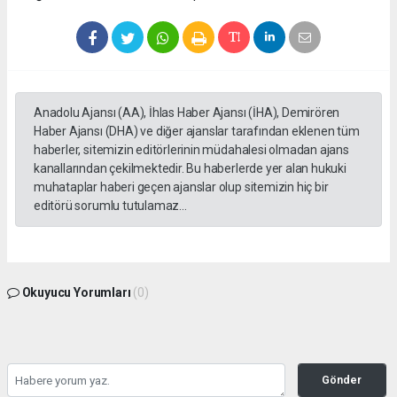
Anadolu Ajansı (AA), İhlas Haber Ajansı (İHA), Demirören
Haber Ajansı (DHA) ve diğer ajanslar tarafından eklenen tüm
haberler, sitemizin editörlerinin müdahalesi olmadan ajans
kanallarından çekilmektedir. Bu haberlerde yer alan hukuki
muhataplar haberi geçen ajanslar olup sitemizin hiç bir
editörü sorumlu tutulamaz...
Okuyucu Yorumları
(0)
Gönder