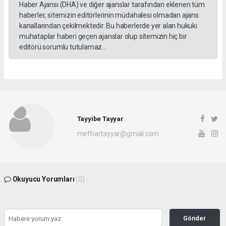
Haber Ajansı (DHA) ve diğer ajanslar tarafından eklenen tüm
haberler, sitemizin editörlerinin müdahalesi olmadan ajans
kanallarından çekilmektedir. Bu haberlerde yer alan hukuki
muhataplar haberi geçen ajanslar olup sitemizin hiç bir
editörü sorumlu tutulamaz...
Tayyibe Tayyar
mefhartayyar@gmail.com
Okuyucu Yorumları
(0)
Gönder