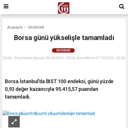
Anasayfa
EKONOMİ
Borsa günü yükselişle tamamladı
EKONOMİ
(İHA) - İhlas Haber Ajansı | 30.04.2019 - 18:18, Güncelleme: 27.10.2022 - 05:58
Borsa İstanbul'da BIST 100 endeksi, günü yüzde
0,93 değer kazancıyla 95.415,57 puandan
tamamladı.