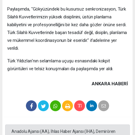
Paylaşımda, "Gökyüzündeki bu kusursuz senkronizasyon, Türk
Silahlı Kuvvetlerimizin yüksek disiplinini, üstün planlama
kabiliyetini ve profesyonelliğini bir kez daha gözler önüne serdi.
Türk Silahlı Kuvvetlerinde başarı tesadüf değil, disiplin, planlama
ve mükemmel koordinasyonun bir eseridir." ifadelerine yer
verildi.
Türk Yıldızları'nın selamlama uçuşu esnasındaki kokpit
görüntüleri ve telsiz konuşmaları da paylaşımda yer aldı.
ANKARA HABERİ
Anadolu Ajansı (AA), İhlas Haber Ajansı (İHA), Demirören