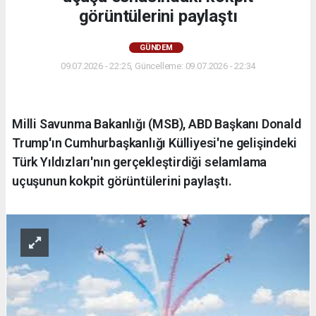
görüntülerini paylaştı
GÜNDEM
09.07.2026 - 22:25, Güncelleme: 09.07.2026 - 22:34
Milli Savunma Bakanlığı (MSB), ABD Başkanı Donald
Trump'ın Cumhurbaşkanlığı Külliyesi'ne gelişindeki
Türk Yıldızları'nın gerçekleştirdiği selamlama
uçuşunun kokpit görüntülerini paylaştı.