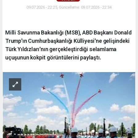
09.07.2026 - 22:25, Güncelleme: 09.07.2026 - 22:34
Milli Savunma Bakanlığı (MSB), ABD Başkanı Donald
Trump'ın Cumhurbaşkanlığı Külliyesi'ne gelişindeki
Türk Yıldızları'nın gerçekleştirdiği selamlama
uçuşunun kokpit görüntülerini paylaştı.