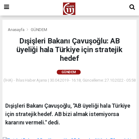
Anasayfa
GÜNDEM
Dışişleri Bakanı Çavuşoğlu: AB
üyeliği hala Türkiye için stratejik
hedef
GÜNDEM
(İHA) - İhlas Haber Ajansı | 30.04.2019 - 16:18, Güncelleme: 27.10.2022 - 05:58
Dışişleri Bakanı Çavuşoğlu, "AB üyeliği hala Türkiye
için stratejik hedef. AB bizi almak istemiyorsa
kararını vermeli." dedi.