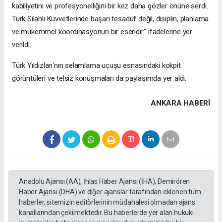
kabiliyetini ve profesyonelliğini bir kez daha gözler önüne serdi.
Türk Silahlı Kuvvetlerinde başarı tesadüf değil, disiplin, planlama
ve mükemmel koordinasyonun bir eseridir." ifadelerine yer
verildi.
Türk Yıldızları'nın selamlama uçuşu esnasındaki kokpit
görüntüleri ve telsiz konuşmaları da paylaşımda yer aldı.
ANKARA HABERİ
Anadolu Ajansı (AA), İhlas Haber Ajansı (İHA), Demirören
Haber Ajansı (DHA) ve diğer ajanslar tarafından eklenen tüm
haberler, sitemizin editörlerinin müdahalesi olmadan ajans
kanallarından çekilmektedir. Bu haberlerde yer alan hukuki