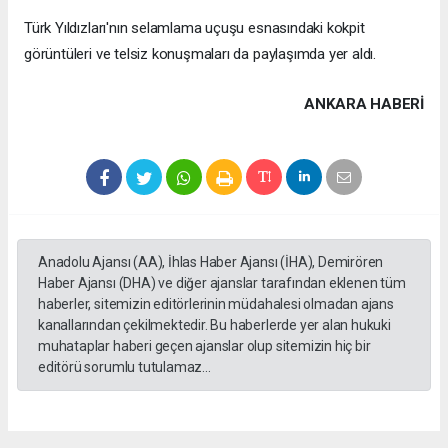
Türk Yıldızları'nın selamlama uçuşu esnasındaki kokpit
görüntüleri ve telsiz konuşmaları da paylaşımda yer aldı.
ANKARA HABERİ
Anadolu Ajansı (AA), İhlas Haber Ajansı (İHA), Demirören
Haber Ajansı (DHA) ve diğer ajanslar tarafından eklenen tüm
haberler, sitemizin editörlerinin müdahalesi olmadan ajans
kanallarından çekilmektedir. Bu haberlerde yer alan hukuki
muhataplar haberi geçen ajanslar olup sitemizin hiç bir
editörü sorumlu tutulamaz...