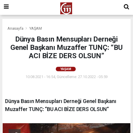
Anasayfa
YAŞAM
Dünya Basın Mensupları Derneği
Genel Başkanı Muzaffer TUNÇ: “BU
ACI BİZE DERS OLSUN”
YAŞAM
10.08.2021 - 16:54, Güncelleme: 27.10.2022 - 05:59
Dünya Basın Mensupları Derneği Genel Başkanı
Muzaffer TUNÇ: “BU ACI BİZE DERS OLSUN”