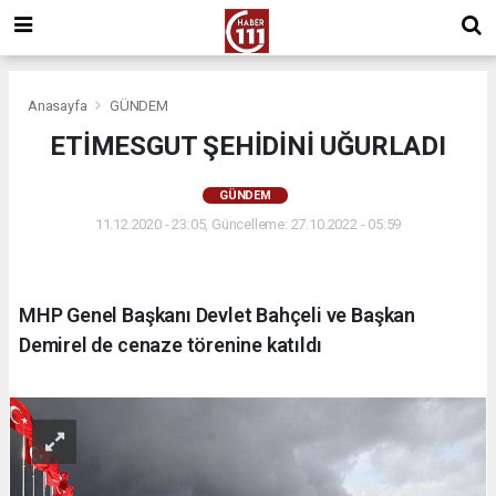
Anasayfa
GÜNDEM
ETİMESGUT ŞEHİDİNİ UĞURLADI
GÜNDEM
11.12.2020 - 23:05, Güncelleme: 27.10.2022 - 05:59
MHP Genel Başkanı Devlet Bahçeli ve Başkan
Demirel de cenaze törenine katıldı