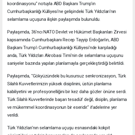
koordinasyonu" notuyla ABD Başkanı Trump'ın
Cumhurbaşkanlığı Külliyesi'ne gelişindeki Türk Yıldızları'nın
selamlama uçuşuna ilişkin paylaşımda bulunuldu.
Paylaşımda, 36'ncı NATO Devlet ve Hükümet Başkanları Zirvesi
kapsamında Cumhurbaşkanı Recep Tayyip Erdoğan'ın, ABD
Başkanı Trump'ı Cumhurbaşkanlığı Külliyesi'nde karşıladığı
anda, Türk Yıldızları Akrobasi Timi'nin de selamlama uçuşunu
saniyeler bazında yapılan planlamayla gerçekleştirdiği belirtildi.
Paylaşımda, "Gökyüzündeki bu kusursuz senkronizasyon, Türk
Silahlı Kuvvetlerimizin yüksek disiplinini, üstün planlama
kabiliyetini ve profesyonelliğini bir kez daha gözler önüne serdi.
Türk Silahlı Kuvvetlerinde başarı tesadüf değil, disiplin, planlama
ve mükemmel koordinasyonun bir eseridir." ifadelerine yer
verildi.
Türk Yıldızları'nın selamlama uçuşu esnasındaki kokpit