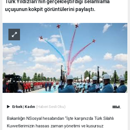
Türk Yıldızları'nın gerçekleştirdiği selamlama
uçuşunun kokpit görüntülerini paylaştı.
Erkek
|
Kadın
(Haberi Sesli Oku)
Bakanlığın NSosyal hesabından "İşte karşınızda Türk Silahlı
Kuvvetlerimizin hassas zaman yönetimi ve kusursuz