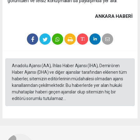
görüntüleri ve telsiz konuşmaları da paylaşımda yer aldı.
ANKARA HABERİ
Anadolu Ajansı (AA), İhlas Haber Ajansı (İHA), Demirören
Haber Ajansı (DHA) ve diğer ajanslar tarafından eklenen tüm
haberler, sitemizin editörlerinin müdahalesi olmadan ajans
kanallarından çekilmektedir. Bu haberlerde yer alan hukuki
muhataplar haberi geçen ajanslar olup sitemizin hiç bir
editörü sorumlu tutulamaz...