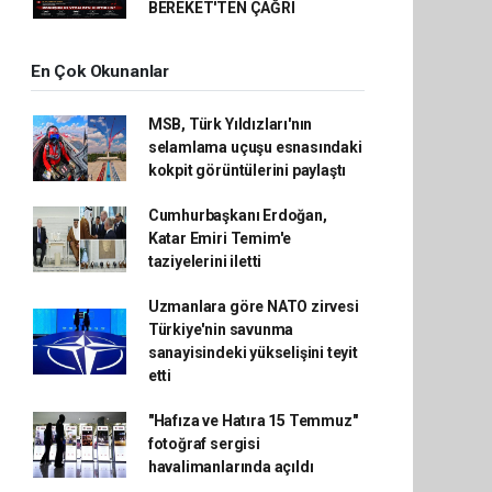
BEREKET'TEN ÇAĞRI
En Çok Okunanlar
MSB, Türk Yıldızları'nın
selamlama uçuşu esnasındaki
kokpit görüntülerini paylaştı
Cumhurbaşkanı Erdoğan,
Katar Emiri Temim'e
taziyelerini iletti
Uzmanlara göre NATO zirvesi
Türkiye'nin savunma
sanayisindeki yükselişini teyit
etti
"Hafıza ve Hatıra 15 Temmuz"
fotoğraf sergisi
havalimanlarında açıldı