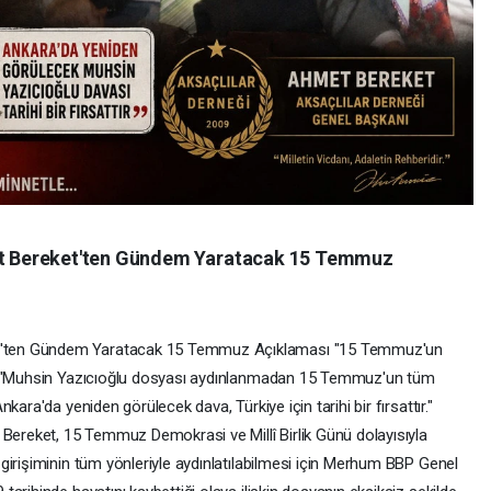
 Bereket'ten Gündem Yaratacak 15 Temmuz
'ten Gündem Yaratacak 15 Temmuz Açıklaması "15 Temmuz'un
i" "Muhsin Yazıcıoğlu dosyası aydınlanmadan 15 Temmuz'un tüm
ara'da yeniden görülecek dava, Türkiye için tarihi bir fırsattır."
reket, 15 Temmuz Demokrasi ve Millî Birlik Günü dolayısıyla
girişiminin tüm yönleriyle aydınlatılabilmesi için Merhum BBP Genel