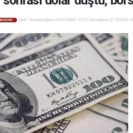
ı sonrası dolar düştü, bor
(AA) - Anadolu Ajansı | 24.12.2020 - 15:17, Güncelleme: 27.10.2022 - 
KONOMİ