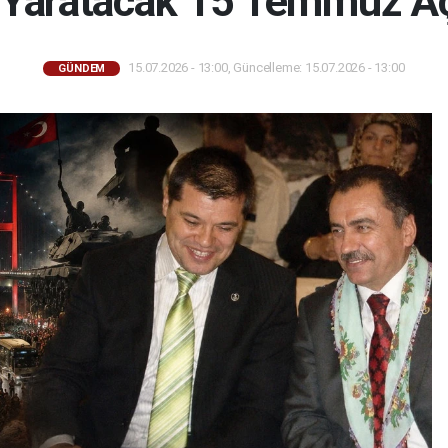
Yaratacak 15 Temmuz Aç
15.07.2026 - 13:00, Güncelleme: 15.07.2026 - 13:00
GÜNDEM