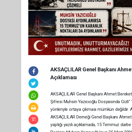
AKSAÇLILAR Genel Başkanı Ahmet
Açıklaması
AKSAÇLILAR Genel Başkanı Ahmet Bereket
Şifresi Muhsin Yazıcıoğlu Dosyasında Gizl
yönleriyle ortaya çıkması mümkün değildir. Ank
AKSAÇLILAR Derneği Genel Başkanı Ahmet Be
yaptığı yazılı açıklamada, 15 Temmuz darbe 