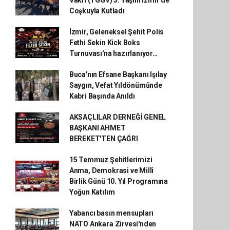
Coşkuyla Kutladı
İzmir, Geleneksel Şehit Polis
Fethi Sekin Kick Boks
Turnuvası'na hazırlanıyor…
Buca'nın Efsane Başkanı Işılay
Saygın, Vefat Yıldönümünde
Kabri Başında Anıldı
AKSAÇLILAR DERNEĞİ GENEL
BAŞKANI AHMET
BEREKET'TEN ÇAĞRI
15 Temmuz Şehitlerimizi
Anma, Demokrasi ve Millî
Birlik Günü 10. Yıl Programına
Yoğun Katılım
Yabancı basın mensupları
NATO Ankara Zirvesi'nden