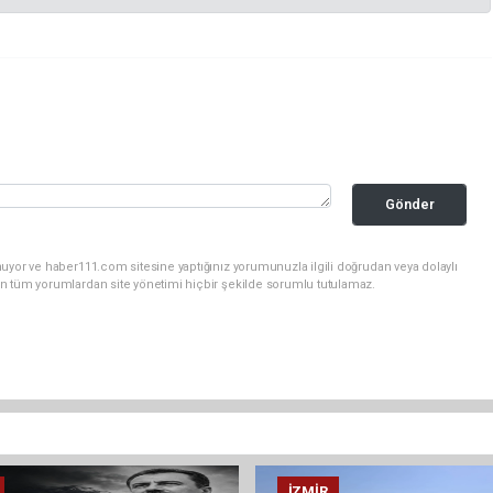
Gönder
uyor ve haber111.com sitesine yaptığınız yorumunuzla ilgili doğrudan veya dolaylı
n tüm yorumlardan site yönetimi hiçbir şekilde sorumlu tutulamaz.
İZMIR