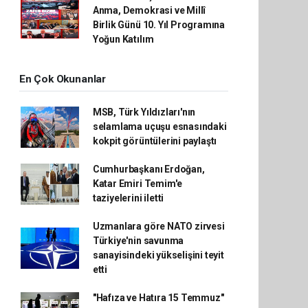
Anma, Demokrasi ve Millî
Birlik Günü 10. Yıl Programına
Yoğun Katılım
En Çok Okunanlar
MSB, Türk Yıldızları'nın
selamlama uçuşu esnasındaki
kokpit görüntülerini paylaştı
Cumhurbaşkanı Erdoğan,
Katar Emiri Temim'e
taziyelerini iletti
Uzmanlara göre NATO zirvesi
Türkiye'nin savunma
sanayisindeki yükselişini teyit
etti
"Hafıza ve Hatıra 15 Temmuz"