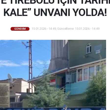
 TİREBOLU İÇİN TARİHÎ
KALE” UNVANI YOLDA!
15.01.2026 - 14:49, Güncelleme: 15.01.2026 - 14:49
GÜNDEM