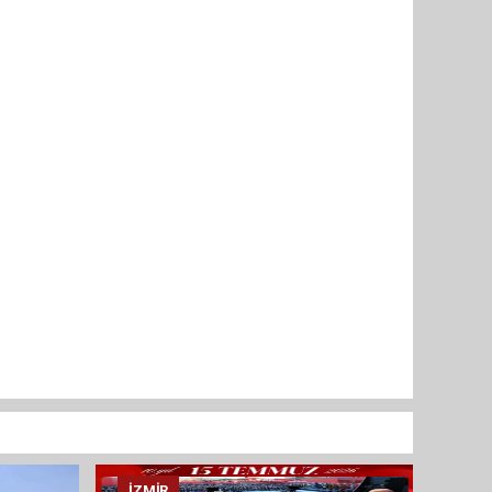
İZMIR