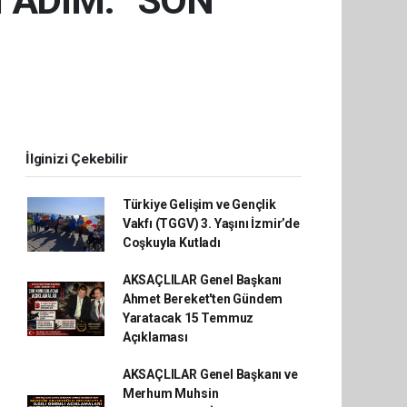
 ADIM: “SON
İlginizi Çekebilir
Türkiye Gelişim ve Gençlik
Vakfı (TGGV) 3. Yaşını İzmir’de
Coşkuyla Kutladı
AKSAÇLILAR Genel Başkanı
Ahmet Bereket'ten Gündem
Yaratacak 15 Temmuz
Açıklaması
AKSAÇLILAR Genel Başkanı ve
Merhum Muhsin