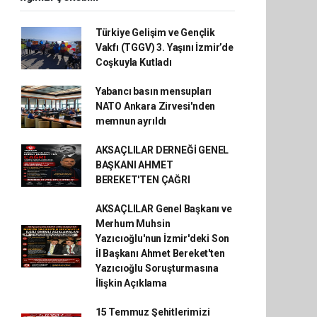
Türkiye Gelişim ve Gençlik
Vakfı (TGGV) 3. Yaşını İzmir’de
Coşkuyla Kutladı
Yabancı basın mensupları
NATO Ankara Zirvesi'nden
memnun ayrıldı
AKSAÇLILAR DERNEĞİ GENEL
BAŞKANI AHMET
BEREKET'TEN ÇAĞRI
AKSAÇLILAR Genel Başkanı ve
Merhum Muhsin
Yazıcıoğlu'nun İzmir'deki Son
İl Başkanı Ahmet Bereket'ten
Yazıcıoğlu Soruşturmasına
İlişkin Açıklama
15 Temmuz Şehitlerimizi