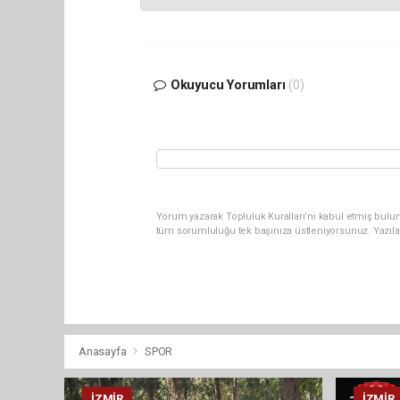
Okuyucu Yorumları
(0)
Yorum yazarak Topluluk Kuralları’nı kabul etmiş bulun
tüm sorumluluğu tek başınıza üstleniyorsunuz. Yazıla
Anasayfa
SPOR
İZMIR
İZMIR