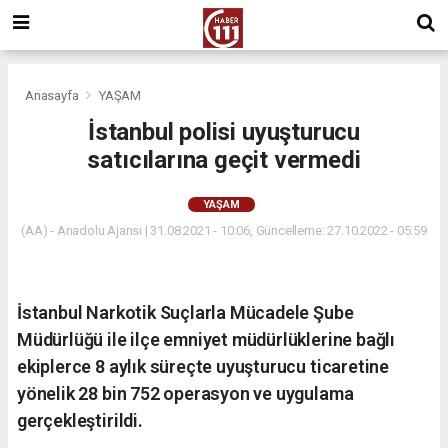
Anasayfa
YAŞAM
İstanbul polisi uyuşturucu
satıcılarına geçit vermedi
YAŞAM
(AA) - Anadolu Ajansı | 31.08.2021 - 10:06, Güncelleme: 27.10.2022 - 05:59
İstanbul Narkotik Suçlarla Mücadele Şube
Müdürlüğü ile ilçe emniyet müdürlüklerine bağlı
ekiplerce 8 aylık süreçte uyuşturucu ticaretine
yönelik 28 bin 752 operasyon ve uygulama
gerçekleştirildi.