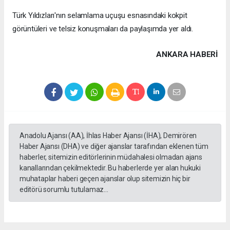
Türk Yıldızları'nın selamlama uçuşu esnasındaki kokpit
görüntüleri ve telsiz konuşmaları da paylaşımda yer aldı.
ANKARA HABERİ
Anadolu Ajansı (AA), İhlas Haber Ajansı (İHA), Demirören
Haber Ajansı (DHA) ve diğer ajanslar tarafından eklenen tüm
haberler, sitemizin editörlerinin müdahalesi olmadan ajans
kanallarından çekilmektedir. Bu haberlerde yer alan hukuki
muhataplar haberi geçen ajanslar olup sitemizin hiç bir
editörü sorumlu tutulamaz...