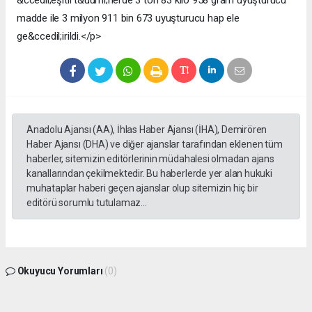
madde ile 3 milyon 911 bin 673 uyuşturucu hap ele
ge&ccedil;irildi.</p>
Anadolu Ajansı (AA), İhlas Haber Ajansı (İHA), Demirören
Haber Ajansı (DHA) ve diğer ajanslar tarafından eklenen tüm
haberler, sitemizin editörlerinin müdahalesi olmadan ajans
kanallarından çekilmektedir. Bu haberlerde yer alan hukuki
muhataplar haberi geçen ajanslar olup sitemizin hiç bir
editörü sorumlu tutulamaz...
Okuyucu Yorumları
(0)