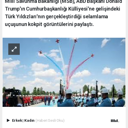
Milli Savunma Bakanlığı (MSB), ABD Başkanı Donald
Trump'ın Cumhurbaşkanlığı Külliyesi'ne gelişindeki
Türk Yıldızları'nın gerçekleştirdiği selamlama
uçuşunun kokpit görüntülerini paylaştı.
Erkek
|
Kadın
(Haberi Sesli Oku)