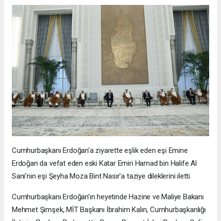
Cumhurbaşkanı Erdoğan'a ziyarette eşlik eden eşi Emine
Erdoğan da vefat eden eski Katar Emiri Hamad bin Halife Al
Sani'nin eşi Şeyha Moza Bint Nasır'a taziye dileklerini iletti.
Cumhurbaşkanı Erdoğan'ın heyetinde Hazine ve Maliye Bakanı
Mehmet Şimşek, MİT Başkanı İbrahim Kalın, Cumhurbaşkanlığı