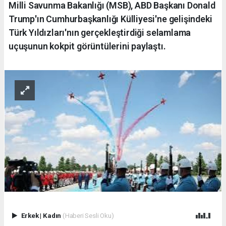
Milli Savunma Bakanlığı (MSB), ABD Başkanı Donald
Trump'ın Cumhurbaşkanlığı Külliyesi'ne gelişindeki
Türk Yıldızları'nın gerçekleştirdiği selamlama
uçuşunun kokpit görüntülerini paylaştı.
Erkek
|
Kadın
(Haberi Sesli Oku)