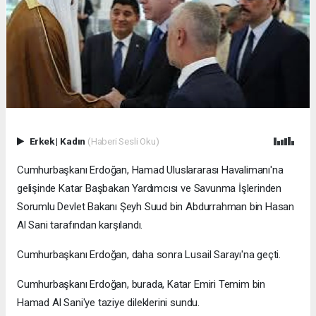
Erkek
|
Kadın
(Haberi Sesli Oku)
Cumhurbaşkanı Erdoğan, Hamad Uluslararası Havalimanı'na
gelişinde Katar Başbakan Yardımcısı ve Savunma İşlerinden
Sorumlu Devlet Bakanı Şeyh Suud bin Abdurrahman bin Hasan
Al Sani tarafından karşılandı.
Cumhurbaşkanı Erdoğan, daha sonra Lusail Sarayı'na geçti.
Cumhurbaşkanı Erdoğan, burada, Katar Emiri Temim bin
Hamad Al Sani'ye taziye dileklerini sundu.