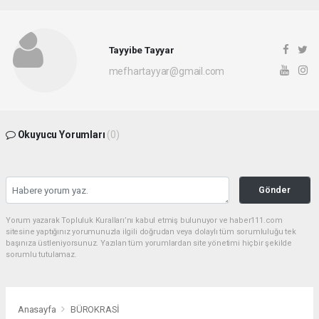
Tayyibe Tayyar
mefhartayyar@gmail.com
Okuyucu Yorumları
(0)
Gönder
Yorum yazarak Topluluk Kuralları’nı kabul etmiş bulunuyor ve haber111.com
sitesine yaptığınız yorumunuzla ilgili doğrudan veya dolaylı tüm sorumluluğu tek
başınıza üstleniyorsunuz. Yazılan tüm yorumlardan site yönetimi hiçbir şekilde
sorumlu tutulamaz.
Anasayfa
BÜROKRASİ