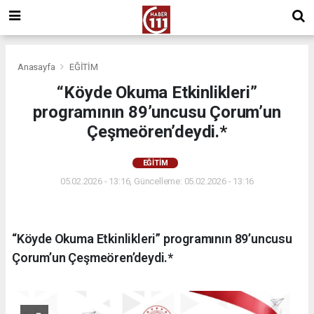
Anasayfa
EĞİTİM
“Köyde Okuma Etkinlikleri”
programının 89’uncusu Çorum’un
Çeşmeören’deydi.*
EĞİTİM
05.02.2026 - 13:16, Güncelleme: 05.02.2026 - 13:16
“Köyde Okuma Etkinlikleri” programının 89’uncusu
Çorum’un Çeşmeören’deydi.*