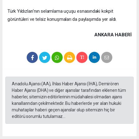
Türk Yıldızları'nın selamlama uçuşu esnasındaki kokpit
görüntüleri ve telsiz konuşmaları da paylaşımda yer aldı.
ANKARA HABERİ
Anadolu Ajansı (AA), İhlas Haber Ajansı (İHA), Demirören
Haber Ajansı (DHA) ve diğer ajanslar tarafından eklenen tüm
haberler, sitemizin editörlerinin müdahalesi olmadan ajans
kanallarından çekilmektedir. Bu haberlerde yer alan hukuki
muhataplar haberi geçen ajanslar olup sitemizin hiç bir
editörü sorumlu tutulamaz...