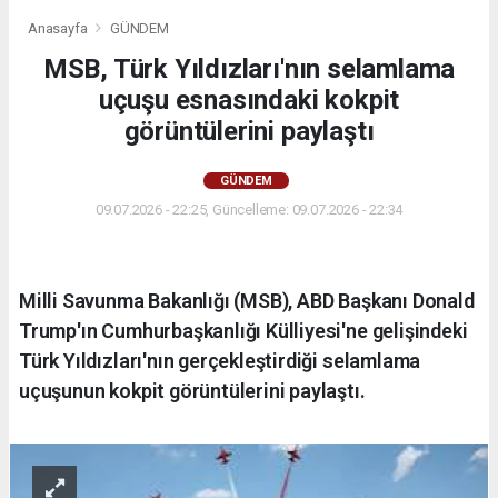
Anasayfa
GÜNDEM
MSB, Türk Yıldızları'nın selamlama
uçuşu esnasındaki kokpit
görüntülerini paylaştı
GÜNDEM
09.07.2026 - 22:25, Güncelleme: 09.07.2026 - 22:34
Milli Savunma Bakanlığı (MSB), ABD Başkanı Donald
Trump'ın Cumhurbaşkanlığı Külliyesi'ne gelişindeki
Türk Yıldızları'nın gerçekleştirdiği selamlama
uçuşunun kokpit görüntülerini paylaştı.