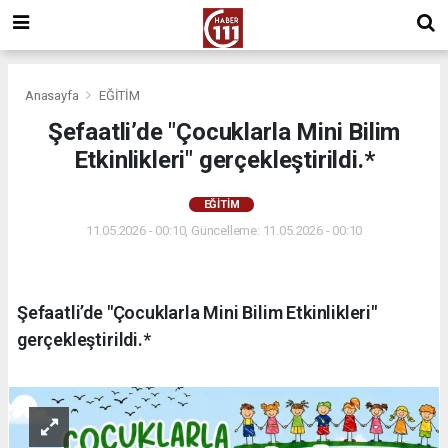
Anasayfa
EĞİTİM
Şefaatli’de "Çocuklarla Mini Bilim
Etkinlikleri" gerçekleştirildi.*
EĞİTİM
11.05.2026 - 00:10, Güncelleme: 11.05.2026 - 00:10
Şefaatli’de "Çocuklarla Mini Bilim Etkinlikleri"
gerçekleştirildi.*