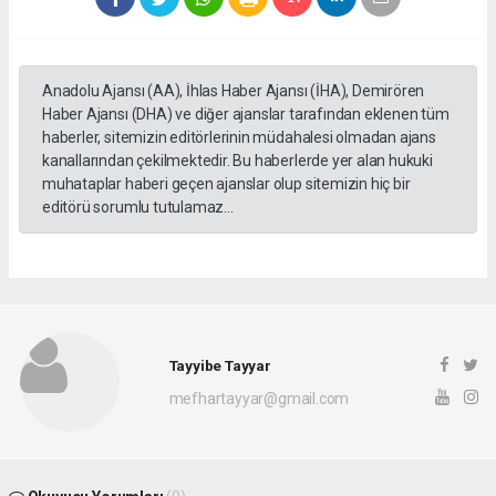
Anadolu Ajansı (AA), İhlas Haber Ajansı (İHA), Demirören
Haber Ajansı (DHA) ve diğer ajanslar tarafından eklenen tüm
haberler, sitemizin editörlerinin müdahalesi olmadan ajans
kanallarından çekilmektedir. Bu haberlerde yer alan hukuki
muhataplar haberi geçen ajanslar olup sitemizin hiç bir
editörü sorumlu tutulamaz...
Tayyibe Tayyar
mefhartayyar@gmail.com