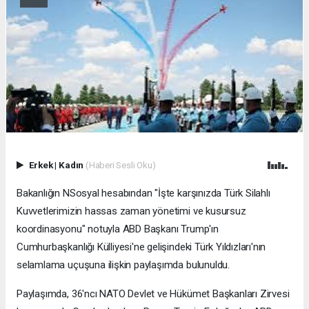
Erkek
|
Kadın
(Haberi Sesli Oku)
Bakanlığın NSosyal hesabından "İşte karşınızda Türk Silahlı
Kuvvetlerimizin hassas zaman yönetimi ve kusursuz
koordinasyonu" notuyla ABD Başkanı Trump'ın
Cumhurbaşkanlığı Külliyesi'ne gelişindeki Türk Yıldızları'nın
selamlama uçuşuna ilişkin paylaşımda bulunuldu.
Paylaşımda, 36'ncı NATO Devlet ve Hükümet Başkanları Zirvesi