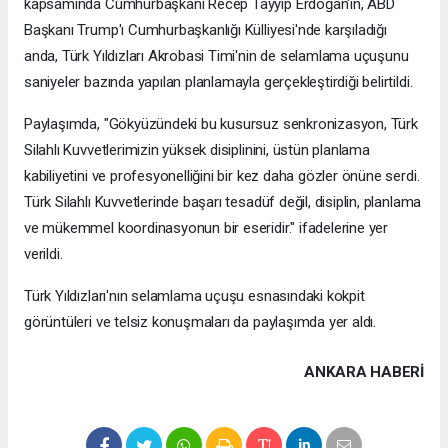
kapsamında Cumhurbaşkanı Recep Tayyip Erdoğan'ın, ABD
Başkanı Trump'ı Cumhurbaşkanlığı Külliyesi'nde karşıladığı
anda, Türk Yıldızları Akrobasi Timi'nin de selamlama uçuşunu
saniyeler bazında yapılan planlamayla gerçekleştirdiği belirtildi.
Paylaşımda, "Gökyüzündeki bu kusursuz senkronizasyon, Türk
Silahlı Kuvvetlerimizin yüksek disiplinini, üstün planlama
kabiliyetini ve profesyonelliğini bir kez daha gözler önüne serdi.
Türk Silahlı Kuvvetlerinde başarı tesadüf değil, disiplin, planlama
ve mükemmel koordinasyonun bir eseridir." ifadelerine yer
verildi.
Türk Yıldızları'nın selamlama uçuşu esnasındaki kokpit
görüntüleri ve telsiz konuşmaları da paylaşımda yer aldı.
ANKARA HABERİ