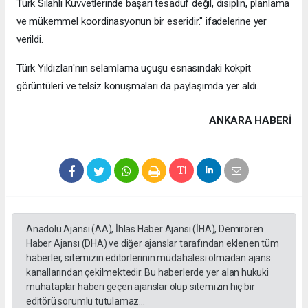
Türk Silahlı Kuvvetlerinde başarı tesadüf değil, disiplin, planlama
ve mükemmel koordinasyonun bir eseridir." ifadelerine yer
verildi.
Türk Yıldızları'nın selamlama uçuşu esnasındaki kokpit
görüntüleri ve telsiz konuşmaları da paylaşımda yer aldı.
ANKARA HABERİ
Anadolu Ajansı (AA), İhlas Haber Ajansı (İHA), Demirören
Haber Ajansı (DHA) ve diğer ajanslar tarafından eklenen tüm
haberler, sitemizin editörlerinin müdahalesi olmadan ajans
kanallarından çekilmektedir. Bu haberlerde yer alan hukuki
muhataplar haberi geçen ajanslar olup sitemizin hiç bir
editörü sorumlu tutulamaz...