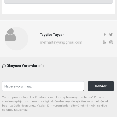
Tayyibe Tayyar
mefhartayyar@gmail.com
Okuyucu Yorumları
(0)
Gönder
Yorum yazarak Topluluk Kuralları’nı kabul etmiş bulunuyor ve haber111.com
sitesine yaptığınız yorumunuzla ilgili doğrudan veya dolaylı tüm sorumluluğu tek
başınıza üstleniyorsunuz. Yazılan tüm yorumlardan site yönetimi hiçbir şekilde
sorumlu tutulamaz.