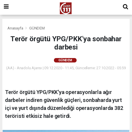
Anasayfa
GÜNDEM
Terör örgütü YPG/PKK'ya sonbahar
darbesi
GÜNDEM
(AA) - Anadolu Ajansı | 09.12.2020 - 11:45, Güncelleme: 27.10.2022 - 05:59
Terör örgütü YPG/PKK'ya operasyonlarla ağır
darbeler indiren güvenlik güçleri, sonbaharda yurt
içi ve yurt dışında düzenlediği operasyonlarda 382
teröristi etkisiz hale getirdi.