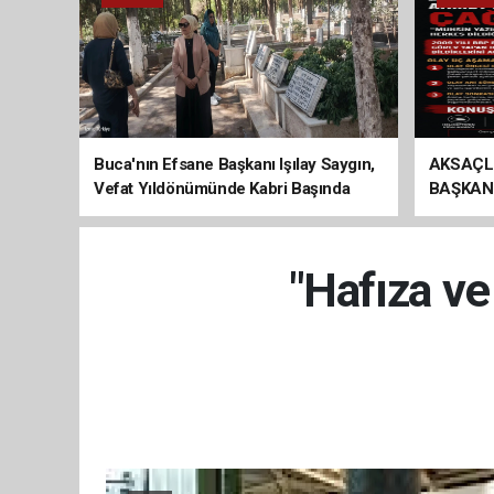
Buca'nın Efsane Başkanı Işılay Saygın,
AKSAÇL
Vefat Yıldönümünde Kabri Başında
BAŞKAN
Anıldı
ÇAĞRI
"Hafıza ve