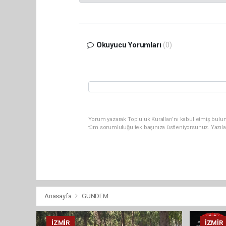
Okuyucu Yorumları
(0)
Yorum yazarak Topluluk Kuralları’nı kabul etmiş bulun
tüm sorumluluğu tek başınıza üstleniyorsunuz. Yazıla
Anasayfa
GÜNDEM
İZMIR
İZMIR