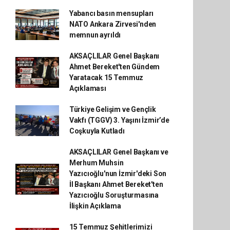
Yabancı basın mensupları
NATO Ankara Zirvesi'nden
memnun ayrıldı
AKSAÇLILAR Genel Başkanı
Ahmet Bereket'ten Gündem
Yaratacak 15 Temmuz
Açıklaması
Türkiye Gelişim ve Gençlik
Vakfı (TGGV) 3. Yaşını İzmir’de
Coşkuyla Kutladı
AKSAÇLILAR Genel Başkanı ve
Merhum Muhsin
Yazıcıoğlu'nun İzmir'deki Son
İl Başkanı Ahmet Bereket'ten
Yazıcıoğlu Soruşturmasına
İlişkin Açıklama
15 Temmuz Şehitlerimizi