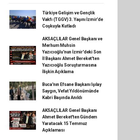
Türkiye Gelişim ve Gençlik
Vakfı (TGGV) 3. Yaşını İzmir’de
Coşkuyla Kutladı
AKSAÇLILAR Genel Başkanı ve
Merhum Muhsin
Yazıcıoğlu'nun İzmir'deki Son
İl Başkanı Ahmet Bereket'ten
Yazıcıoğlu Soruşturmasına
İlişkin Açıklama
Buca'nın Efsane Başkanı Işılay
Saygın, Vefat Yıldönümünde
Kabri Başında Anıldı
AKSAÇLILAR Genel Başkanı
Ahmet Bereket'ten Gündem
Yaratacak 15 Temmuz
Açıklaması