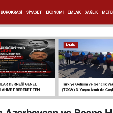
BÜROKRASİ
SİYASET
EKONOMİ
EMLAK
SAĞLIK
METE
SANAT
İZMIR
ILAR DERNEĞİ GENEL
Türkiye Gelişim ve Gençlik Vak
I AHMET BEREKET'TEN
(TGGV) 3. Yaşını İzmir’de Coş
Kutladı