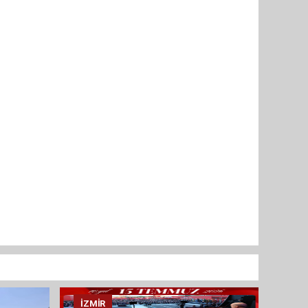
İZMIR