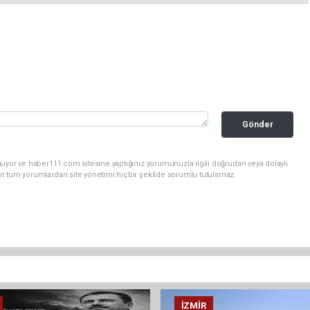
Gönder
uyor ve haber111.com sitesine yaptığınız yorumunuzla ilgili doğrudan veya dolaylı
n tüm yorumlardan site yönetimi hiçbir şekilde sorumlu tutulamaz.
İZMIR