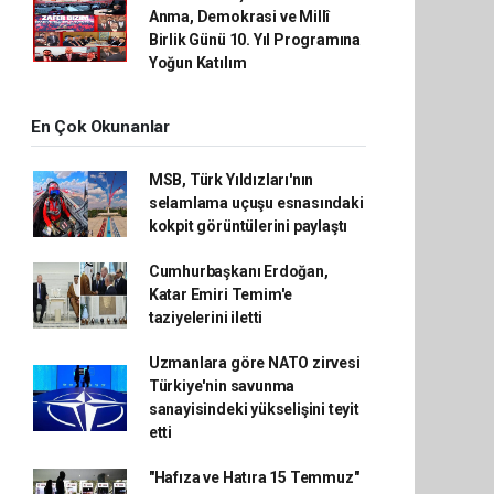
Anma, Demokrasi ve Millî
Birlik Günü 10. Yıl Programına
Yoğun Katılım
En Çok Okunanlar
MSB, Türk Yıldızları'nın
selamlama uçuşu esnasındaki
kokpit görüntülerini paylaştı
Cumhurbaşkanı Erdoğan,
Katar Emiri Temim'e
taziyelerini iletti
Uzmanlara göre NATO zirvesi
Türkiye'nin savunma
sanayisindeki yükselişini teyit
etti
"Hafıza ve Hatıra 15 Temmuz"