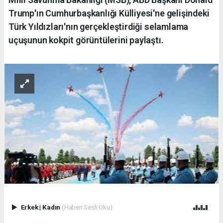
Trump'ın Cumhurbaşkanlığı Külliyesi'ne gelişindeki
Türk Yıldızları'nın gerçekleştirdiği selamlama
uçuşunun kokpit görüntülerini paylaştı.
Erkek
|
Kadın
(Haberi Sesli Oku)