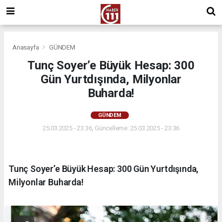
Anasayfa
GÜNDEM
Tunç Soyer’e Büyük Hesap: 300
Gün Yurtdışında, Milyonlar
Buharda!
GÜNDEM
25.03.2025 - 23:36, Güncelleme: 25.03.2025 - 23:36
Tunç Soyer’e Büyük Hesap: 300 Gün Yurtdışında,
Milyonlar Buharda!