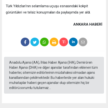
Türk Yıldızları'nın selamlama uçuşu esnasındaki kokpit
görüntüleri ve telsiz konuşmaları da paylaşımda yer aldı.
ANKARA HABERİ
Anadolu Ajansı (AA), İhlas Haber Ajansı (İHA), Demirören
Haber Ajansı (DHA) ve diğer ajanslar tarafından eklenen tüm
haberler, sitemizin editörlerinin müdahalesi olmadan ajans
kanallarından çekilmektedir. Bu haberlerde yer alan hukuki
muhataplar haberi geçen ajanslar olup sitemizin hiç bir
editörü sorumlu tutulamaz...