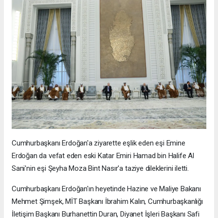
Cumhurbaşkanı Erdoğan'a ziyarette eşlik eden eşi Emine
Erdoğan da vefat eden eski Katar Emiri Hamad bin Halife Al
Sani'nin eşi Şeyha Moza Bint Nasır'a taziye dileklerini iletti.
Cumhurbaşkanı Erdoğan'ın heyetinde Hazine ve Maliye Bakanı
Mehmet Şimşek, MİT Başkanı İbrahim Kalın, Cumhurbaşkanlığı
İletişim Başkanı Burhanettin Duran, Diyanet İşleri Başkanı Safi