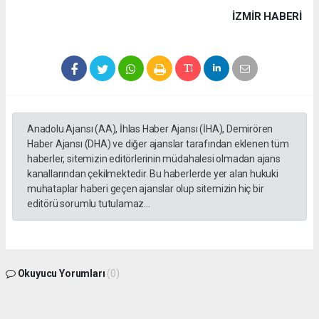
İZMIR HABERİ
Anadolu Ajansı (AA), İhlas Haber Ajansı (İHA), Demirören
Haber Ajansı (DHA) ve diğer ajanslar tarafından eklenen tüm
haberler, sitemizin editörlerinin müdahalesi olmadan ajans
kanallarından çekilmektedir. Bu haberlerde yer alan hukuki
muhataplar haberi geçen ajanslar olup sitemizin hiç bir
editörü sorumlu tutulamaz...
Okuyucu Yorumları
(0)