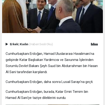
Erkek
|
Kadın
(Haberi Sesli Oku)
Cumhurbaşkanı Erdoğan, Hamad Uluslararası Havalimanı'na
gelişinde Katar Başbakan Yardımcısı ve Savunma İşlerinden
Sorumlu Devlet Bakanı Şeyh Suud bin Abdurrahman bin Hasan
Al Sani tarafından karşılandı.
Cumhurbaşkanı Erdoğan, daha sonra Lusail Sarayı'na geçti.
Cumhurbaşkanı Erdoğan, burada, Katar Emiri Temim bin
Hamad Al Sani'ye taziye dileklerini sundu.