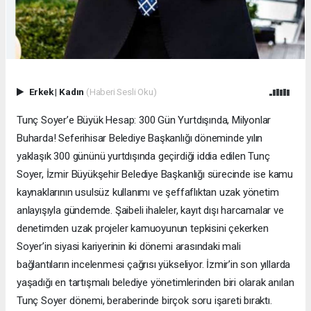
Erkek
|
Kadın
(Haberi Sesli Oku)
Tunç Soyer’e Büyük Hesap: 300 Gün Yurtdışında, Milyonlar
Buharda! Seferihisar Belediye Başkanlığı döneminde yılın
yaklaşık 300 gününü yurtdışında geçirdiği iddia edilen Tunç
Soyer, İzmir Büyükşehir Belediye Başkanlığı sürecinde ise kamu
kaynaklarının usulsüz kullanımı ve şeffaflıktan uzak yönetim
anlayışıyla gündemde. Şaibeli ihaleler, kayıt dışı harcamalar ve
denetimden uzak projeler kamuoyunun tepkisini çekerken
Soyer’in siyasi kariyerinin iki dönemi arasındaki mali
bağlantıların incelenmesi çağrısı yükseliyor. İzmir’in son yıllarda
yaşadığı en tartışmalı belediye yönetimlerinden biri olarak anılan
Tunç Soyer dönemi, beraberinde birçok soru işareti bıraktı.