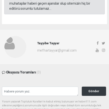
muhataplar haberi geçen ajanslar olup sitemizin hiç bir
editörü sorumlu tutulamaz...
Tayyibe Tayyar
mefhartayyar@gmail.com
Okuyucu Yorumları
(0)
Gönder
Yorum yazarak Topluluk Kuralları’nı kabul etmiş bulunuyor ve haber111.com
sitesine yaptığınız yorumunuzla ilgili doğrudan veya dolaylı tüm sorumluluğu tek