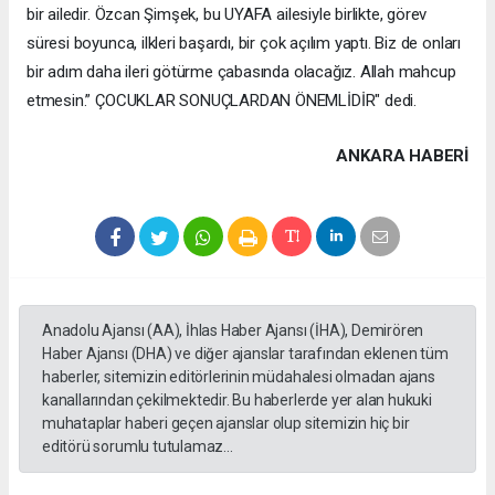
bir ailedir. Özcan Şimşek, bu UYAFA ailesiyle birlikte, görev
süresi boyunca, ilkleri başardı, bir çok açılım yaptı. Biz de onları
bir adım daha ileri götürme çabasında olacağız. Allah mahcup
etmesin.” ÇOCUKLAR SONUÇLARDAN ÖNEMLİDİR" dedi.
ANKARA HABERİ
Anadolu Ajansı (AA), İhlas Haber Ajansı (İHA), Demirören
Haber Ajansı (DHA) ve diğer ajanslar tarafından eklenen tüm
haberler, sitemizin editörlerinin müdahalesi olmadan ajans
kanallarından çekilmektedir. Bu haberlerde yer alan hukuki
muhataplar haberi geçen ajanslar olup sitemizin hiç bir
editörü sorumlu tutulamaz...