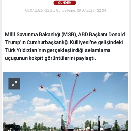
GÜNDEM
09.07.2026 - 22:25, Güncelleme: 09.07.2026 - 22:34
Milli Savunma Bakanlığı (MSB), ABD Başkanı Donald
Trump'ın Cumhurbaşkanlığı Külliyesi'ne gelişindeki
Türk Yıldızları'nın gerçekleştirdiği selamlama
uçuşunun kokpit görüntülerini paylaştı.