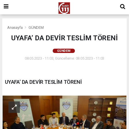
Anasayfa
GÜNDEM
UYAFA’ DA DEVİR TESLİM TÖRENİ
GÜNDEM
08.05.2023 - 11:03, Güncelleme: 08.05.2023 - 11:03
UYAFA’ DA DEVİR TESLİM TÖRENİ