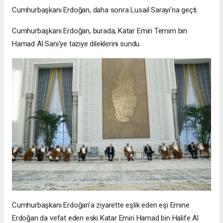
Cumhurbaşkanı Erdoğan, daha sonra Lusail Sarayı'na geçti.
Cumhurbaşkanı Erdoğan, burada, Katar Emiri Temim bin
Hamad Al Sani'ye taziye dileklerini sundu.
Cumhurbaşkanı Erdoğan'a ziyarette eşlik eden eşi Emine
Erdoğan da vefat eden eski Katar Emiri Hamad bin Halife Al