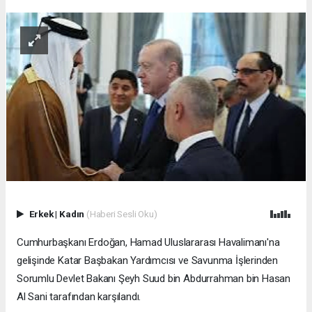
Erkek
|
Kadın
(Haberi Sesli Oku)
Cumhurbaşkanı Erdoğan, Hamad Uluslararası Havalimanı'na
gelişinde Katar Başbakan Yardımcısı ve Savunma İşlerinden
Sorumlu Devlet Bakanı Şeyh Suud bin Abdurrahman bin Hasan
Al Sani tarafından karşılandı.