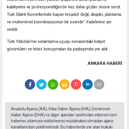
kabiliyetini ve profesyonelliğini bir kez daha gözler önüne serdi.
Türk Silahlı Kuvvetlerinde başarı tesadüf değil, disiplin, planlama
ve mükemmel koordinasyonun bir eseridir." ifadelerine yer
verildi.
Türk Yıldızları'nın selamlama uçuşu esnasındaki kokpit
görüntüleri ve telsiz konuşmaları da paylaşımda yer aldı.
ANKARA HABERİ
Anadolu Ajansı (AA), İhlas Haber Ajansı (İHA), Demirören
Haber Ajansı (DHA) ve diğer ajanslar tarafından eklenen tüm
haberler, sitemizin editörlerinin müdahalesi olmadan ajans
kanallarından çekilmektedir. Bu haberlerde yer alan hukuki