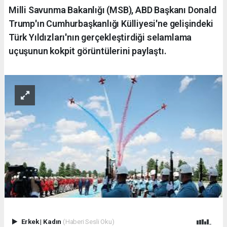
Milli Savunma Bakanlığı (MSB), ABD Başkanı Donald
Trump'ın Cumhurbaşkanlığı Külliyesi'ne gelişindeki
Türk Yıldızları'nın gerçekleştirdiği selamlama
uçuşunun kokpit görüntülerini paylaştı.
Erkek
|
Kadın
(Haberi Sesli Oku)