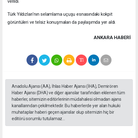
verildi.
Türk Yıldızları'nın selamlama uçuşu esnasındaki kokpit
görüntüleri ve telsiz konuşmaları da paylaşımda yer aldı.
ANKARA HABERİ
Anadolu Ajansı (AA), İhlas Haber Ajansı (İHA), Demirören
Haber Ajansı (DHA) ve diğer ajanslar tarafından eklenen tüm
haberler, sitemizin editörlerinin müdahalesi olmadan ajans
kanallarından çekilmektedir. Bu haberlerde yer alan hukuki
muhataplar haberi geçen ajanslar olup sitemizin hiç bir
editörü sorumlu tutulamaz...