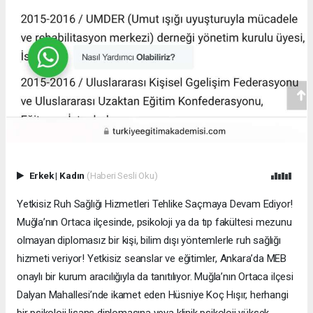
Erkek
|
Kadın
(Haberi Sesli Oku)
Yetkisiz Ruh Sağlığı Hizmetleri Tehlike Saçmaya Devam Ediyor!
Muğla’nın Ortaca ilçesinde, psikoloji ya da tıp fakültesi mezunu
olmayan diplomasız bir kişi, bilim dışı yöntemlerle ruh sağlığı
hizmeti veriyor! Yetkisiz seanslar ve eğitimler, Ankara’da MEB
onaylı bir kurum aracılığıyla da tanıtılıyor. Muğla’nın Ortaca ilçesi
Dalyan Mahallesi’nde ikamet eden Hüsniye Koç Hışır, herhangi
bir psikoloji lisans diplomasına veya klinik psikoloji yüksek