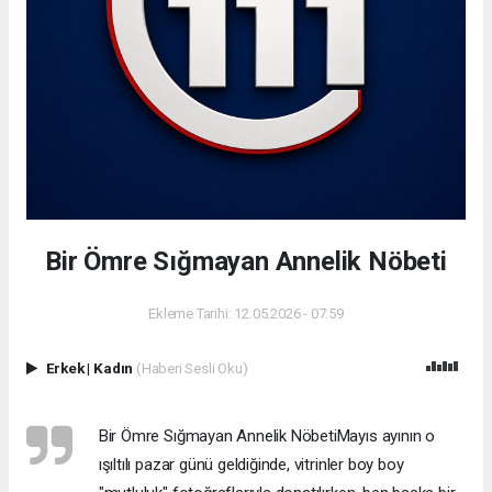
Bir Ömre Sığmayan Annelik Nöbeti
Ekleme Tarihi: 12.05.2026 - 07:59
Erkek
|
Kadın
(Haberi Sesli Oku)
Bir Ömre Sığmayan Annelik Nöbeti ​Mayıs ayının o
ışıltılı pazar günü geldiğinde, vitrinler boy boy