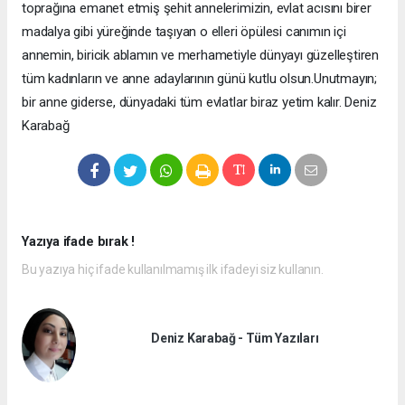
toprağına emanet etmiş şehit annelerimizin, evlat acısını birer
madalya gibi yüreğinde taşıyan o elleri öpülesi canımın içi
annemin, biricik ablamın ve merhametiyle dünyayı güzelleştiren
tüm kadınların ve anne adaylarının günü kutlu olsun. ​Unutmayın;
bir anne giderse, dünyadaki tüm evlatlar biraz yetim kalır. Deniz
Karabağ
Yazıya ifade bırak !
Bu yazıya hiç ifade kullanılmamış ilk ifadeyi siz kullanın.
Deniz Karabağ - Tüm Yazıları