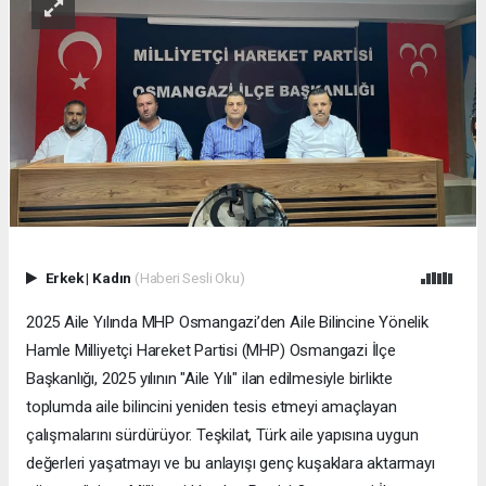
Erkek
|
Kadın
(Haberi Sesli Oku)
2025 Aile Yılında MHP Osmangazi’den Aile Bilincine Yönelik
Hamle Milliyetçi Hareket Partisi (MHP) Osmangazi İlçe
Başkanlığı, 2025 yılının "Aile Yılı" ilan edilmesiyle birlikte
toplumda aile bilincini yeniden tesis etmeyi amaçlayan
çalışmalarını sürdürüyor. Teşkilat, Türk aile yapısına uygun
değerleri yaşatmayı ve bu anlayışı genç kuşaklara aktarmayı