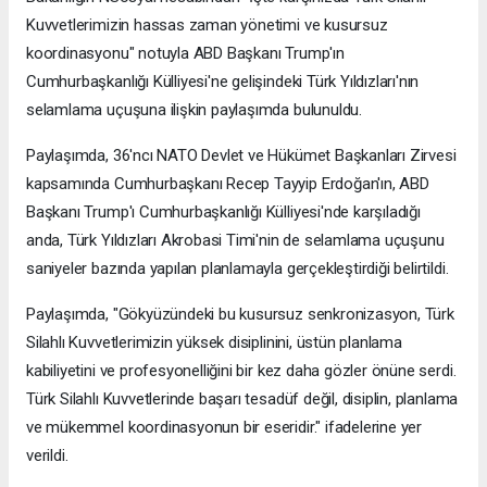
Kuvvetlerimizin hassas zaman yönetimi ve kusursuz
koordinasyonu" notuyla ABD Başkanı Trump'ın
Cumhurbaşkanlığı Külliyesi'ne gelişindeki Türk Yıldızları'nın
selamlama uçuşuna ilişkin paylaşımda bulunuldu.
Paylaşımda, 36'ncı NATO Devlet ve Hükümet Başkanları Zirvesi
kapsamında Cumhurbaşkanı Recep Tayyip Erdoğan'ın, ABD
Başkanı Trump'ı Cumhurbaşkanlığı Külliyesi'nde karşıladığı
anda, Türk Yıldızları Akrobasi Timi'nin de selamlama uçuşunu
saniyeler bazında yapılan planlamayla gerçekleştirdiği belirtildi.
Paylaşımda, "Gökyüzündeki bu kusursuz senkronizasyon, Türk
Silahlı Kuvvetlerimizin yüksek disiplinini, üstün planlama
kabiliyetini ve profesyonelliğini bir kez daha gözler önüne serdi.
Türk Silahlı Kuvvetlerinde başarı tesadüf değil, disiplin, planlama
ve mükemmel koordinasyonun bir eseridir." ifadelerine yer
verildi.