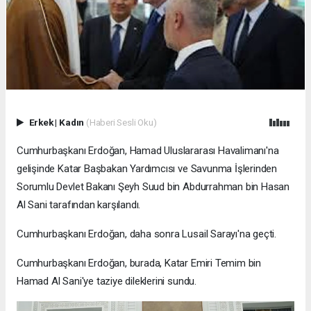
Erkek
|
Kadın
(Haberi Sesli Oku)
Cumhurbaşkanı Erdoğan, Hamad Uluslararası Havalimanı'na
gelişinde Katar Başbakan Yardımcısı ve Savunma İşlerinden
Sorumlu Devlet Bakanı Şeyh Suud bin Abdurrahman bin Hasan
Al Sani tarafından karşılandı.
Cumhurbaşkanı Erdoğan, daha sonra Lusail Sarayı'na geçti.
Cumhurbaşkanı Erdoğan, burada, Katar Emiri Temim bin
Hamad Al Sani'ye taziye dileklerini sundu.