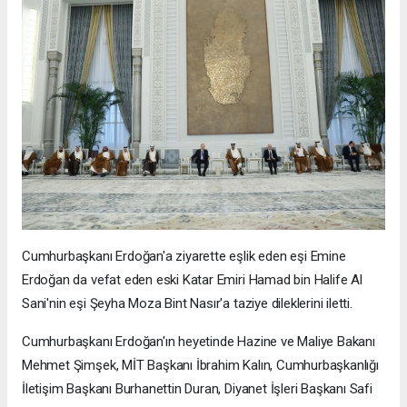
Cumhurbaşkanı Erdoğan'a ziyarette eşlik eden eşi Emine
Erdoğan da vefat eden eski Katar Emiri Hamad bin Halife Al
Sani'nin eşi Şeyha Moza Bint Nasır'a taziye dileklerini iletti.
Cumhurbaşkanı Erdoğan'ın heyetinde Hazine ve Maliye Bakanı
Mehmet Şimşek, MİT Başkanı İbrahim Kalın, Cumhurbaşkanlığı
İletişim Başkanı Burhanettin Duran, Diyanet İşleri Başkanı Safi