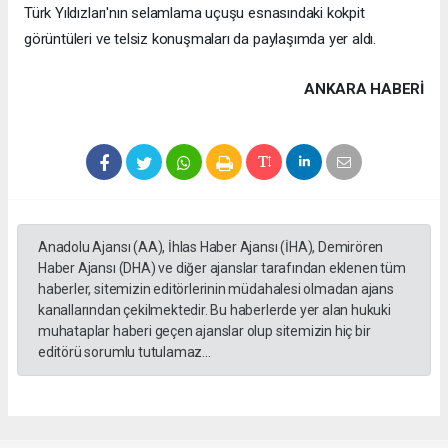
Türk Yıldızları'nın selamlama uçuşu esnasındaki kokpit
görüntüleri ve telsiz konuşmaları da paylaşımda yer aldı.
ANKARA HABERİ
Anadolu Ajansı (AA), İhlas Haber Ajansı (İHA), Demirören
Haber Ajansı (DHA) ve diğer ajanslar tarafından eklenen tüm
haberler, sitemizin editörlerinin müdahalesi olmadan ajans
kanallarından çekilmektedir. Bu haberlerde yer alan hukuki
muhataplar haberi geçen ajanslar olup sitemizin hiç bir
editörü sorumlu tutulamaz...