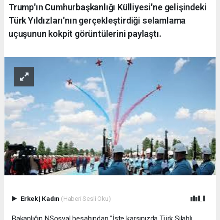
Trump'ın Cumhurbaşkanlığı Külliyesi'ne gelişindeki
Türk Yıldızları'nın gerçekleştirdiği selamlama
uçuşunun kokpit görüntülerini paylaştı.
Erkek
|
Kadın
(Haberi Sesli Oku)
Bakanlığın NSosyal hesabından "İşte karşınızda Türk Silahlı