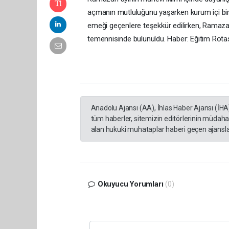
açmanın mutluluğunu yaşarken kurum içi bir
emeği geçenlere teşekkür edilirken, Ramazan
temennisinde bulunuldu. Haber: Eğitim Rota
Anadolu Ajansı (AA), İhlas Haber Ajansı (İHA
tüm haberler, sitemizin editörlerinin müdaha
alan hukuki muhataplar haberi geçen ajanslar
Okuyucu Yorumları
(0)