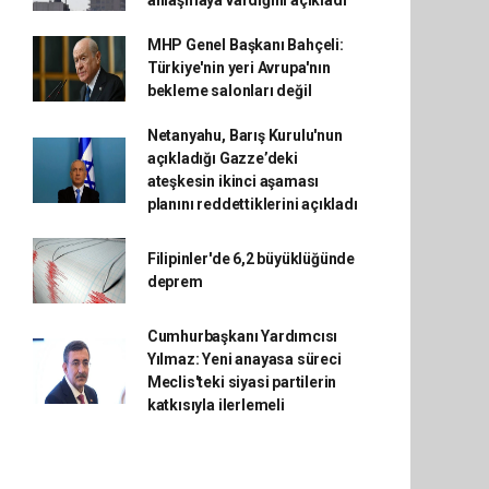
anlaşmaya vardığını açıkladı
MHP Genel Başkanı Bahçeli:
Türkiye'nin yeri Avrupa'nın
bekleme salonları değil
Netanyahu, Barış Kurulu'nun
açıkladığı Gazze’deki
ateşkesin ikinci aşaması
planını reddettiklerini açıkladı
Filipinler'de 6,2 büyüklüğünde
deprem
Cumhurbaşkanı Yardımcısı
Yılmaz: Yeni anayasa süreci
Meclis'teki siyasi partilerin
katkısıyla ilerlemeli