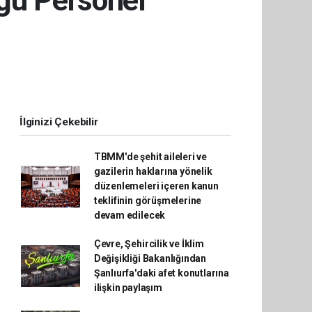
üğü Personel
İlginizi Çekebilir
TBMM'de şehit aileleri ve
gazilerin haklarına yönelik
düzenlemeleri içeren kanun
teklifinin görüşmelerine
devam edilecek
Çevre, Şehircilik ve İklim
Değişikliği Bakanlığından
Şanlıurfa'daki afet konutlarına
ilişkin paylaşım