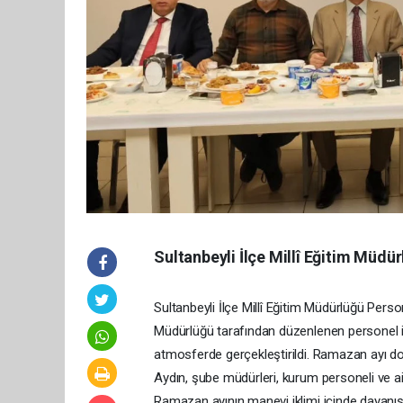
Sultanbeyli İlçe Millî Eğitim Müdü
Sultanbeyli İlçe Millî Eğitim Müdürlüğü Perso
Müdürlüğü tarafından düzenlenen personel ift
atmosferde gerçekleştirildi. Ramazan ayı do
Aydın, şube müdürleri, kurum personeli ve ai
Ramazan ayının manevi iklimi içinde dayanışma