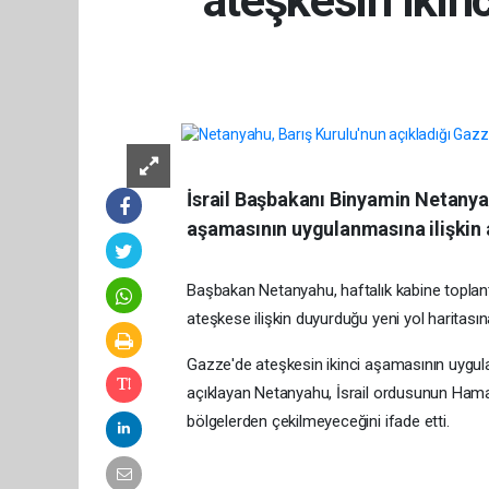
İsrail Başbakanı Binyamin Netanyah
aşamasının uygulanmasına ilişkin a
Başbakan Netanyahu, haftalık kabine toplant
ateşkese ilişkin duyurduğu yeni yol haritasın
Gazze'de ateşkesin ikinci aşamasının uygulan
açıklayan Netanyahu, İsrail ordusunun Hama
bölgelerden çekilmeyeceğini ifade etti.