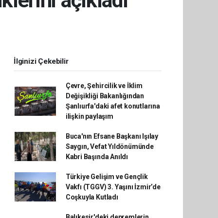
İlginizi Çekebilir
Çevre, Şehircilik ve İklim
Değişikliği Bakanlığından
Şanlıurfa'daki afet konutlarına
ilişkin paylaşım
Buca'nın Efsane Başkanı Işılay
Saygın, Vefat Yıldönümünde
Kabri Başında Anıldı
Türkiye Gelişim ve Gençlik
Vakfı (TGGV) 3. Yaşını İzmir’de
Coşkuyla Kutladı
Balıkesir'deki depremlerin