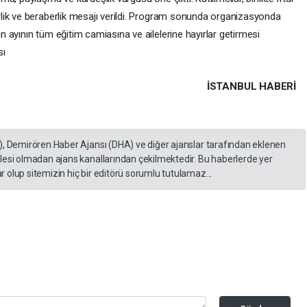
lik ve beraberlik mesajı verildi. Program sonunda organizasyonda
 ayının tüm eğitim camiasına ve ailelerine hayırlar getirmesi
sı
İSTANBUL HABERİ
), Demirören Haber Ajansı (DHA) ve diğer ajanslar tarafından eklenen
lesi olmadan ajans kanallarından çekilmektedir. Bu haberlerde yer
 olup sitemizin hiç bir editörü sorumlu tutulamaz...