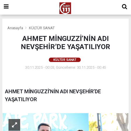
Anasayfa
KÜLTÜR SANAT
AHMET MİNGUZZİ’NİN ADI
NEVŞEHİR’DE YAŞATILIYOR
KÜLTÜR SANAT
30.11.2025 - 00:03, Güncelleme: 30.11.2025 - 00:45
AHMET MİNGUZZİ’NİN ADI NEVŞEHİR’DE
YAŞATILIYOR