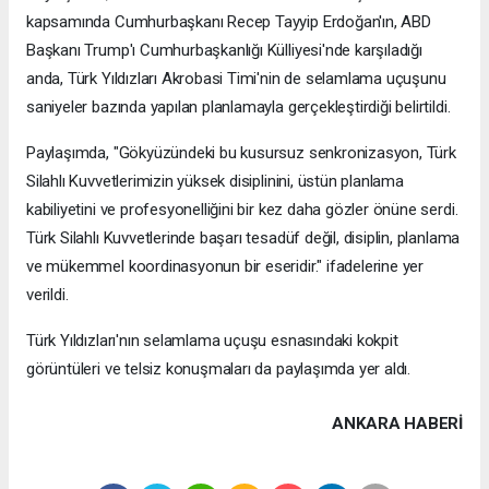
kapsamında Cumhurbaşkanı Recep Tayyip Erdoğan'ın, ABD
Başkanı Trump'ı Cumhurbaşkanlığı Külliyesi'nde karşıladığı
anda, Türk Yıldızları Akrobasi Timi'nin de selamlama uçuşunu
saniyeler bazında yapılan planlamayla gerçekleştirdiği belirtildi.
Paylaşımda, "Gökyüzündeki bu kusursuz senkronizasyon, Türk
Silahlı Kuvvetlerimizin yüksek disiplinini, üstün planlama
kabiliyetini ve profesyonelliğini bir kez daha gözler önüne serdi.
Türk Silahlı Kuvvetlerinde başarı tesadüf değil, disiplin, planlama
ve mükemmel koordinasyonun bir eseridir." ifadelerine yer
verildi.
Türk Yıldızları'nın selamlama uçuşu esnasındaki kokpit
görüntüleri ve telsiz konuşmaları da paylaşımda yer aldı.
ANKARA HABERİ