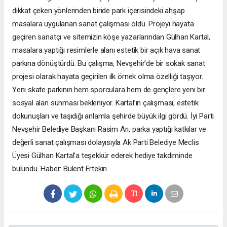
dikkat çeken yönlerinden biride park içerisindeki ahşap
masalara uygulanan sanat çalışması oldu. Projeyi hayata
geçiren sanatçı ve sitemizin köşe yazarlarından Gülhan Kartal,
masalara yaptığı resimlerle alanı estetik bir açık hava sanat
parkına dönüştürdü. Bu çalışma, Nevşehir’de bir sokak sanat
projesi olarak hayata geçirilen ilk örnek olma özelliği taşıyor.
Yeni skate parkının hem sporculara hem de gençlere yeni bir
sosyal alan sunması bekleniyor. Kartal’ın çalışması, estetik
dokunuşları ve taşıdığı anlamla şehirde büyük ilgi gördü. İyi Parti
Nevşehir Belediye Başkanı Rasim Arı, parka yaptığı katkılar ve
değerli sanat çalışması dolayısıyla Ak Parti Belediye Meclis
Üyesi Gülhan Kartal’a teşekkür ederek hediye takdiminde
bulundu. Haber: Bülent Ertekin