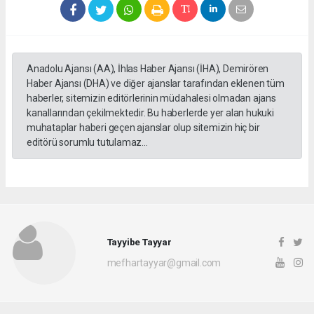
Anadolu Ajansı (AA), İhlas Haber Ajansı (İHA), Demirören
Haber Ajansı (DHA) ve diğer ajanslar tarafından eklenen tüm
haberler, sitemizin editörlerinin müdahalesi olmadan ajans
kanallarından çekilmektedir. Bu haberlerde yer alan hukuki
muhataplar haberi geçen ajanslar olup sitemizin hiç bir
editörü sorumlu tutulamaz...
Tayyibe Tayyar
mefhartayyar@gmail.com