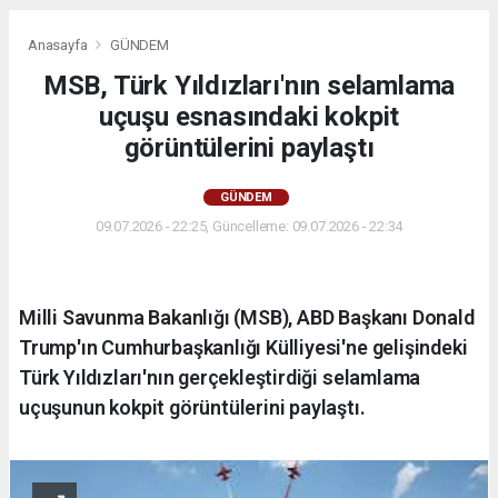
Anasayfa
GÜNDEM
MSB, Türk Yıldızları'nın selamlama
uçuşu esnasındaki kokpit
görüntülerini paylaştı
GÜNDEM
09.07.2026 - 22:25, Güncelleme: 09.07.2026 - 22:34
Milli Savunma Bakanlığı (MSB), ABD Başkanı Donald
Trump'ın Cumhurbaşkanlığı Külliyesi'ne gelişindeki
Türk Yıldızları'nın gerçekleştirdiği selamlama
uçuşunun kokpit görüntülerini paylaştı.