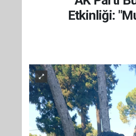
AK Parti B
Etkinliği: 