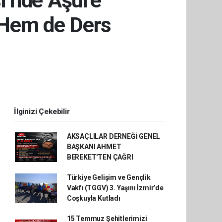
i’nde Aşure
 Hem de Ders
İlginizi Çekebilir
AKSAÇLILAR DERNEĞİ GENEL
BAŞKANI AHMET
BEREKET'TEN ÇAĞRI
Türkiye Gelişim ve Gençlik
Vakfı (TGGV) 3. Yaşını İzmir’de
Coşkuyla Kutladı
15 Temmuz Şehitlerimizi