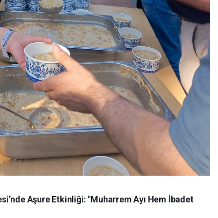
si’nde Aşure Etkinliği: "Muharrem Ayı Hem İbadet