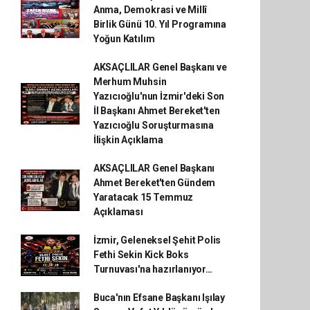
Anma, Demokrasi ve Millî
Birlik Günü 10. Yıl Programına
Yoğun Katılım
AKSAÇLILAR Genel Başkanı ve
Merhum Muhsin
Yazıcıoğlu'nun İzmir'deki Son
İl Başkanı Ahmet Bereket'ten
Yazıcıoğlu Soruşturmasına
İlişkin Açıklama
AKSAÇLILAR Genel Başkanı
Ahmet Bereket'ten Gündem
Yaratacak 15 Temmuz
Açıklaması
İzmir, Geleneksel Şehit Polis
Fethi Sekin Kick Boks
Turnuvası'na hazırlanıyor…
Buca'nın Efsane Başkanı Işılay