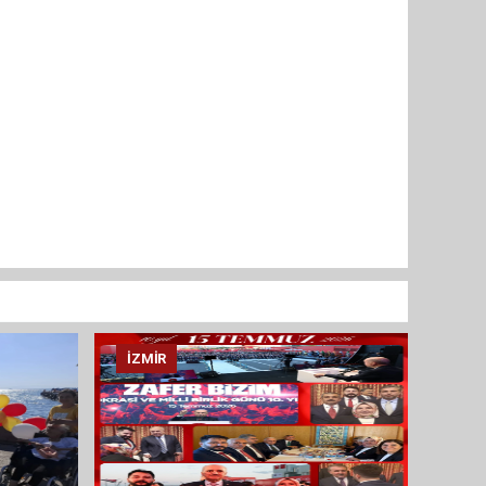
İZMIR