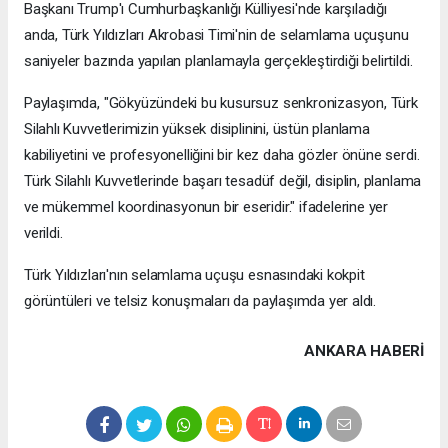
Başkanı Trump'ı Cumhurbaşkanlığı Külliyesi'nde karşıladığı
anda, Türk Yıldızları Akrobasi Timi'nin de selamlama uçuşunu
saniyeler bazında yapılan planlamayla gerçekleştirdiği belirtildi.
Paylaşımda, "Gökyüzündeki bu kusursuz senkronizasyon, Türk
Silahlı Kuvvetlerimizin yüksek disiplinini, üstün planlama
kabiliyetini ve profesyonelliğini bir kez daha gözler önüne serdi.
Türk Silahlı Kuvvetlerinde başarı tesadüf değil, disiplin, planlama
ve mükemmel koordinasyonun bir eseridir." ifadelerine yer
verildi.
Türk Yıldızları'nın selamlama uçuşu esnasındaki kokpit
görüntüleri ve telsiz konuşmaları da paylaşımda yer aldı.
ANKARA HABERİ