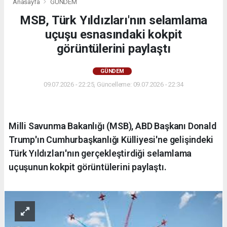
Anasayfa
GÜNDEM
MSB, Türk Yıldızları'nın selamlama
uçuşu esnasındaki kokpit
görüntülerini paylaştı
GÜNDEM
09.07.2026 - 22:25, Güncelleme: 09.07.2026 - 22:34
Milli Savunma Bakanlığı (MSB), ABD Başkanı Donald
Trump'ın Cumhurbaşkanlığı Külliyesi'ne gelişindeki
Türk Yıldızları'nın gerçekleştirdiği selamlama
uçuşunun kokpit görüntülerini paylaştı.