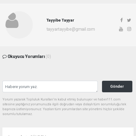
Tayyibe Tayyar
tayyartayyibe@gmail.com
Okuyucu Yorumları
(0)
Gönder
Yorum yazarak Topluluk Kuralları’nı kabul etmiş bulunuyor ve haber111.com
sitesine yaptığınız yorumunuzla ilgili doğrudan veya dolaylı tüm sorumluluğu tek
başınıza üstleniyorsunuz. Yazılan tüm yorumlardan site yönetimi hiçbir şekilde
sorumlu tutulamaz.