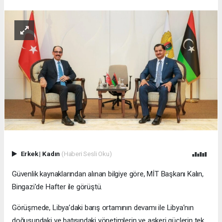
Erkek
|
Kadın
(Haberi Sesli Oku)
Güvenlik kaynaklarından alınan bilgiye göre, MİT Başkanı Kalın,
Bingazi'de Hafter ile görüştü.
Görüşmede, Libya’daki barış ortamının devamı ile Libya’nın
doğusundaki ve batısındaki yönetimlerin ve askeri güçlerin tek