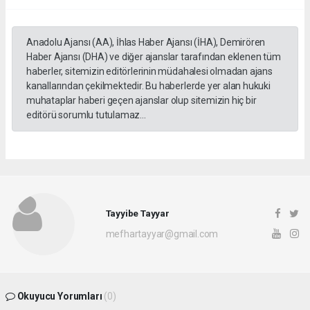
Anadolu Ajansı (AA), İhlas Haber Ajansı (İHA), Demirören
Haber Ajansı (DHA) ve diğer ajanslar tarafından eklenen tüm
haberler, sitemizin editörlerinin müdahalesi olmadan ajans
kanallarından çekilmektedir. Bu haberlerde yer alan hukuki
muhataplar haberi geçen ajanslar olup sitemizin hiç bir
editörü sorumlu tutulamaz...
Tayyibe Tayyar
mefhartayyar@gmail.com
Okuyucu Yorumları
(0)