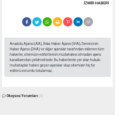
İZMIR HABERİ
Anadolu Ajansı (AA), İhlas Haber Ajansı (İHA), Demirören
Haber Ajansı (DHA) ve diğer ajanslar tarafından eklenen tüm
haberler, sitemizin editörlerinin müdahalesi olmadan ajans
kanallarından çekilmektedir. Bu haberlerde yer alan hukuki
muhataplar haberi geçen ajanslar olup sitemizin hiç bir
editörü sorumlu tutulamaz...
Okuyucu Yorumları
(0)