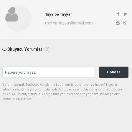
Tayyibe Tayyar
mefhartayyar@gmail.com
Okuyucu Yorumları
(0)
Gönder
Yorum yazarak Topluluk Kuralları’nı kabul etmiş bulunuyor ve haber111.com
sitesine yaptığınız yorumunuzla ilgili doğrudan veya dolaylı tüm sorumluluğu tek
başınıza üstleniyorsunuz. Yazılan tüm yorumlardan site yönetimi hiçbir şekilde
sorumlu tutulamaz.