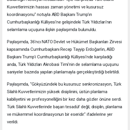
Kuvvetlerimizin hassas zaman yönetimi ve kusursuz
koordinasyonu" notuyla ABD Başkanı Trump'ın
Cumhurbaşkanlığı Külliyesi'ne gelişindeki Türk Yıldızları'nın
selamlama uçuşuna ilişkin paylaşımda bulunuldu.
Paylaşımda, 36'ncı NATO Devlet ve Hükümet Başkanları Zirvesi
kapsamında Cumhurbaşkanı Recep Tayyip Erdoğan'ın, ABD
Başkanı Trump'ı Cumhurbaşkanlığı Külliyesi'nde karşıladığı
anda, Türk Yıldızları Akrobasi Timi'nin de selamlama uçuşunu
saniyeler bazında yapılan planlamayla gerçekleştirdiği belirtildi.
Paylaşımda, "Gökyüzündeki bu kusursuz senkronizasyon, Türk
Silahlı Kuvvetlerimizin yüksek disiplinini, üstün planlama
kabiliyetini ve profesyonelliğini bir kez daha gözler önüne serdi.
Türk Silahlı Kuvvetlerinde başarı tesadüf değil, disiplin, planlama
ve mükemmel koordinasyonun bir eseridir." ifadelerine yer
verildi.