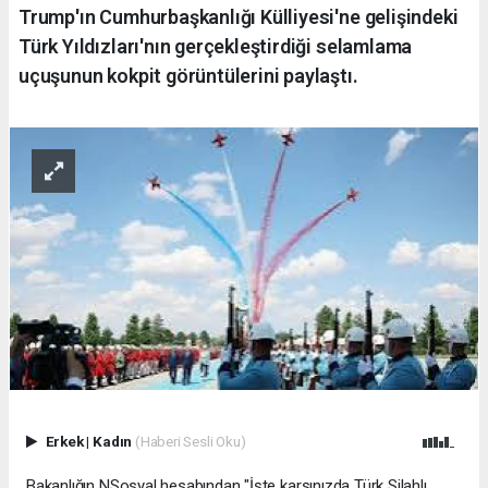
Trump'ın Cumhurbaşkanlığı Külliyesi'ne gelişindeki
Türk Yıldızları'nın gerçekleştirdiği selamlama
uçuşunun kokpit görüntülerini paylaştı.
Erkek
|
Kadın
(Haberi Sesli Oku)
Bakanlığın NSosyal hesabından "İşte karşınızda Türk Silahlı