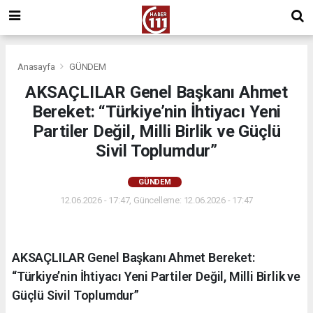
Anasayfa
GÜNDEM
AKSAÇLILAR Genel Başkanı Ahmet
Bereket: “Türkiye’nin İhtiyacı Yeni
Partiler Değil, Milli Birlik ve Güçlü
Sivil Toplumdur”
GÜNDEM
12.06.2026 - 17:47, Güncelleme: 12.06.2026 - 17:47
AKSAÇLILAR Genel Başkanı Ahmet Bereket:
“Türkiye’nin İhtiyacı Yeni Partiler Değil, Milli Birlik ve
Güçlü Sivil Toplumdur”