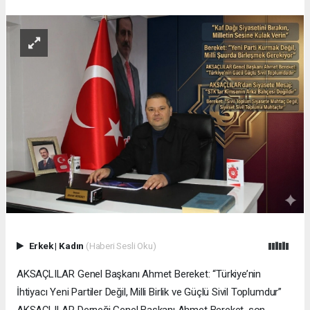
Erkek
|
Kadın
(Haberi Sesli Oku)
AKSAÇLILAR Genel Başkanı Ahmet Bereket: “Türkiye’nin
İhtiyacı Yeni Partiler Değil, Milli Birlik ve Güçlü Sivil Toplumdur”