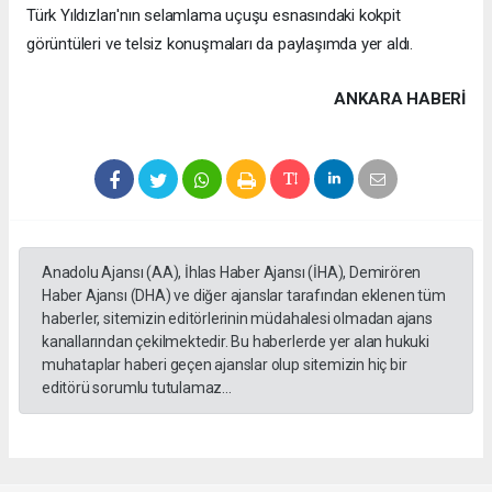
Türk Yıldızları'nın selamlama uçuşu esnasındaki kokpit
görüntüleri ve telsiz konuşmaları da paylaşımda yer aldı.
ANKARA HABERİ
Anadolu Ajansı (AA), İhlas Haber Ajansı (İHA), Demirören
Haber Ajansı (DHA) ve diğer ajanslar tarafından eklenen tüm
haberler, sitemizin editörlerinin müdahalesi olmadan ajans
kanallarından çekilmektedir. Bu haberlerde yer alan hukuki
muhataplar haberi geçen ajanslar olup sitemizin hiç bir
editörü sorumlu tutulamaz...