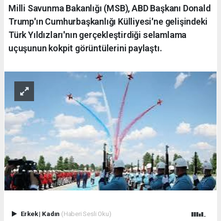
Milli Savunma Bakanlığı (MSB), ABD Başkanı Donald
Trump'ın Cumhurbaşkanlığı Külliyesi'ne gelişindeki
Türk Yıldızları'nın gerçekleştirdiği selamlama
uçuşunun kokpit görüntülerini paylaştı.
Erkek
|
Kadın
(Haberi Sesli Oku)