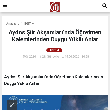
Anasayfa
EĞİTİM
Aydos Şiir Akşamları’nda Öğretmen
Kalemlerinden Duygu Yüklü Anlar
EĞİTİM
15.06.2026 - 16:28, Güncelleme: 15.06.2026 - 16:28
Aydos Şiir Akşamları’nda Öğretmen Kalemlerinden
Duygu Yüklü Anlar