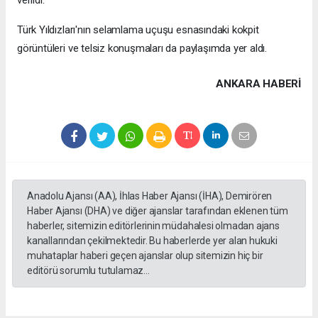
verildi.
Türk Yıldızları'nın selamlama uçuşu esnasındaki kokpit
görüntüleri ve telsiz konuşmaları da paylaşımda yer aldı.
ANKARA HABERİ
Anadolu Ajansı (AA), İhlas Haber Ajansı (İHA), Demirören
Haber Ajansı (DHA) ve diğer ajanslar tarafından eklenen tüm
haberler, sitemizin editörlerinin müdahalesi olmadan ajans
kanallarından çekilmektedir. Bu haberlerde yer alan hukuki
muhataplar haberi geçen ajanslar olup sitemizin hiç bir
editörü sorumlu tutulamaz...