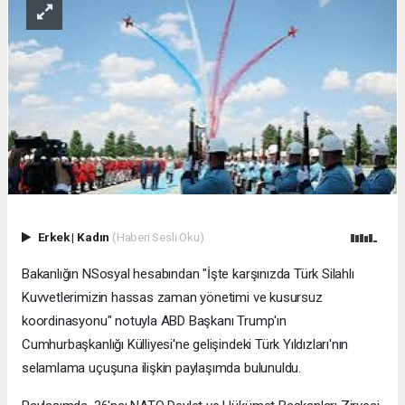
Erkek
|
Kadın
(Haberi Sesli Oku)
Bakanlığın NSosyal hesabından "İşte karşınızda Türk Silahlı
Kuvvetlerimizin hassas zaman yönetimi ve kusursuz
koordinasyonu" notuyla ABD Başkanı Trump'ın
Cumhurbaşkanlığı Külliyesi'ne gelişindeki Türk Yıldızları'nın
selamlama uçuşuna ilişkin paylaşımda bulunuldu.