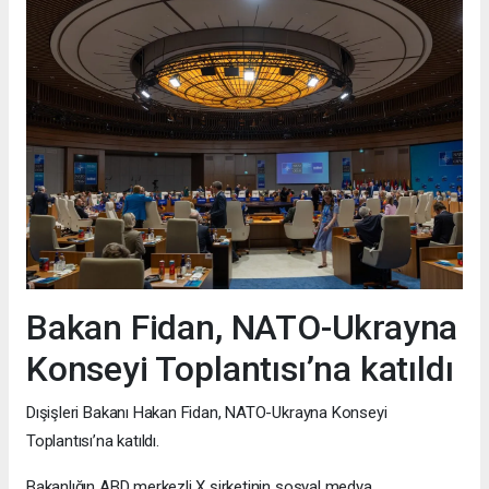
Bakan Fidan, NATO-Ukrayna
Konseyi Toplantısı’na katıldı
Dışişleri Bakanı Hakan Fidan, NATO-Ukrayna Konseyi
Toplantısı’na katıldı.
Bakanlığın ABD merkezli X şirketinin sosyal medya