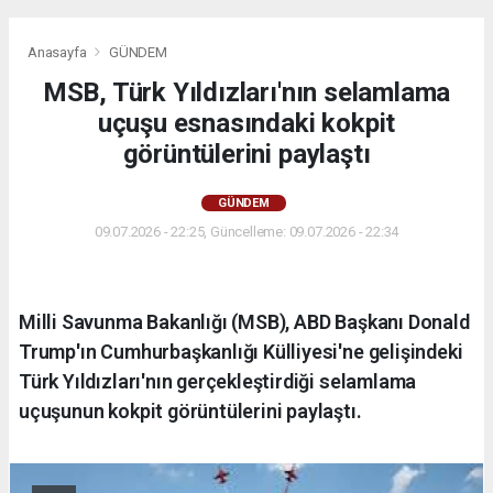
Anasayfa
GÜNDEM
MSB, Türk Yıldızları'nın selamlama
uçuşu esnasındaki kokpit
görüntülerini paylaştı
GÜNDEM
09.07.2026 - 22:25, Güncelleme: 09.07.2026 - 22:34
Milli Savunma Bakanlığı (MSB), ABD Başkanı Donald
Trump'ın Cumhurbaşkanlığı Külliyesi'ne gelişindeki
Türk Yıldızları'nın gerçekleştirdiği selamlama
uçuşunun kokpit görüntülerini paylaştı.