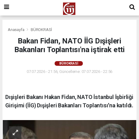
Anasayfa
BÜROKRASİ
Bakan Fidan, NATO İİG Dışişleri
Bakanları Toplantısı'na iştirak etti
BÜROKRASİ
07.07.2026 - 21:56, Güncelleme: 07.07.2026 - 22:56
Dışişleri Bakanı Hakan Fidan, NATO İstanbul İşbirliği
Girişimi (İİG) Dışişleri Bakanları Toplantısı'na katıldı.