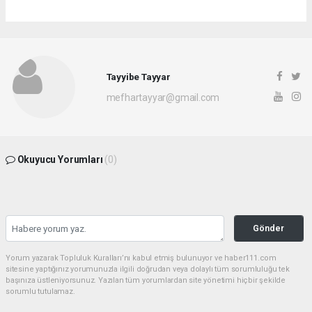
Tayyibe Tayyar
mefhartayyar@gmail.com
Okuyucu Yorumları
(0)
Gönder
Yorum yazarak Topluluk Kuralları’nı kabul etmiş bulunuyor ve haber111.com
sitesine yaptığınız yorumunuzla ilgili doğrudan veya dolaylı tüm sorumluluğu tek
başınıza üstleniyorsunuz. Yazılan tüm yorumlardan site yönetimi hiçbir şekilde
sorumlu tutulamaz.