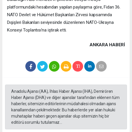
platformundaki hesabından yapılan paylaşıma göre, Fidan 36.⁠
⁠NATO Devlet ve Hükümet Başkanları Zirvesi kapsamında
Dışişleri Bakanları seviyesinde düzenlenen NATO-Ukrayna
Konseyi Toplantısı’na iştirak etti.
ANKARA HABERİ
Anadolu Ajansı (AA), İhlas Haber Ajansı (İHA), Demirören
Haber Ajansı (DHA) ve diğer ajanslar tarafından eklenen tüm
haberler, sitemizin editörlerinin müdahalesi olmadan ajans
kanallarından çekilmektedir. Bu haberlerde yer alan hukuki
muhataplar haberi geçen ajanslar olup sitemizin hiç bir
editörü sorumlu tutulamaz...