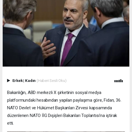
Erkek
|
Kadın
(Haberi Sesli Oku)
Bakanlığın, ABD merkezli X şirketinin sosyal medya
platformundaki hesabından yapılan paylaşıma göre, Fidan, 36.⁠
⁠NATO Devlet ve Hükümet Başkanları Zirvesi kapsamında
düzenlenen NATO İİG Dışişleri Bakanları Toplantısı'na iştirak
etti.