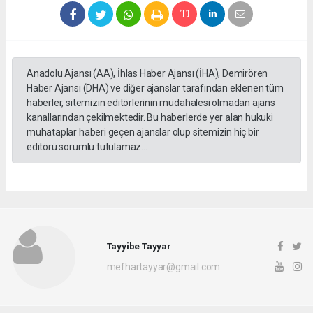
Anadolu Ajansı (AA), İhlas Haber Ajansı (İHA), Demirören
Haber Ajansı (DHA) ve diğer ajanslar tarafından eklenen tüm
haberler, sitemizin editörlerinin müdahalesi olmadan ajans
kanallarından çekilmektedir. Bu haberlerde yer alan hukuki
muhataplar haberi geçen ajanslar olup sitemizin hiç bir
editörü sorumlu tutulamaz...
Tayyibe Tayyar
mefhartayyar@gmail.com