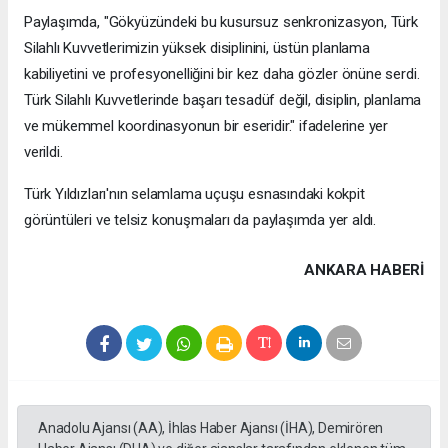
Paylaşımda, "Gökyüzündeki bu kusursuz senkronizasyon, Türk
Silahlı Kuvvetlerimizin yüksek disiplinini, üstün planlama
kabiliyetini ve profesyonelliğini bir kez daha gözler önüne serdi.
Türk Silahlı Kuvvetlerinde başarı tesadüf değil, disiplin, planlama
ve mükemmel koordinasyonun bir eseridir." ifadelerine yer
verildi.
Türk Yıldızları'nın selamlama uçuşu esnasındaki kokpit
görüntüleri ve telsiz konuşmaları da paylaşımda yer aldı.
ANKARA HABERİ
Anadolu Ajansı (AA), İhlas Haber Ajansı (İHA), Demirören