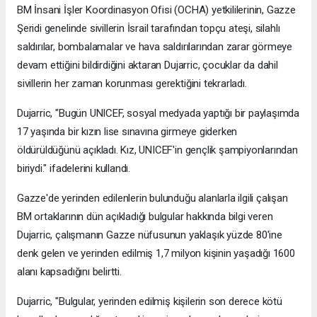
BM İnsani İşler Koordinasyon Ofisi (OCHA) yetkililerinin, Gazze
Şeridi genelinde sivillerin İsrail tarafından topçu ateşi, silahlı
saldırılar, bombalamalar ve hava saldırılarından zarar görmeye
devam ettiğini bildirdiğini aktaran Dujarric, çocuklar da dahil
sivillerin her zaman korunması gerektiğini tekrarladı.
Dujarric, "Bugün UNICEF, sosyal medyada yaptığı bir paylaşımda
17 yaşında bir kızın lise sınavına girmeye giderken
öldürüldüğünü açıkladı. Kız, UNICEF'in gençlik şampiyonlarından
biriydi." ifadelerini kullandı.
Gazze'de yerinden edilenlerin bulunduğu alanlarla ilgili çalışan
BM ortaklarının dün açıkladığı bulgular hakkında bilgi veren
Dujarric, çalışmanın Gazze nüfusunun yaklaşık yüzde 80'ine
denk gelen ve yerinden edilmiş 1,7 milyon kişinin yaşadığı 1600
alanı kapsadığını belirtti.
Dujarric, "Bulgular, yerinden edilmiş kişilerin son derece kötü