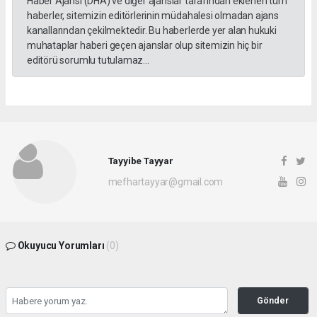
Haber Ajansı (DHA) ve diğer ajanslar tarafından eklenen tüm
haberler, sitemizin editörlerinin müdahalesi olmadan ajans
kanallarından çekilmektedir. Bu haberlerde yer alan hukuki
muhataplar haberi geçen ajanslar olup sitemizin hiç bir
editörü sorumlu tutulamaz...
Tayyibe Tayyar
mefhartayyar@gmail.com
Okuyucu Yorumları
(0)
Gönder