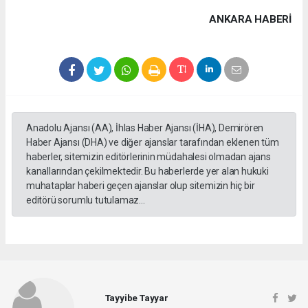
ANKARA HABERİ
Anadolu Ajansı (AA), İhlas Haber Ajansı (İHA), Demirören
Haber Ajansı (DHA) ve diğer ajanslar tarafından eklenen tüm
haberler, sitemizin editörlerinin müdahalesi olmadan ajans
kanallarından çekilmektedir. Bu haberlerde yer alan hukuki
muhataplar haberi geçen ajanslar olup sitemizin hiç bir
editörü sorumlu tutulamaz...
Tayyibe Tayyar