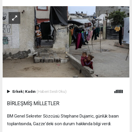
Erkek
|
Kadın
(Haberi Sesli Oku)
BİRLEŞMİŞ MİLLETLER
BM Genel Sekreter Sözcüsü Stephane Dujarric, günlük basın
toplantısında, Gazze'deki son durum hakkında bilgi verdi.