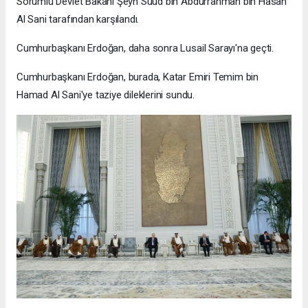
Sorumlu Devlet Bakanı Şeyh Suud bin Abdurrahman bin Hasan
Al Sani tarafından karşılandı.
Cumhurbaşkanı Erdoğan, daha sonra Lusail Sarayı'na geçti.
Cumhurbaşkanı Erdoğan, burada, Katar Emiri Temim bin
Hamad Al Sani'ye taziye dileklerini sundu.