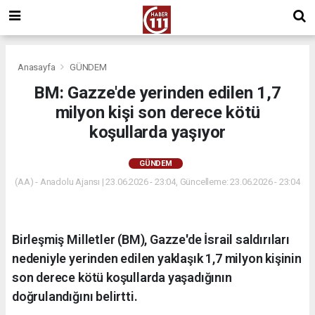
Anasayfa
GÜNDEM
BM: Gazze'de yerinden edilen 1,7
milyon kişi son derece kötü
koşullarda yaşıyor
GÜNDEM
(AA) - Anadolu Ajansı | 23.06.2026 - 23:04, Güncelleme: 23.06.2026 - 23:04
Birleşmiş Milletler (BM), Gazze'de İsrail saldırıları
nedeniyle yerinden edilen yaklaşık 1,7 milyon kişinin
son derece kötü koşullarda yaşadığının
doğrulandığını belirtti.