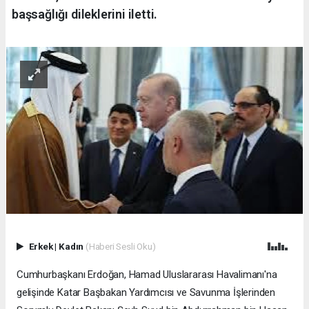
başsağlığı dileklerini iletti.
Erkek
|
Kadın
(Haberi Sesli Oku)
Cumhurbaşkanı Erdoğan, Hamad Uluslararası Havalimanı'na
gelişinde Katar Başbakan Yardımcısı ve Savunma İşlerinden