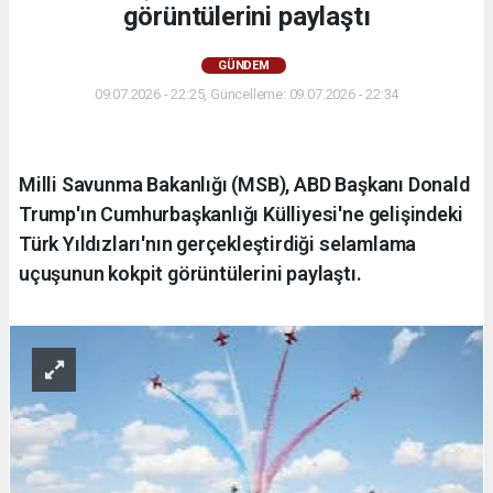
görüntülerini paylaştı
GÜNDEM
09.07.2026 - 22:25, Güncelleme: 09.07.2026 - 22:34
Milli Savunma Bakanlığı (MSB), ABD Başkanı Donald
Trump'ın Cumhurbaşkanlığı Külliyesi'ne gelişindeki
Türk Yıldızları'nın gerçekleştirdiği selamlama
uçuşunun kokpit görüntülerini paylaştı.