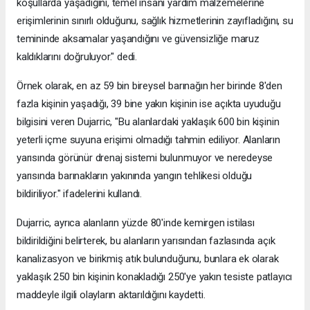
koşullarda yaşadığını, temel insani yardım malzemelerine
erişimlerinin sınırlı olduğunu, sağlık hizmetlerinin zayıfladığını, su
temininde aksamalar yaşandığını ve güvensizliğe maruz
kaldıklarını doğruluyor." dedi.
Örnek olarak, en az 59 bin bireysel barınağın her birinde 8'den
fazla kişinin yaşadığı, 39 bine yakın kişinin ise açıkta uyuduğu
bilgisini veren Dujarric, "Bu alanlardaki yaklaşık 600 bin kişinin
yeterli içme suyuna erişimi olmadığı tahmin ediliyor. Alanların
yarısında görünür drenaj sistemi bulunmuyor ve neredeyse
yarısında barınakların yakınında yangın tehlikesi olduğu
bildiriliyor." ifadelerini kullandı.
Dujarric, ayrıca alanların yüzde 80'inde kemirgen istilası
bildirildiğini belirterek, bu alanların yarısından fazlasında açık
kanalizasyon ve birikmiş atık bulunduğunu, bunlara ek olarak
yaklaşık 250 bin kişinin konakladığı 250'ye yakın tesiste patlayıcı
maddeyle ilgili olayların aktarıldığını kaydetti.