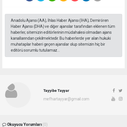
Anadolu Ajansı (AA), İhlas Haber Ajansı (İHA), Demirören
Haber Ajansı (DHA) ve diğer ajanslar tarafından eklenen tüm
haberler, sitemizin editörlerinin müdahalesi olmadan ajans
kanallarından çekilmektedir. Bu haberlerde yer alan hukuki
muhataplar haberi geçen ajanslar olup sitemizin hiç bir
editörü sorumlu tutulamaz...
Tayyibe Tayyar
mefhartayyar@gmail.com
Okuyucu Yorumları
(0)