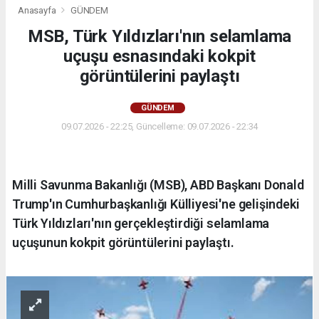
Anasayfa
GÜNDEM
MSB, Türk Yıldızları'nın selamlama
uçuşu esnasındaki kokpit
görüntülerini paylaştı
GÜNDEM
09.07.2026 - 22:25, Güncelleme: 09.07.2026 - 22:34
Milli Savunma Bakanlığı (MSB), ABD Başkanı Donald
Trump'ın Cumhurbaşkanlığı Külliyesi'ne gelişindeki
Türk Yıldızları'nın gerçekleştirdiği selamlama
uçuşunun kokpit görüntülerini paylaştı.