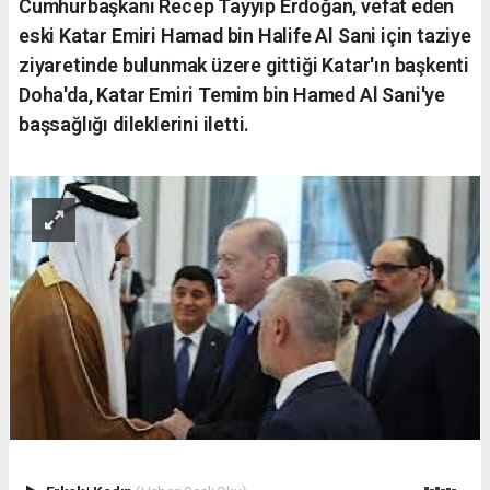
Cumhurbaşkanı Recep Tayyip Erdoğan, vefat eden
eski Katar Emiri Hamad bin Halife Al Sani için taziye
ziyaretinde bulunmak üzere gittiği Katar'ın başkenti
Doha'da, Katar Emiri Temim bin Hamed Al Sani'ye
başsağlığı dileklerini iletti.