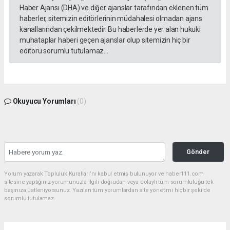
Haber Ajansı (DHA) ve diğer ajanslar tarafından eklenen tüm
haberler, sitemizin editörlerinin müdahalesi olmadan ajans
kanallarından çekilmektedir. Bu haberlerde yer alan hukuki
muhataplar haberi geçen ajanslar olup sitemizin hiç bir
editörü sorumlu tutulamaz...
Okuyucu Yorumları
(0)
Gönder
Yorum yazarak Topluluk Kuralları’nı kabul etmiş bulunuyor ve haber111.com
sitesine yaptığınız yorumunuzla ilgili doğrudan veya dolaylı tüm sorumluluğu tek
başınıza üstleniyorsunuz. Yazılan tüm yorumlardan site yönetimi hiçbir şekilde
sorumlu tutulamaz.