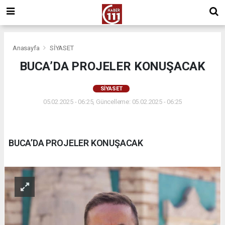
Anasayfa
SİYASET
BUCA’DA PROJELER KONUŞACAK
SİYASET
05.02.2025 - 06:25, Güncelleme: 05.02.2025 - 06:25
BUCA’DA PROJELER KONUŞACAK