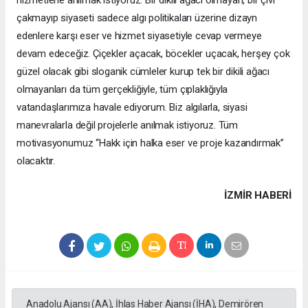
çakmayıp siyaseti sadece algı politikaları üzerine dizayn
edenlere karşı eser ve hizmet siyasetiyle cevap vermeye
devam edeceğiz. Çiçekler açacak, böcekler uçacak, herşey çok
güzel olacak gibi sloganik cümleler kurup tek bir dikili ağacı
olmayanları da tüm gerçekliğiyle, tüm çıplaklığıyla
vatandaşlarımıza havale ediyorum. Biz algılarla, siyasi
manevralarla değil projelerle anılmak istiyoruz. Tüm
motivasyonumuz “Hakk için halka eser ve proje kazandırmak”
olacaktır.
İZMIR HABERİ
Anadolu Ajansı (AA), İhlas Haber Ajansı (İHA), Demirören