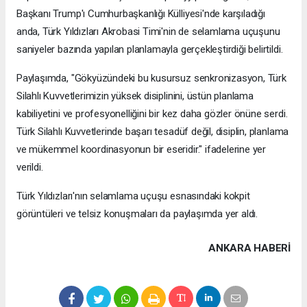
Başkanı Trump'ı Cumhurbaşkanlığı Külliyesi'nde karşıladığı
anda, Türk Yıldızları Akrobasi Timi'nin de selamlama uçuşunu
saniyeler bazında yapılan planlamayla gerçekleştirdiği belirtildi.
Paylaşımda, "Gökyüzündeki bu kusursuz senkronizasyon, Türk
Silahlı Kuvvetlerimizin yüksek disiplinini, üstün planlama
kabiliyetini ve profesyonelliğini bir kez daha gözler önüne serdi.
Türk Silahlı Kuvvetlerinde başarı tesadüf değil, disiplin, planlama
ve mükemmel koordinasyonun bir eseridir." ifadelerine yer
verildi.
Türk Yıldızları'nın selamlama uçuşu esnasındaki kokpit
görüntüleri ve telsiz konuşmaları da paylaşımda yer aldı.
ANKARA HABERİ