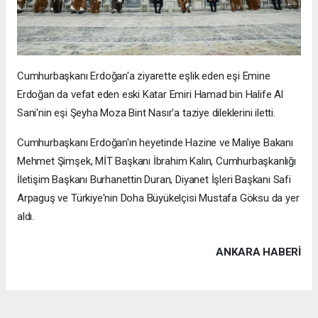
Cumhurbaşkanı Erdoğan'a ziyarette eşlik eden eşi Emine
Erdoğan da vefat eden eski Katar Emiri Hamad bin Halife Al
Sani'nin eşi Şeyha Moza Bint Nasır'a taziye dileklerini iletti.
Cumhurbaşkanı Erdoğan'ın heyetinde Hazine ve Maliye Bakanı
Mehmet Şimşek, MİT Başkanı İbrahim Kalın, Cumhurbaşkanlığı
İletişim Başkanı Burhanettin Duran, Diyanet İşleri Başkanı Safi
Arpaguş ve Türkiye'nin Doha Büyükelçisi Mustafa Göksu da yer
aldı.
ANKARA HABERİ