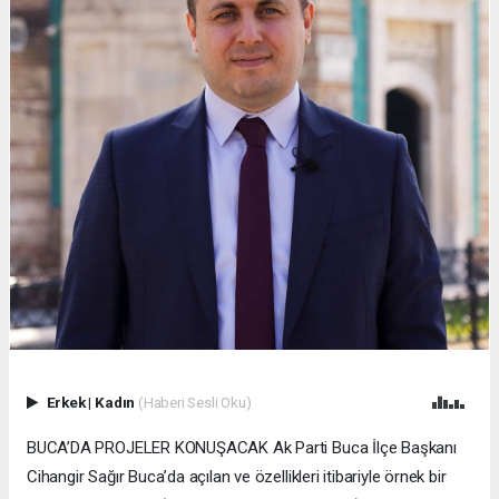
Erkek
|
Kadın
(Haberi Sesli Oku)
BUCA’DA PROJELER KONUŞACAK Ak Parti Buca İlçe Başkanı
Cihangir Sağır Buca’da açılan ve özellikleri itibariyle örnek bir