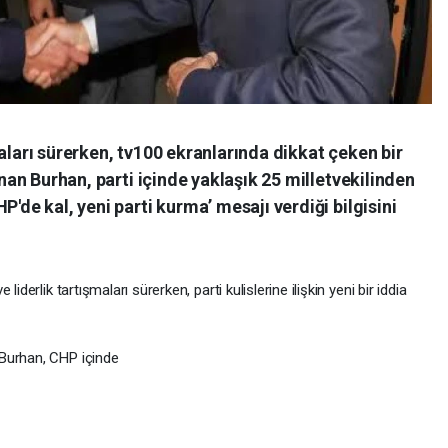
aları sürerken, tv100 ekranlarında dikkat çeken bir
inan Burhan, parti içinde yaklaşık 25 milletvekilinden
P'de kal, yeni parti kurma’ mesajı verdiği bilgisini
iderlik tartışmaları sürerken, parti kulislerine ilişkin yeni bir iddia
Burhan, CHP içinde