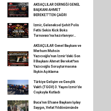
AKSAÇLILAR DERNEĞİ GENEL
BAŞKANI AHMET
BEREKET'TEN ÇAĞRI
İzmir, Geleneksel Şehit Polis
Fethi Sekin Kick Boks
Turnuvası'na hazırlanıyor…
AKSAÇLILAR Genel Başkanı ve
Merhum Muhsin
Yazıcıoğlu'nun İzmir'deki Son
İl Başkanı Ahmet Bereket'ten
Yazıcıoğlu Soruşturmasına
İlişkin Açıklama
Türkiye Gelişim ve Gençlik
Vakfı (TGGV) 3. Yaşını İzmir’de
Coşkuyla Kutladı
Buca'nın Efsane Başkanı Işılay
Saygın, Vefat Yıldönümünde