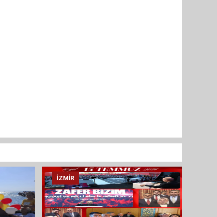
İZMIR