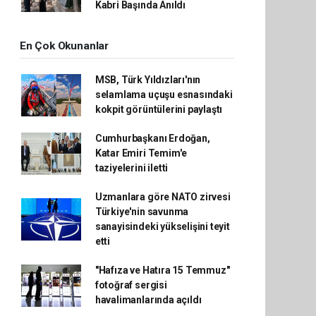
Kabri Başında Anıldı
En Çok Okunanlar
MSB, Türk Yıldızları'nın
selamlama uçuşu esnasındaki
kokpit görüntülerini paylaştı
Cumhurbaşkanı Erdoğan,
Katar Emiri Temim'e
taziyelerini iletti
Uzmanlara göre NATO zirvesi
Türkiye'nin savunma
sanayisindeki yükselişini teyit
etti
"Hafıza ve Hatıra 15 Temmuz"
fotoğraf sergisi
havalimanlarında açıldı