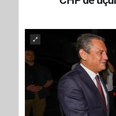
CHP’de üçün