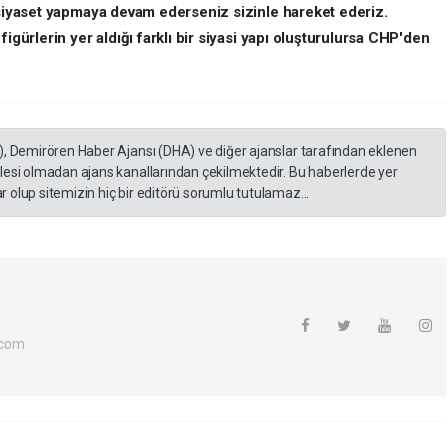
 siyaset yapmaya devam ederseniz sizinle hareket ederiz.
figürlerin yer aldığı farklı bir siyasi yapı oluşturulursa CHP'den
), Demirören Haber Ajansı (DHA) ve diğer ajanslar tarafından eklenen
lesi olmadan ajans kanallarından çekilmektedir. Bu haberlerde yer
 olup sitemizin hiç bir editörü sorumlu tutulamaz...
.com