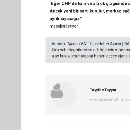
"Eğer CHP'de kalır ve altı ok çizgisinde
Ancak yeni bir parti kurulur, merkez sağ 
ayrılmayacağız."
mesajını iletiyor.
Anadolu Ajansı (AA), İhlas Haber Ajansı (İHA
tüm haberler, sitemizin editörlerinin müdaha
alan hukuki muhataplar haberi geçen ajanslar
Tayyibe Tayyar
mefhartayyar@gmail