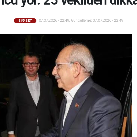
cü yol: 25 vekilden dikka
07.07.2026 - 22:49, Güncelleme: 07.07.2026 - 22:49
SİYASET