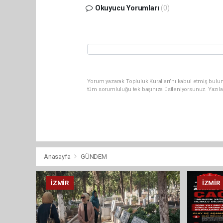
Okuyucu Yorumları
(0)
Yorum yazarak Topluluk Kuralları’nı kabul etmiş bulun
tüm sorumluluğu tek başınıza üstleniyorsunuz. Yazıla
Anasayfa
GÜNDEM
İZMIR
İZMIR