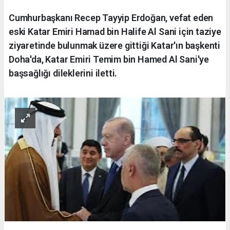
Cumhurbaşkanı Recep Tayyip Erdoğan, vefat eden
eski Katar Emiri Hamad bin Halife Al Sani için taziye
ziyaretinde bulunmak üzere gittiği Katar'ın başkenti
Doha'da, Katar Emiri Temim bin Hamed Al Sani'ye
başsağlığı dileklerini iletti.