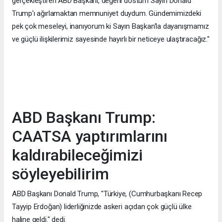
gerçekleştiren ABD Başkanı, değerli dostum Sayın Donald
Trump'ı ağırlamaktan memnuniyet duydum. Gündemimizdeki
pek çok meseleyi, inanıyorum ki Sayın Başkan'la dayanışmamız
ve güçlü ilişkilerimiz sayesinde hayırlı bir neticeye ulaştıracağız."
ABD Başkanı Trump:
CAATSA yaptırımlarını
kaldırabileceğimizi
söyleyebilirim
ABD Başkanı Donald Trump, "Türkiye, (Cumhurbaşkanı Recep
Tayyip Erdoğan) liderliğinizde askeri açıdan çok güçlü ülke
haline geldi." dedi.