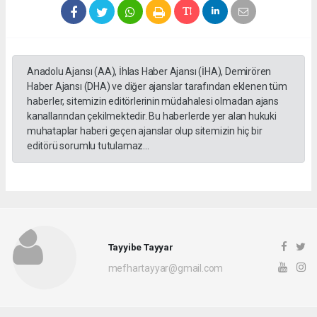
Anadolu Ajansı (AA), İhlas Haber Ajansı (İHA), Demirören
Haber Ajansı (DHA) ve diğer ajanslar tarafından eklenen tüm
haberler, sitemizin editörlerinin müdahalesi olmadan ajans
kanallarından çekilmektedir. Bu haberlerde yer alan hukuki
muhataplar haberi geçen ajanslar olup sitemizin hiç bir
editörü sorumlu tutulamaz...
Tayyibe Tayyar
mefhartayyar@gmail.com