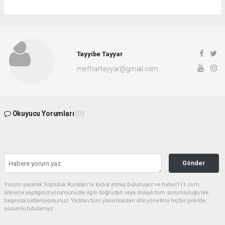
Tayyibe Tayyar
mefhartayyar@gmail.com
Okuyucu Yorumları
(0)
Gönder
Yorum yazarak Topluluk Kuralları’nı kabul etmiş bulunuyor ve haber111.com
sitesine yaptığınız yorumunuzla ilgili doğrudan veya dolaylı tüm sorumluluğu tek
başınıza üstleniyorsunuz. Yazılan tüm yorumlardan site yönetimi hiçbir şekilde
sorumlu tutulamaz.