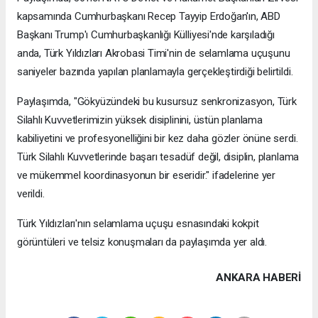
kapsamında Cumhurbaşkanı Recep Tayyip Erdoğan'ın, ABD
Başkanı Trump'ı Cumhurbaşkanlığı Külliyesi'nde karşıladığı
anda, Türk Yıldızları Akrobasi Timi'nin de selamlama uçuşunu
saniyeler bazında yapılan planlamayla gerçekleştirdiği belirtildi.
Paylaşımda, "Gökyüzündeki bu kusursuz senkronizasyon, Türk
Silahlı Kuvvetlerimizin yüksek disiplinini, üstün planlama
kabiliyetini ve profesyonelliğini bir kez daha gözler önüne serdi.
Türk Silahlı Kuvvetlerinde başarı tesadüf değil, disiplin, planlama
ve mükemmel koordinasyonun bir eseridir." ifadelerine yer
verildi.
Türk Yıldızları'nın selamlama uçuşu esnasındaki kokpit
görüntüleri ve telsiz konuşmaları da paylaşımda yer aldı.
ANKARA HABERİ