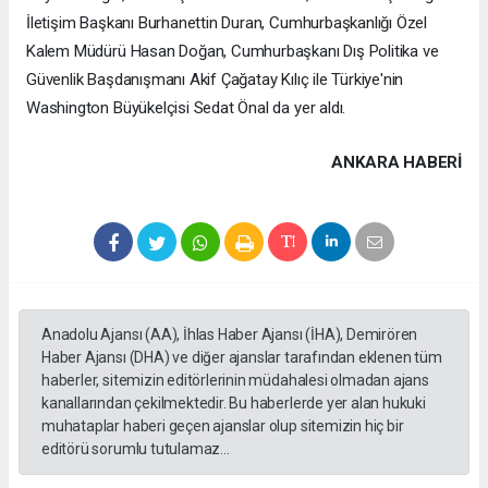
İletişim Başkanı Burhanettin Duran, Cumhurbaşkanlığı Özel
Kalem Müdürü Hasan Doğan, Cumhurbaşkanı Dış Politika ve
Güvenlik Başdanışmanı Akif Çağatay Kılıç ile Türkiye'nin
Washington Büyükelçisi Sedat Önal da yer aldı.
ANKARA HABERİ
Anadolu Ajansı (AA), İhlas Haber Ajansı (İHA), Demirören
Haber Ajansı (DHA) ve diğer ajanslar tarafından eklenen tüm
haberler, sitemizin editörlerinin müdahalesi olmadan ajans
kanallarından çekilmektedir. Bu haberlerde yer alan hukuki
muhataplar haberi geçen ajanslar olup sitemizin hiç bir
editörü sorumlu tutulamaz...