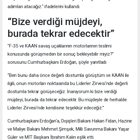
adımları atacağız." ifadelerini kullandı.
“Bize verdiği müjdeyi,
burada tekrar edecektir”
"F-35 ve KAAN savaş uçaklarının motorlarının teslimi
konusunda görüşmeden bir sonuç bekleyebilir miyiz?"
sorusunu Cumhurbaşkanı Erdoğan, şöyle yanıtladı:
“Ben bunu daha önce değerli dostumla görüştüm ve KAAN ile
ilgili, onun motorları noktasında bu Liderler Zirvesi'nde değerli
dostumla tekrar görüşeceğiz. İnanıyorum ki bize verdiği
müjdeyi, burada da tekrar edecektir. Bu müjdeyle de herhalde
Liderler Zirvesi'nde kendisine teşekkür edeceğiz.”
Cumhurbaşkanı Erdoğan'a, Dışişleri Bakanı Hakan Fidan, Hazine
ve Maliye Bakanı Mehmet Şimşek, Milli Savunma Bakanı Yaşar
Güler ve MİT Başkanı İbrahim Kalın eşlik etti.