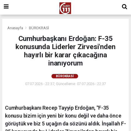
Anasayfa
BÜROKRASİ
Cumhurbaşkanı Erdoğan: F-35
konusunda Liderler Zirvesi'nden
hayırlı bir karar çıkacağına
inanıyorum
BÜROKRASİ
07.07.2026 - 22:37, Güncelleme: 07.07.2026 - 22:37
Cumhurbaşkanı Recep Tayyip Erdoğan, "F-35
konusu bizim için yeni bir konu değil ve daha önce
görüştük ve biz 5 uçağın da sözünü aldık. İnşallah F-