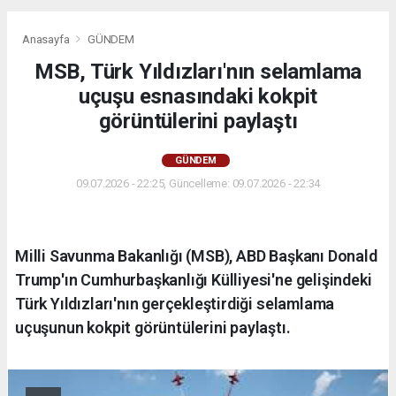
Anasayfa
GÜNDEM
MSB, Türk Yıldızları'nın selamlama
uçuşu esnasındaki kokpit
görüntülerini paylaştı
GÜNDEM
09.07.2026 - 22:25, Güncelleme: 09.07.2026 - 22:34
Milli Savunma Bakanlığı (MSB), ABD Başkanı Donald
Trump'ın Cumhurbaşkanlığı Külliyesi'ne gelişindeki
Türk Yıldızları'nın gerçekleştirdiği selamlama
uçuşunun kokpit görüntülerini paylaştı.