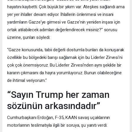
hayatını kaybetti. Çok büyük bir yıkım var. Ateşkes sağlandı ama
yer yer ihlaller devam ediyor. İhlallerin önlenmesi ve insani
yardımların Gazze'ye girmesi ve Gazze'nin yeniden inşası için
ortak atılabilecek adımları değerlendirecek misiniz?" sorusu
üzerine, şunları söyledi:
“Gazze konusunda, tabii değerli dostumla bunları da konuşarak
özellikle bu bölgedeki barışı sağlamak için bu Liderler Zirvesi'ni
çok çok önemsiyoruz. Bu Liderler Zirvesi'nden aynı şekilde bir
kararın çıkmasını da hayra yorumluyoruz. Bunun olabileceğine
de ihtimal veriyorum.”
“Sayın Trump her zaman
sözünün arkasındadır”
Cumhurbaşkanı Erdoğan, F-35, KAAN savaş uçaklarının
motorlarının teslimatıyla ilgili bir soruya, şu yanıtı verdi: