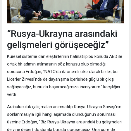
“Rusya-Ukrayna arasındaki
gelişmeleri görüşeceğiz”
Küresel sisteme dair eleştirilerinin hatırlatılıp bu konuda ABD ile
ortak bir adımın atılmasının söz konusu olup olmadığı
sorusuna Erdoğan, "NATO'da iki önemli ülke olarak bizler, bu
Liderler Zirvesi'nde de dayanışma içerisinde güçlü bir çıkışı
sağlayacağız, bunu da başaracağımıza inanıyorum." karşılığını
verdi.
Arabuluculuk çalışmaları anımsatılıp Rusya-Ukrayna Savaşı'nın
sonlanmasıyla ilgili hangi aşamada olunduğunun sorulması
üzerine Erdoğan, "Biz Rusya-Ukrayna arasındaki bu gelişmeleri
de yine değerli dostumla burada görüşeceğiz. Ona göre de