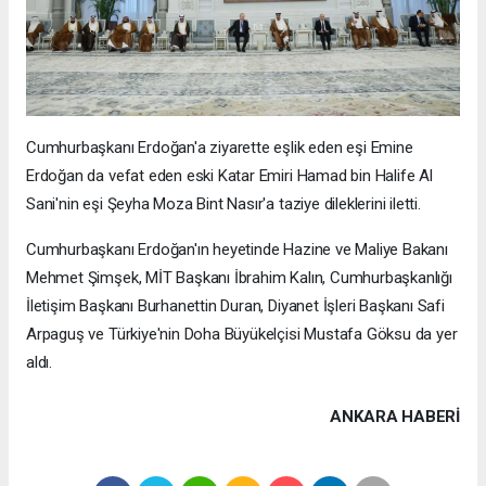
Cumhurbaşkanı Erdoğan'a ziyarette eşlik eden eşi Emine
Erdoğan da vefat eden eski Katar Emiri Hamad bin Halife Al
Sani'nin eşi Şeyha Moza Bint Nasır'a taziye dileklerini iletti.
Cumhurbaşkanı Erdoğan'ın heyetinde Hazine ve Maliye Bakanı
Mehmet Şimşek, MİT Başkanı İbrahim Kalın, Cumhurbaşkanlığı
İletişim Başkanı Burhanettin Duran, Diyanet İşleri Başkanı Safi
Arpaguş ve Türkiye'nin Doha Büyükelçisi Mustafa Göksu da yer
aldı.
ANKARA HABERİ