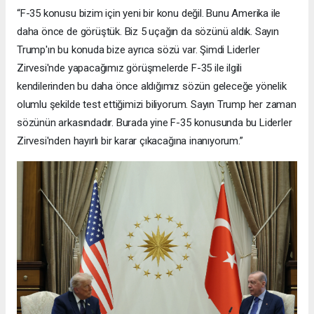
“F-35 konusu bizim için yeni bir konu değil. Bunu Amerika ile
daha önce de görüştük. Biz 5 uçağın da sözünü aldık. Sayın
Trump'ın bu konuda bize ayrıca sözü var. Şimdi Liderler
Zirvesi'nde yapacağımız görüşmelerde F-35 ile ilgili
kendilerinden bu daha önce aldığımız sözün geleceğe yönelik
olumlu şekilde test ettiğimizi biliyorum. Sayın Trump her zaman
sözünün arkasındadır. Burada yine F-35 konusunda bu Liderler
Zirvesi'nden hayırlı bir karar çıkacağına inanıyorum.”