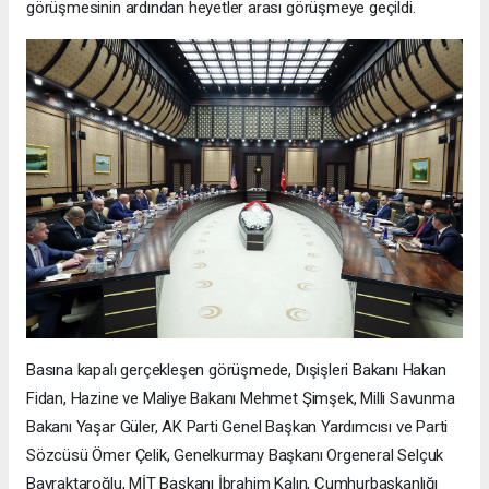
görüşmesinin ardından heyetler arası görüşmeye geçildi.
Basına kapalı gerçekleşen görüşmede, Dışişleri Bakanı Hakan
Fidan, Hazine ve Maliye Bakanı Mehmet Şimşek, Milli Savunma
Bakanı Yaşar Güler, AK Parti Genel Başkan Yardımcısı ve Parti
Sözcüsü Ömer Çelik, Genelkurmay Başkanı Orgeneral Selçuk
Bayraktaroğlu, MİT Başkanı İbrahim Kalın, Cumhurbaşkanlığı