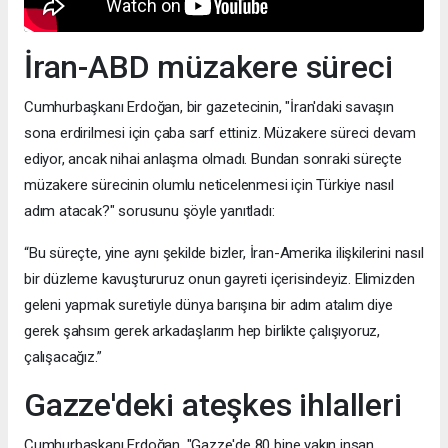
İran-ABD müzakere süreci
Cumhurbaşkanı Erdoğan, bir gazetecinin, "İran'daki savaşın
sona erdirilmesi için çaba sarf ettiniz. Müzakere süreci devam
ediyor, ancak nihai anlaşma olmadı. Bundan sonraki süreçte
müzakere sürecinin olumlu neticelenmesi için Türkiye nasıl
adım atacak?" sorusunu şöyle yanıtladı:
“Bu süreçte, yine aynı şekilde bizler, İran-Amerika ilişkilerini nasıl
bir düzleme kavuştururuz onun gayreti içerisindeyiz. Elimizden
geleni yapmak suretiyle dünya barışına bir adım atalım diye
gerek şahsım gerek arkadaşlarım hep birlikte çalışıyoruz,
çalışacağız.”
Gazze'deki ateşkes ihlalleri
Cumhurbaşkanı Erdoğan, "Gazze'de 80 bine yakın insan