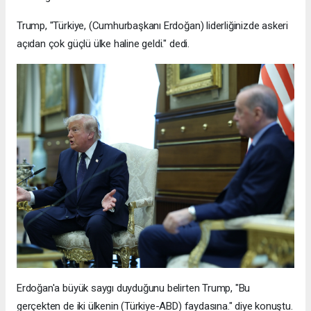
Trump, "Türkiye, (Cumhurbaşkanı Erdoğan) liderliğinizde askeri
açıdan çok güçlü ülke haline geldi." dedi.
Erdoğan'a büyük saygı duyduğunu belirten Trump, "Bu
gerçekten de iki ülkenin (Türkiye-ABD) faydasına." diye konuştu.