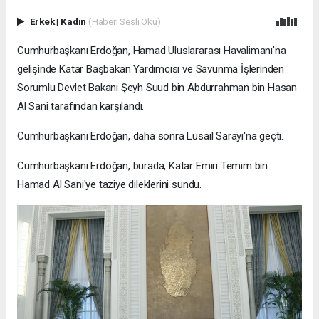
Erkek
|
Kadın
(Haberi Sesli Oku)
Cumhurbaşkanı Erdoğan, Hamad Uluslararası Havalimanı'na
gelişinde Katar Başbakan Yardımcısı ve Savunma İşlerinden
Sorumlu Devlet Bakanı Şeyh Suud bin Abdurrahman bin Hasan
Al Sani tarafından karşılandı.
Cumhurbaşkanı Erdoğan, daha sonra Lusail Sarayı'na geçti.
Cumhurbaşkanı Erdoğan, burada, Katar Emiri Temim bin
Hamad Al Sani'ye taziye dileklerini sundu.