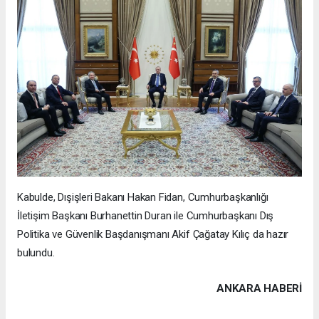
Kabulde, Dışişleri Bakanı Hakan Fidan, Cumhurbaşkanlığı
İletişim Başkanı Burhanettin Duran ile Cumhurbaşkanı Dış
Politika ve Güvenlik Başdanışmanı Akif Çağatay Kılıç da hazır
bulundu.
ANKARA HABERİ