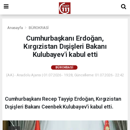
Anasayfa
BÜROKRASİ
Cumhurbaşkanı Erdoğan,
Kırgızistan Dışişleri Bakanı
Kulubayev'i kabul etti
BÜROKRASİ
(AA) - Anadolu Ajansı | 01.07.2026 - 19:28, Güncelleme: 01.07.2026 - 22:42
Cumhurbaşkanı Recep Tayyip Erdoğan, Kırgızistan
Dışişleri Bakanı Ceenbek Kulubayev'i kabul etti.