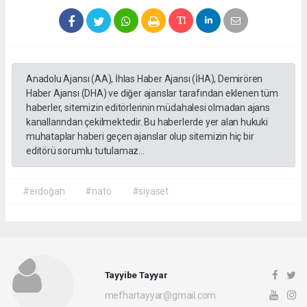
Anadolu Ajansı (AA), İhlas Haber Ajansı (İHA), Demirören
Haber Ajansı (DHA) ve diğer ajanslar tarafından eklenen tüm
haberler, sitemizin editörlerinin müdahalesi olmadan ajans
kanallarından çekilmektedir. Bu haberlerde yer alan hukuki
muhataplar haberi geçen ajanslar olup sitemizin hiç bir
editörü sorumlu tutulamaz...
#erdoğan
#nato
#siyaset
Tayyibe Tayyar
mefhartayyar@gmail.com