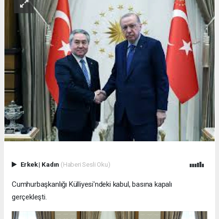
Erkek
|
Kadın
(Haberi Sesli Oku)
Cumhurbaşkanlığı Külliyesi'ndeki kabul, basına kapalı
gerçekleşti.