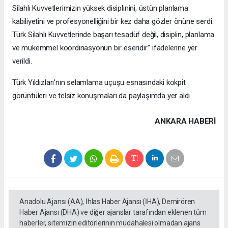
Silahlı Kuvvetlerimizin yüksek disiplinini, üstün planlama
kabiliyetini ve profesyonelliğini bir kez daha gözler önüne serdi.
Türk Silahlı Kuvvetlerinde başarı tesadüf değil, disiplin, planlama
ve mükemmel koordinasyonun bir eseridir." ifadelerine yer
verildi.
Türk Yıldızları'nın selamlama uçuşu esnasındaki kokpit
görüntüleri ve telsiz konuşmaları da paylaşımda yer aldı.
ANKARA HABERİ
Anadolu Ajansı (AA), İhlas Haber Ajansı (İHA), Demirören
Haber Ajansı (DHA) ve diğer ajanslar tarafından eklenen tüm
haberler, sitemizin editörlerinin müdahalesi olmadan ajans