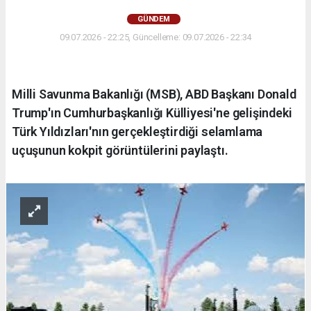
GÜNDEM
09.07.2026 - 22:25, Güncelleme: 09.07.2026 - 22:34
Milli Savunma Bakanlığı (MSB), ABD Başkanı Donald
Trump'ın Cumhurbaşkanlığı Külliyesi'ne gelişindeki
Türk Yıldızları'nın gerçekleştirdiği selamlama
uçuşunun kokpit görüntülerini paylaştı.