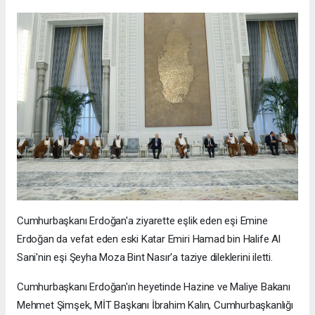
Cumhurbaşkanı Erdoğan'a ziyarette eşlik eden eşi Emine
Erdoğan da vefat eden eski Katar Emiri Hamad bin Halife Al
Sani'nin eşi Şeyha Moza Bint Nasır'a taziye dileklerini iletti.
Cumhurbaşkanı Erdoğan'ın heyetinde Hazine ve Maliye Bakanı
Mehmet Şimşek, MİT Başkanı İbrahim Kalın, Cumhurbaşkanlığı