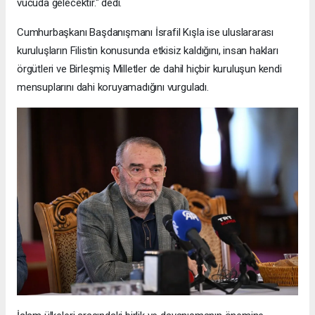
vücuda gelecektir." dedi.
Cumhurbaşkanı Başdanışmanı İsrafil Kışla ise uluslararası
kuruluşların Filistin konusunda etkisiz kaldığını, insan hakları
örgütleri ve Birleşmiş Milletler de dahil hiçbir kuruluşun kendi
mensuplarını dahi koruyamadığını vurguladı.