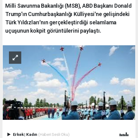
Milli Savunma Bakanlığı (MSB), ABD Başkanı Donald
Trump'ın Cumhurbaşkanlığı Külliyesi'ne gelişindeki
Türk Yıldızları'nın gerçekleştirdiği selamlama
uçuşunun kokpit görüntülerini paylaştı.
Erkek
|
Kadın
(Haberi Sesli Oku)