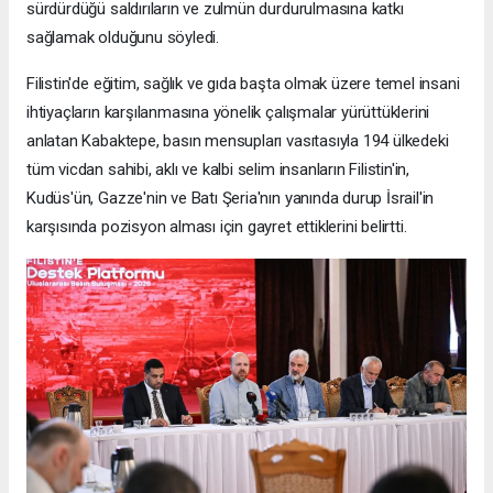
sürdürdüğü saldırıların ve zulmün durdurulmasına katkı
sağlamak olduğunu söyledi.
Filistin'de eğitim, sağlık ve gıda başta olmak üzere temel insani
ihtiyaçların karşılanmasına yönelik çalışmalar yürüttüklerini
anlatan Kabaktepe, basın mensupları vasıtasıyla 194 ülkedeki
tüm vicdan sahibi, aklı ve kalbi selim insanların Filistin'in,
Kudüs'ün, Gazze'nin ve Batı Şeria'nın yanında durup İsrail'in
karşısında pozisyon alması için gayret ettiklerini belirtti.