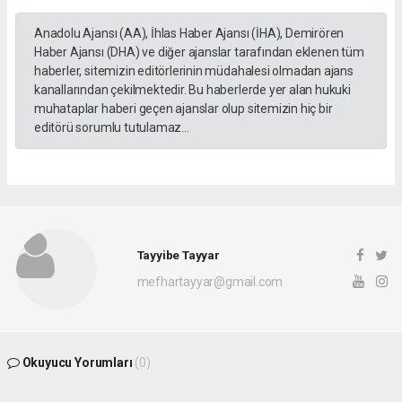
Anadolu Ajansı (AA), İhlas Haber Ajansı (İHA), Demirören
Haber Ajansı (DHA) ve diğer ajanslar tarafından eklenen tüm
haberler, sitemizin editörlerinin müdahalesi olmadan ajans
kanallarından çekilmektedir. Bu haberlerde yer alan hukuki
muhataplar haberi geçen ajanslar olup sitemizin hiç bir
editörü sorumlu tutulamaz...
Tayyibe Tayyar
mefhartayyar@gmail.com
Okuyucu Yorumları
(0)