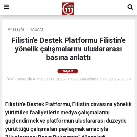
Anasayfa
YAŞAM
Filistin'e Destek Platformu Filistin'e
yönelik çalışmalarını uluslararası
basına anlattı
YAŞAM
(AA) - Anadolu Ajansı | 27.06.2026 - 18:39, Güncelleme: 27.06.2026 - 23:39
Filistin'e Destek Platformu, Filistin davasına yönelik
yürütülen faaliyetlerin medya çalışmalarını
güçlendirmek ve platformun uluslararası düzeyde
yürüttüğü çalışmaları paylaşmak amacıyla