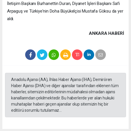
İletişim Başkanı Burhanettin Duran, Diyanet İşleri Başkanı Safi
Arpaguş ve Türkiye'nin Doha Büyükelçisi Mustafa Göksu da yer
aldı.
ANKARA HABERİ
Anadolu Ajansı (AA), İhlas Haber Ajansı (İHA), Demirören
Haber Ajansı (DHA) ve diğer ajanslar tarafından eklenen tüm
haberler, sitemizin editörlerinin müdahalesi olmadan ajans
kanallarından çekilmektedir. Bu haberlerde yer alan hukuki
muhataplar haberi geçen ajanslar olup sitemizin hiç bir
editörü sorumlu tutulamaz...