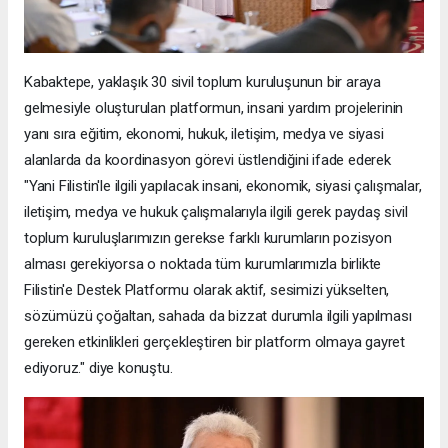
Kabaktepe, yaklaşık 30 sivil toplum kuruluşunun bir araya
gelmesiyle oluşturulan platformun, insani yardım projelerinin
yanı sıra eğitim, ekonomi, hukuk, iletişim, medya ve siyasi
alanlarda da koordinasyon görevi üstlendiğini ifade ederek
"Yani Filistin'le ilgili yapılacak insani, ekonomik, siyasi çalışmalar,
iletişim, medya ve hukuk çalışmalarıyla ilgili gerek paydaş sivil
toplum kuruluşlarımızın gerekse farklı kurumların pozisyon
alması gerekiyorsa o noktada tüm kurumlarımızla birlikte
Filistin'e Destek Platformu olarak aktif, sesimizi yükselten,
sözümüzü çoğaltan, sahada da bizzat durumla ilgili yapılması
gereken etkinlikleri gerçekleştiren bir platform olmaya gayret
ediyoruz." diye konuştu.