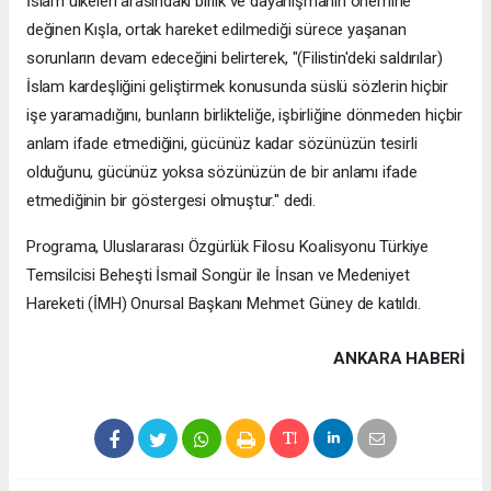
İslam ülkeleri arasındaki birlik ve dayanışmanın önemine
değinen Kışla, ortak hareket edilmediği sürece yaşanan
sorunların devam edeceğini belirterek, "(Filistin'deki saldırılar)
İslam kardeşliğini geliştirmek konusunda süslü sözlerin hiçbir
işe yaramadığını, bunların birlikteliğe, işbirliğine dönmeden hiçbir
anlam ifade etmediğini, gücünüz kadar sözünüzün tesirli
olduğunu, gücünüz yoksa sözünüzün de bir anlamı ifade
etmediğinin bir göstergesi olmuştur." dedi.
Programa, Uluslararası Özgürlük Filosu Koalisyonu Türkiye
Temsilcisi Beheşti İsmail Songür ile İnsan ve Medeniyet
Hareketi (İMH) Onursal Başkanı Mehmet Güney de katıldı.
ANKARA HABERİ