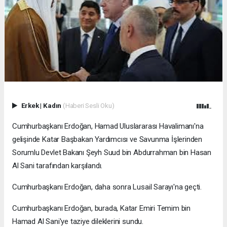
Erkek
|
Kadın
(Haberi Sesli Oku)
Cumhurbaşkanı Erdoğan, Hamad Uluslararası Havalimanı'na
gelişinde Katar Başbakan Yardımcısı ve Savunma İşlerinden
Sorumlu Devlet Bakanı Şeyh Suud bin Abdurrahman bin Hasan
Al Sani tarafından karşılandı.
Cumhurbaşkanı Erdoğan, daha sonra Lusail Sarayı'na geçti.
Cumhurbaşkanı Erdoğan, burada, Katar Emiri Temim bin
Hamad Al Sani'ye taziye dileklerini sundu.