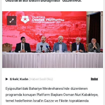
"Uluslararası Basın Buluşması" düzenledi.
Erkek
|
Kadın
(Haberi Sesli Oku)
Eyüpsultan'daki Bahariye Mevlevihanesi'nde düzenlenen
programda konuşan Platform Başkanı Osman Nuri Kabaktepe,
temel hedeflerinin İsrail'in Gazze ve Filistin topraklarında