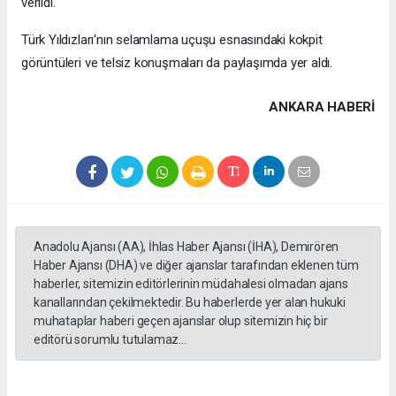
verildi.
Türk Yıldızları'nın selamlama uçuşu esnasındaki kokpit
görüntüleri ve telsiz konuşmaları da paylaşımda yer aldı.
ANKARA HABERİ
Anadolu Ajansı (AA), İhlas Haber Ajansı (İHA), Demirören
Haber Ajansı (DHA) ve diğer ajanslar tarafından eklenen tüm
haberler, sitemizin editörlerinin müdahalesi olmadan ajans
kanallarından çekilmektedir. Bu haberlerde yer alan hukuki
muhataplar haberi geçen ajanslar olup sitemizin hiç bir
editörü sorumlu tutulamaz...