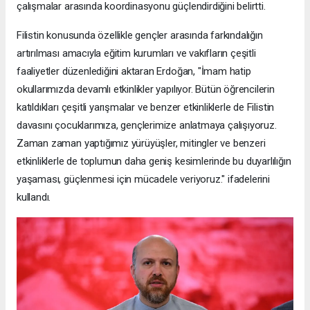
çalışmalar arasında koordinasyonu güçlendirdiğini belirtti.
Filistin konusunda özellikle gençler arasında farkındalığın
artırılması amacıyla eğitim kurumları ve vakıfların çeşitli
faaliyetler düzenlediğini aktaran Erdoğan, "İmam hatip
okullarımızda devamlı etkinlikler yapılıyor. Bütün öğrencilerin
katıldıkları çeşitli yarışmalar ve benzer etkinliklerle de Filistin
davasını çocuklarımıza, gençlerimize anlatmaya çalışıyoruz.
Zaman zaman yaptığımız yürüyüşler, mitingler ve benzeri
etkinliklerle de toplumun daha geniş kesimlerinde bu duyarlılığın
yaşaması, güçlenmesi için mücadele veriyoruz." ifadelerini
kullandı.