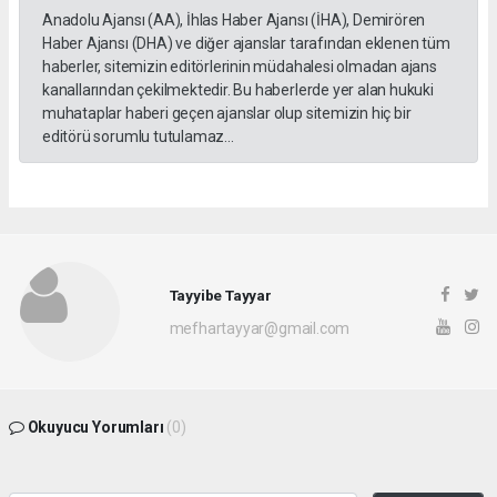
Anadolu Ajansı (AA), İhlas Haber Ajansı (İHA), Demirören
Haber Ajansı (DHA) ve diğer ajanslar tarafından eklenen tüm
haberler, sitemizin editörlerinin müdahalesi olmadan ajans
kanallarından çekilmektedir. Bu haberlerde yer alan hukuki
muhataplar haberi geçen ajanslar olup sitemizin hiç bir
editörü sorumlu tutulamaz...
Tayyibe Tayyar
mefhartayyar@gmail.com
Okuyucu Yorumları
(0)