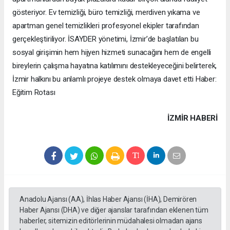
gösteriyor. Ev temizliği, büro temizliği, merdiven yıkama ve
apartman genel temizlikleri profesyonel ekipler tarafından
gerçekleştiriliyor. İSAYDER yönetimi, İzmir’de başlatılan bu
sosyal girişimin hem hijyen hizmeti sunacağını hem de engelli
bireylerin çalışma hayatına katılımını destekleyeceğini belirterek,
İzmir halkını bu anlamlı projeye destek olmaya davet etti Haber:
Eğitim Rotası
İZMIR HABERİ
Anadolu Ajansı (AA), İhlas Haber Ajansı (İHA), Demirören
Haber Ajansı (DHA) ve diğer ajanslar tarafından eklenen tüm
haberler, sitemizin editörlerinin müdahalesi olmadan ajans