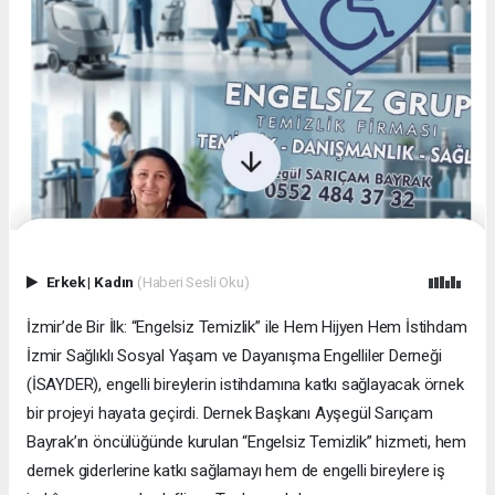
Erkek
|
Kadın
(Haberi Sesli Oku)
İzmir’de Bir İlk: “Engelsiz Temizlik” ile Hem Hijyen Hem İstihdam
İzmir Sağlıklı Sosyal Yaşam ve Dayanışma Engelliler Derneği
(İSAYDER), engelli bireylerin istihdamına katkı sağlayacak örnek
bir projeyi hayata geçirdi. Dernek Başkanı Ayşegül Sarıçam
Bayrak’ın öncülüğünde kurulan “Engelsiz Temizlik” hizmeti, hem
dernek giderlerine katkı sağlamayı hem de engelli bireylere iş