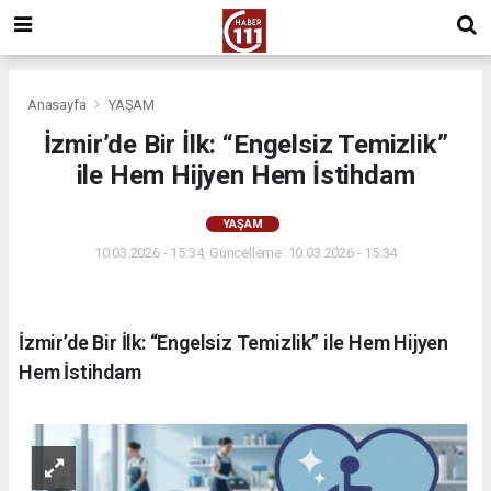
Anasayfa
YAŞAM
İzmir’de Bir İlk: “Engelsiz Temizlik”
ile Hem Hijyen Hem İstihdam
YAŞAM
10.03.2026 - 15:34, Güncelleme: 10.03.2026 - 15:34
İzmir’de Bir İlk: “Engelsiz Temizlik” ile Hem Hijyen
Hem İstihdam