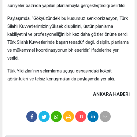
saniyeler bazında yapılan planlamayla gerçekleştirdiği belirtildi.
Paylaşımda, "Gökyüzündeki bu kusursuz senkronizasyon, Türk
Silahlı Kuvvetlerimizin yüksek disiplinini, üstün planlama
kabiliyetini ve profesyonelliğini bir kez daha gözler önüne serdi.
Türk Silahlı Kuvvetlerinde başarı tesadüf değil, disiplin, planlama
ve mükemmel koordinasyonun bir eseridir." ifadelerine yer
verildi.
Türk Yıldızları'nın selamlama uçuşu esnasındaki kokpit
görüntüleri ve telsiz konuşmaları da paylaşımda yer aldı.
ANKARA HABERİ