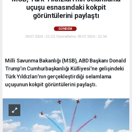
uçuşu esnasındaki kokpit
görüntülerini paylaştı
GÜNDEM
09.07.2026 - 22:25, Güncelleme: 09.07.2026 - 22:34
Milli Savunma Bakanlığı (MSB), ABD Başkanı Donald
Trump'ın Cumhurbaşkanlığı Külliyesi'ne gelişindeki
Türk Yıldızları'nın gerçekleştirdiği selamlama
uçuşunun kokpit görüntülerini paylaştı.