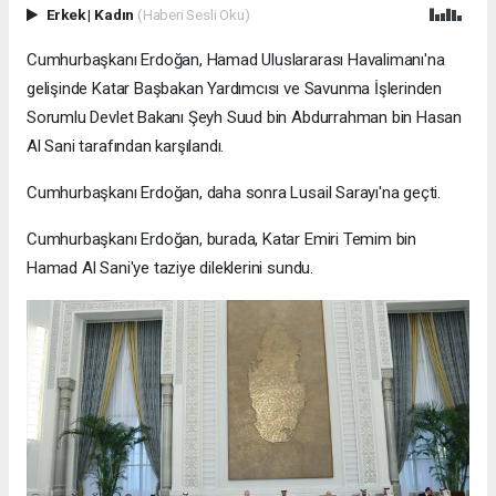
Erkek
|
Kadın
(Haberi Sesli Oku)
Cumhurbaşkanı Erdoğan, Hamad Uluslararası Havalimanı'na
gelişinde Katar Başbakan Yardımcısı ve Savunma İşlerinden
Sorumlu Devlet Bakanı Şeyh Suud bin Abdurrahman bin Hasan
Al Sani tarafından karşılandı.
Cumhurbaşkanı Erdoğan, daha sonra Lusail Sarayı'na geçti.
Cumhurbaşkanı Erdoğan, burada, Katar Emiri Temim bin
Hamad Al Sani'ye taziye dileklerini sundu.