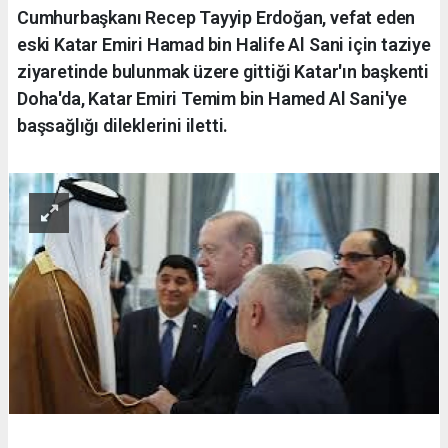
Cumhurbaşkanı Recep Tayyip Erdoğan, vefat eden
eski Katar Emiri Hamad bin Halife Al Sani için taziye
ziyaretinde bulunmak üzere gittiği Katar'ın başkenti
Doha'da, Katar Emiri Temim bin Hamed Al Sani'ye
başsağlığı dileklerini iletti.