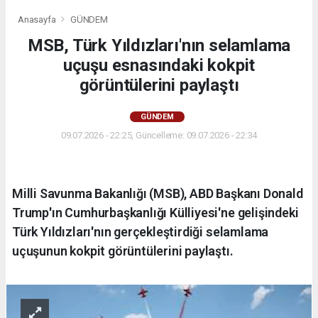
Anasayfa
GÜNDEM
MSB, Türk Yıldızları'nın selamlama
uçuşu esnasındaki kokpit
görüntülerini paylaştı
GÜNDEM
09.07.2026 - 22:25, Güncelleme: 09.07.2026 - 22:34
Milli Savunma Bakanlığı (MSB), ABD Başkanı Donald
Trump'ın Cumhurbaşkanlığı Külliyesi'ne gelişindeki
Türk Yıldızları'nın gerçekleştirdiği selamlama
uçuşunun kokpit görüntülerini paylaştı.