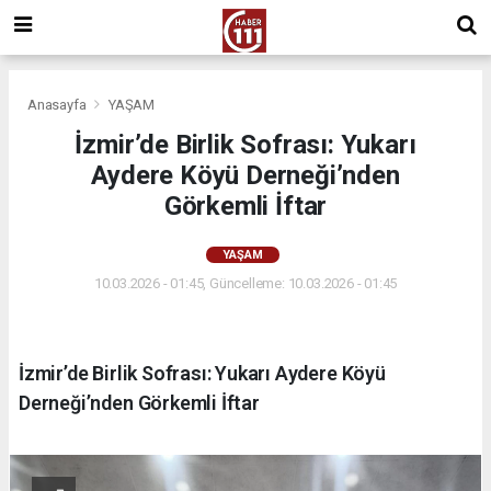
Anasayfa
YAŞAM
İzmir’de Birlik Sofrası: Yukarı
Aydere Köyü Derneği’nden
Görkemli İftar
YAŞAM
10.03.2026 - 01:45, Güncelleme: 10.03.2026 - 01:45
İzmir’de Birlik Sofrası: Yukarı Aydere Köyü
Derneği’nden Görkemli İftar