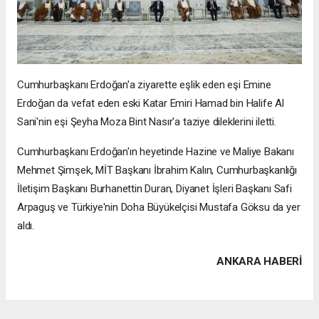
Cumhurbaşkanı Erdoğan'a ziyarette eşlik eden eşi Emine
Erdoğan da vefat eden eski Katar Emiri Hamad bin Halife Al
Sani'nin eşi Şeyha Moza Bint Nasır'a taziye dileklerini iletti.
Cumhurbaşkanı Erdoğan'ın heyetinde Hazine ve Maliye Bakanı
Mehmet Şimşek, MİT Başkanı İbrahim Kalın, Cumhurbaşkanlığı
İletişim Başkanı Burhanettin Duran, Diyanet İşleri Başkanı Safi
Arpaguş ve Türkiye'nin Doha Büyükelçisi Mustafa Göksu da yer
aldı.
ANKARA HABERİ