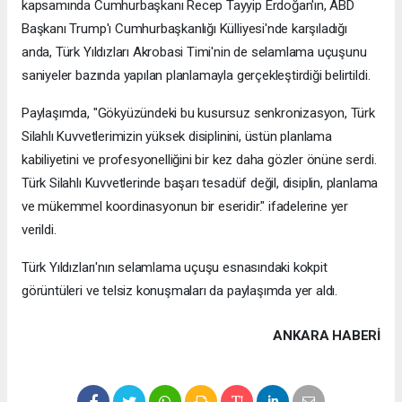
kapsamında Cumhurbaşkanı Recep Tayyip Erdoğan'ın, ABD
Başkanı Trump'ı Cumhurbaşkanlığı Külliyesi'nde karşıladığı
anda, Türk Yıldızları Akrobasi Timi'nin de selamlama uçuşunu
saniyeler bazında yapılan planlamayla gerçekleştirdiği belirtildi.
Paylaşımda, "Gökyüzündeki bu kusursuz senkronizasyon, Türk
Silahlı Kuvvetlerimizin yüksek disiplinini, üstün planlama
kabiliyetini ve profesyonelliğini bir kez daha gözler önüne serdi.
Türk Silahlı Kuvvetlerinde başarı tesadüf değil, disiplin, planlama
ve mükemmel koordinasyonun bir eseridir." ifadelerine yer
verildi.
Türk Yıldızları'nın selamlama uçuşu esnasındaki kokpit
görüntüleri ve telsiz konuşmaları da paylaşımda yer aldı.
ANKARA HABERİ