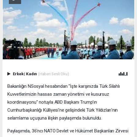
Erkek
|
Kadın
(Haberi Sesli Oku)
Bakanlığın NSosyal hesabından "İşte karşınızda Türk Silahlı
Kuvvetlerimizin hassas zaman yönetimi ve kusursuz
koordinasyonu" notuyla ABD Başkanı Trump'ın
Cumhurbaşkanlığı Külliyesi'ne gelişindeki Türk Yıldızları'nın
selamlama uçuşuna ilişkin paylaşımda bulunuldu.
Paylaşımda, 36'ncı NATO Devlet ve Hükümet Başkanları Zirvesi