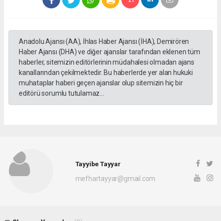
Anadolu Ajansı (AA), İhlas Haber Ajansı (İHA), Demirören
Haber Ajansı (DHA) ve diğer ajanslar tarafından eklenen tüm
haberler, sitemizin editörlerinin müdahalesi olmadan ajans
kanallarından çekilmektedir. Bu haberlerde yer alan hukuki
muhataplar haberi geçen ajanslar olup sitemizin hiç bir
editörü sorumlu tutulamaz...
Tayyibe Tayyar
mefhartayyar@gmail.com