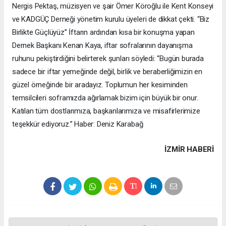
Nergis Pektaş, müzisyen ve şair Ömer Köroğlu ile Kent Konseyi
ve KADGÜÇ Derneği yönetim kurulu üyeleri de dikkat çekti. “Biz
Birlikte Güçlüyüz” İftarın ardından kısa bir konuşma yapan
Dernek Başkanı Kenan Kaya, iftar sofralarının dayanışma
ruhunu pekiştirdiğini belirterek şunları söyledi: “Bugün burada
sadece bir iftar yemeğinde değil, birlik ve beraberliğimizin en
güzel örneğinde bir aradayız. Toplumun her kesiminden
temsilcileri soframızda ağırlamak bizim için büyük bir onur.
Katılan tüm dostlarımıza, başkanlarımıza ve misafirlerimize
teşekkür ediyoruz.” Haber: Deniz Karabağ
İZMIR HABERİ