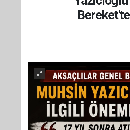
Yazıcıoğlu
Bereket'te