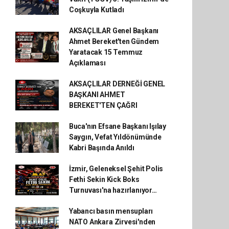
Coşkuyla Kutladı
AKSAÇLILAR Genel Başkanı
Ahmet Bereket'ten Gündem
Yaratacak 15 Temmuz
Açıklaması
AKSAÇLILAR DERNEĞİ GENEL
BAŞKANI AHMET
BEREKET'TEN ÇAĞRI
Buca'nın Efsane Başkanı Işılay
Saygın, Vefat Yıldönümünde
Kabri Başında Anıldı
İzmir, Geleneksel Şehit Polis
Fethi Sekin Kick Boks
Turnuvası'na hazırlanıyor…
Yabancı basın mensupları
NATO Ankara Zirvesi'nden