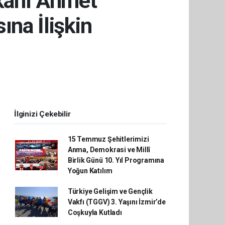
şkanı Ahmet
ına İlişkin
İlginizi Çekebilir
15 Temmuz Şehitlerimizi
Anma, Demokrasi ve Millî
Birlik Günü 10. Yıl Programına
Yoğun Katılım
Türkiye Gelişim ve Gençlik
Vakfı (TGGV) 3. Yaşını İzmir’de
Coşkuyla Kutladı