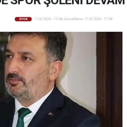
DE SPOR ŞÖLENİ DEVAM
11.02.2026 - 17:48, Güncelleme: 11.02.2026 - 17:48
SPOR