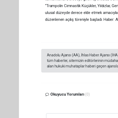
“Trampolin Cimnastik Küçükler, Yıldızlar, Ge
ulusal düzeyde derece elde etmek amacıyl
düzenlenen açılış töreniyle başladı. Haber:
Anadolu Ajansı (AA), İhlas Haber Ajansı (İHA
tüm haberler, sitemizin editörlerinin müdaha
alan hukuki muhataplar haberi geçen ajanslar
Okuyucu Yorumları
(0)