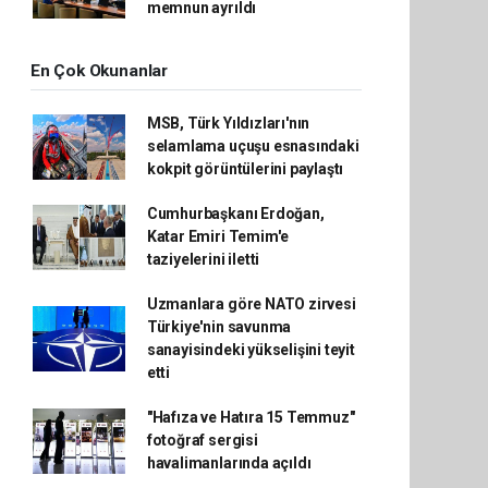
memnun ayrıldı
En Çok Okunanlar
MSB, Türk Yıldızları'nın
selamlama uçuşu esnasındaki
kokpit görüntülerini paylaştı
Cumhurbaşkanı Erdoğan,
Katar Emiri Temim'e
taziyelerini iletti
Uzmanlara göre NATO zirvesi
Türkiye'nin savunma
sanayisindeki yükselişini teyit
etti
"Hafıza ve Hatıra 15 Temmuz"
fotoğraf sergisi
havalimanlarında açıldı