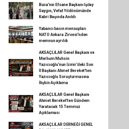
Buca'nın Efsane Başkanı Işılay
Saygın, Vefat Yıldönümünde
Kabri Başında Anıldı
Yabancı basın mensupları
NATO Ankara Zirvesi'nden
memnun ayrıldı
AKSAÇLILAR Genel Başkanı ve
Merhum Muhsin
Yazıcıoğlu'nun İzmir'deki Son
İl Başkanı Ahmet Bereket'ten
Yazıcıoğlu Soruşturmasına
İlişkin Açıklama
AKSAÇLILAR Genel Başkanı
Ahmet Bereket'ten Gündem
Yaratacak 15 Temmuz
Açıklaması
AKSAÇLILAR DERNEĞİ GENEL