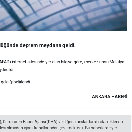
üklüğünde deprem meydana geldi.
AFAD) internet sitesinde yer alan bilgiye göre, merkez üssü Malatya
dedildi.
ldiği belirlendi.
ANKARA HABERİ
), Demirören Haber Ajansı (DHA) ve diğer ajanslar tarafından eklenen
lesi olmadan ajans kanallarından çekilmektedir. Bu haberlerde yer