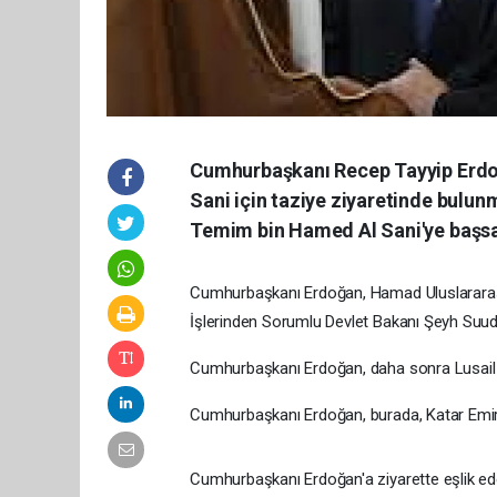
Cumhurbaşkanı Recep Tayyip Erdoğ
Sani için taziye ziyaretinde bulunm
Temim bin Hamed Al Sani'ye başsağlı
Cumhurbaşkanı Erdoğan, Hamad Uluslararas
İşlerinden Sorumlu Devlet Bakanı Şeyh Suud
Cumhurbaşkanı Erdoğan, daha sonra Lusail S
Cumhurbaşkanı Erdoğan, burada, Katar Emiri
Cumhurbaşkanı Erdoğan'a ziyarette eşlik ed