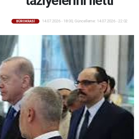
taziyelerini iletti
14.07.2026 - 18:00, Güncelleme: 14.07.2026 - 22:02
BÜROKRASİ