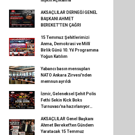
AKSAÇLILAR DERNEĞİ GENEL
BAŞKANI AHMET
BEREKET'TEN ÇAĞRI
15 Temmuz Şehitlerimizi
Anma, Demokrasi ve Millî
Birlik Günü 10. Yıl Programına
Yoğun Katılım
Yabancı basın mensupları
NATO Ankara Zirvesi'nden
memnun ayrıldı
İzmir, Geleneksel Şehit Polis
Fethi Sekin Kick Boks
Turnuvası'na hazırlanıyor…
AKSAÇLILAR Genel Başkanı
Ahmet Bereket'ten Gündem
Yaratacak 15 Temmuz