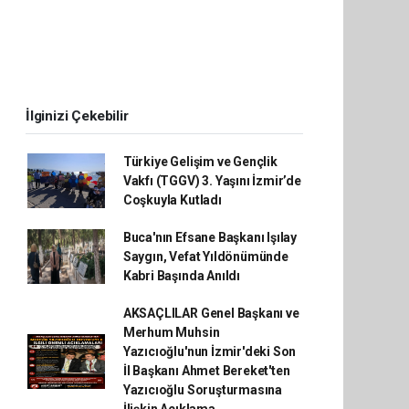
İlginizi Çekebilir
Türkiye Gelişim ve Gençlik
Vakfı (TGGV) 3. Yaşını İzmir’de
Coşkuyla Kutladı
Buca'nın Efsane Başkanı Işılay
Saygın, Vefat Yıldönümünde
Kabri Başında Anıldı
AKSAÇLILAR Genel Başkanı ve
Merhum Muhsin
Yazıcıoğlu'nun İzmir'deki Son
İl Başkanı Ahmet Bereket'ten
Yazıcıoğlu Soruşturmasına
İlişkin Açıklama