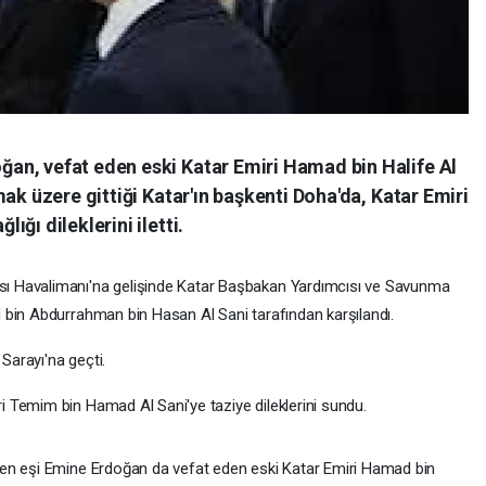
an, vefat eden eski Katar Emiri Hamad bin Halife Al
ak üzere gittiği Katar'ın başkenti Doha'da, Katar Emiri
ğı dileklerini iletti.
ı Havalimanı'na gelişinde Katar Başbakan Yardımcısı ve Savunma
 bin Abdurrahman bin Hasan Al Sani tarafından karşılandı.
arayı'na geçti.
 Temim bin Hamad Al Sani'ye taziye dileklerini sundu.
en eşi Emine Erdoğan da vefat eden eski Katar Emiri Hamad bin