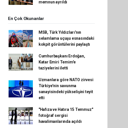
memnun ayrıldı
En Çok Okunanlar
MSB, Türk Yıldızları'nın
selamlama uçuşu esnasındaki
kokpit görüntülerini paylaştı
Cumhurbaşkanı Erdoğan,
Katar Emiri Temim'e
taziyelerini iletti
Uzmanlara göre NATO zirvesi
Türkiye'nin savunma
sanayisindeki yükselişini teyit
etti
"Hafıza ve Hatıra 15 Temmuz"
fotoğraf sergisi
havalimanlarında açıldı