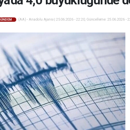
ya'da 4,0 büyüklüğünde 
(AA) - Anadolu Ajansı | 25.06.2026 - 22:20, Güncelleme: 25.06.2026 - 2
GÜNDEM