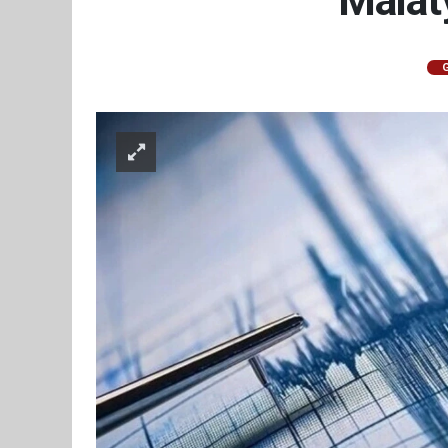
Malat