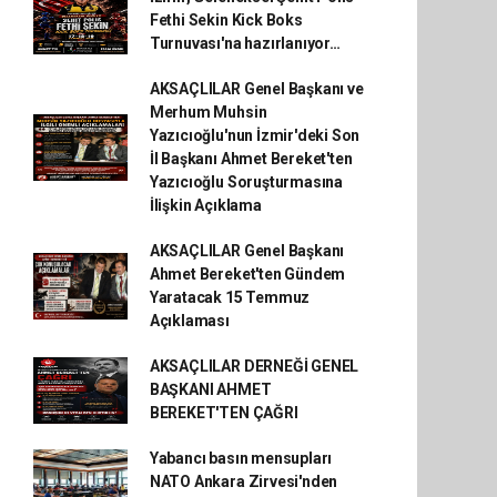
Fethi Sekin Kick Boks
Turnuvası'na hazırlanıyor…
AKSAÇLILAR Genel Başkanı ve
Merhum Muhsin
Yazıcıoğlu'nun İzmir'deki Son
İl Başkanı Ahmet Bereket'ten
Yazıcıoğlu Soruşturmasına
İlişkin Açıklama
AKSAÇLILAR Genel Başkanı
Ahmet Bereket'ten Gündem
Yaratacak 15 Temmuz
Açıklaması
AKSAÇLILAR DERNEĞİ GENEL
BAŞKANI AHMET
BEREKET'TEN ÇAĞRI
Yabancı basın mensupları
NATO Ankara Zirvesi'nden