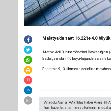
Malatya'da saat 16.22'te 4,0 büy
Afet ve Acil Durum Yönetimi Başkanlığının (
Battalgazi olan 4,0 büyüklüğünde sarsıntı kay
Depremin 9,13 kilometre derinlikte meydana ge
Anadolu Ajansı (AA), İhlas Haber Ajansı (İHA
tüm haberler, sitemizin editörlerinin müdaha