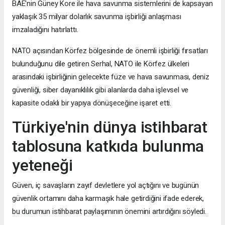
BAE'nin Güney Kore ile hava savunma sistemlerini de kapsayan
yaklaşık 35 milyar dolarlık savunma işbirliği anlaşması
imzaladığını hatırlattı.
NATO açısından Körfez bölgesinde de önemli işbirliği fırsatları
bulunduğunu dile getiren Serhal, NATO ile Körfez ülkeleri
arasındaki işbirliğinin gelecekte füze ve hava savunması, deniz
güvenliği, siber dayanıklılık gibi alanlarda daha işlevsel ve
kapasite odaklı bir yapıya dönüşeceğine işaret etti.
Türkiye'nin dünya istihbarat
tablosuna katkıda bulunma
yeteneği
Güven, iç savaşların zayıf devletlere yol açtığını ve bugünün
güvenlik ortamını daha karmaşık hale getirdiğini ifade ederek,
bu durumun istihbarat paylaşımının önemini artırdığını söyledi.