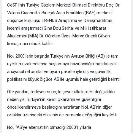
CeSPI'nin Türkiye Gözlem Merkezi Bilimsel Direktörü Doç. Dr.
Valeria Giannotta, Birleşik Arap Emirlikleri (BAE) merkezli
düşünce kuruluşu TRENDS Araştırma ve Danışmanlıktan
kıdemli araştırmacı Gina Bou Serhal ve Milli İstihbarat
Akademisi (MİA) Dr. Öğretim Üyesi Merve Önenli Güven
konuşmacı olarak katıldı.
Noi, 2000'lerin başında Türkiye'nin Avrupa Birliği (AB) ile tam
üyelik müzakerelerine başlamaya hazırlandığını hatırlatarak,
anayasal reformlar ve uyum paketleriyle dış ve güvenlik
politikasını büyük ölçüde AB ile uyumlu hale getirdiğini belirtti.
Öte yandan, ilerleyen süreçte çevre ülkelerdeki değişiklikler
nedeniyle Türkiye'nin kendi çıkarlarını ve güvenliğini
önceliklendirmeye başladığını hatırlatan Noi, AB'nin diğer
ortaklar üzerindeki etkisinin de zamanla değiştiğini kaydetti.
Noi, "AB'ye alternatifin olmadığı 2000’li yıllarla