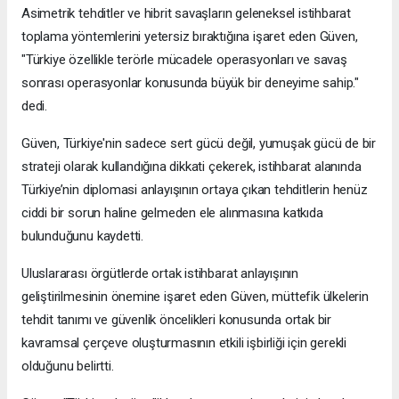
Asimetrik tehditler ve hibrit savaşların geleneksel istihbarat
toplama yöntemlerini yetersiz bıraktığına işaret eden Güven,
"Türkiye özellikle terörle mücadele operasyonları ve savaş
sonrası operasyonlar konusunda büyük bir deneyime sahip."
dedi.
Güven, Türkiye'nin sadece sert gücü değil, yumuşak gücü de bir
strateji olarak kullandığına dikkati çekerek, istihbarat alanında
Türkiye’nin diplomasi anlayışının ortaya çıkan tehditlerin henüz
ciddi bir sorun haline gelmeden ele alınmasına katkıda
bulunduğunu kaydetti.
Uluslararası örgütlerde ortak istihbarat anlayışının
geliştirilmesinin önemine işaret eden Güven, müttefik ülkelerin
tehdit tanımı ve güvenlik öncelikleri konusunda ortak bir
kavramsal çerçeve oluşturmasının etkili işbirliği için gerekli
olduğunu belirtti.