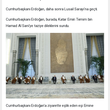
Cumhurbaşkanı Erdoğan, daha sonra Lusail Sarayı'na geçti.
Cumhurbaşkanı Erdoğan, burada, Katar Emiri Temim bin
Hamad Al Sani'ye taziye dileklerini sundu.
Cumhurbaşkanı Erdoğan'a ziyarette eşlik eden eşi Emine