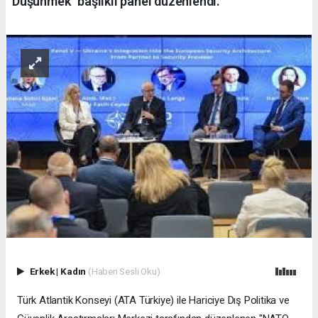
Düşünmek" başlıklı panel düzenlendi.
Erkek
|
Kadın
(Haberi Sesli Oku)
Türk Atlantik Konseyi (ATA Türkiye) ile Hariciye Dış Politika ve