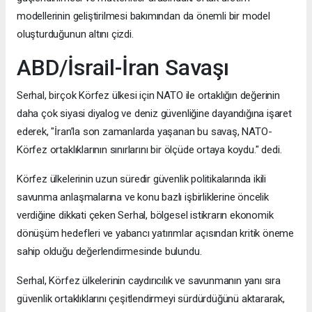
modellerinin geliştirilmesi bakımından da önemli bir model
oluşturduğunun altını çizdi.
ABD/İsrail-İran Savaşı
Serhal, birçok Körfez ülkesi için NATO ile ortaklığın değerinin
daha çok siyasi diyalog ve deniz güvenliğine dayandığına işaret
ederek, "İran’la son zamanlarda yaşanan bu savaş, NATO-
Körfez ortaklıklarının sınırlarını bir ölçüde ortaya koydu." dedi.
Körfez ülkelerinin uzun süredir güvenlik politikalarında ikili
savunma anlaşmalarına ve konu bazlı işbirliklerine öncelik
verdiğine dikkati çeken Serhal, bölgesel istikrarın ekonomik
dönüşüm hedefleri ve yabancı yatırımlar açısından kritik öneme
sahip olduğu değerlendirmesinde bulundu.
Serhal, Körfez ülkelerinin caydırıcılık ve savunmanın yanı sıra
güvenlik ortaklıklarını çeşitlendirmeyi sürdürdüğünü aktararak,