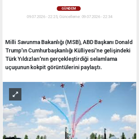
GÜNDEM
09.07.2026 - 22:25, Güncelleme: 09.07.2026 - 22:34
Milli Savunma Bakanlığı (MSB), ABD Başkanı Donald
Trump'ın Cumhurbaşkanlığı Külliyesi'ne gelişindeki
Türk Yıldızları'nın gerçekleştirdiği selamlama
uçuşunun kokpit görüntülerini paylaştı.