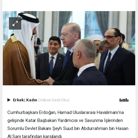
Erkek
|
Kadın
(Haberi Sesli Oku)
Cumhurbaşkanı Erdoğan, Hamad Uluslararası Havalimanı'na
gelişinde Katar Başbakan Yardımcısı ve Savunma İşlerinden
Sorumlu Devlet Bakanı Şeyh Suud bin Abdurrahman bin Hasan
Al Sani tarafından karşılandı.