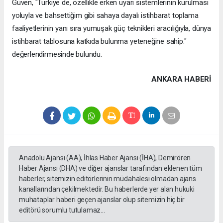
Güven, "Türkiye de, özellikle erken uyarı sistemlerinin kurulması
yoluyla ve bahsettiğim gibi sahaya dayalı istihbarat toplama
faaliyetlerinin yanı sıra yumuşak güç teknikleri aracılığıyla, dünya
istihbarat tablosuna katkıda bulunma yeteneğine sahip."
değerlendirmesinde bulundu.
ANKARA HABERİ
Anadolu Ajansı (AA), İhlas Haber Ajansı (İHA), Demirören
Haber Ajansı (DHA) ve diğer ajanslar tarafından eklenen tüm
haberler, sitemizin editörlerinin müdahalesi olmadan ajans
kanallarından çekilmektedir. Bu haberlerde yer alan hukuki
muhataplar haberi geçen ajanslar olup sitemizin hiç bir
editörü sorumlu tutulamaz...