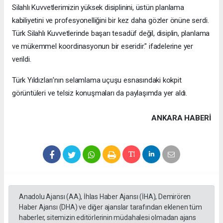
Silahlı Kuvvetlerimizin yüksek disiplinini, üstün planlama
kabiliyetini ve profesyonelliğini bir kez daha gözler önüne serdi.
Türk Silahlı Kuvvetlerinde başarı tesadüf değil, disiplin, planlama
ve mükemmel koordinasyonun bir eseridir." ifadelerine yer
verildi.
Türk Yıldızları'nın selamlama uçuşu esnasındaki kokpit
görüntüleri ve telsiz konuşmaları da paylaşımda yer aldı.
ANKARA HABERİ
Anadolu Ajansı (AA), İhlas Haber Ajansı (İHA), Demirören
Haber Ajansı (DHA) ve diğer ajanslar tarafından eklenen tüm
haberler, sitemizin editörlerinin müdahalesi olmadan ajans