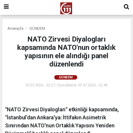
Anasayfa
GÜNDEM
NATO Zirvesi Diyalogları
kapsamında NATO'nun ortaklık
yapısının ele alındığı panel
düzenlendi
GÜNDEM
07.07.2026 - 22:27, Güncelleme: 07.07.2026 - 22:40
"NATO Zirvesi Diyalogları" etkinliği kapsamında,
"İstanbul’dan Ankara'ya: İttifakın Asimetrik
Sınırından NATO'nun Ortaklık Yapısını Yeniden