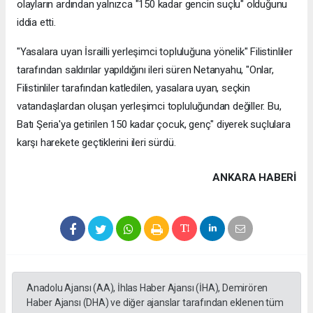
olayların ardından yalnızca "150 kadar gencin suçlu" olduğunu
iddia etti.
"Yasalara uyan İsrailli yerleşimci topluluğuna yönelik" Filistinliler
tarafından saldırılar yapıldığını ileri süren Netanyahu, "Onlar,
Filistinliler tarafından katledilen, yasalara uyan, seçkin
vatandaşlardan oluşan yerleşimci topluluğundan değiller. Bu,
Batı Şeria'ya getirilen 150 kadar çocuk, genç" diyerek suçlulara
karşı harekete geçtiklerini ileri sürdü.
ANKARA HABERİ
Anadolu Ajansı (AA), İhlas Haber Ajansı (İHA), Demirören
Haber Ajansı (DHA) ve diğer ajanslar tarafından eklenen tüm