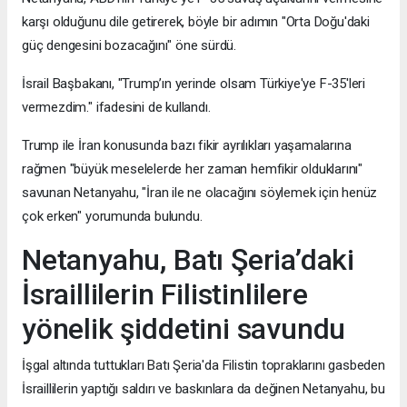
karşı olduğunu dile getirerek, böyle bir adımın "Orta Doğu'daki
güç dengesini bozacağını" öne sürdü.
İsrail Başbakanı, "Trump’ın yerinde olsam Türkiye'ye F-35'leri
vermezdim." ifadesini de kullandı.
Trump ile İran konusunda bazı fikir ayrılıkları yaşamalarına
rağmen "büyük meselelerde her zaman hemfikir olduklarını"
savunan Netanyahu, "İran ile ne olacağını söylemek için henüz
çok erken" yorumunda bulundu.
Netanyahu, Batı Şeria’daki
İsraillilerin Filistinlilere
yönelik şiddetini savundu
İşgal altında tuttukları Batı Şeria'da Filistin topraklarını gasbeden
İsraillilerin yaptığı saldırı ve baskınlara da değinen Netanyahu, bu