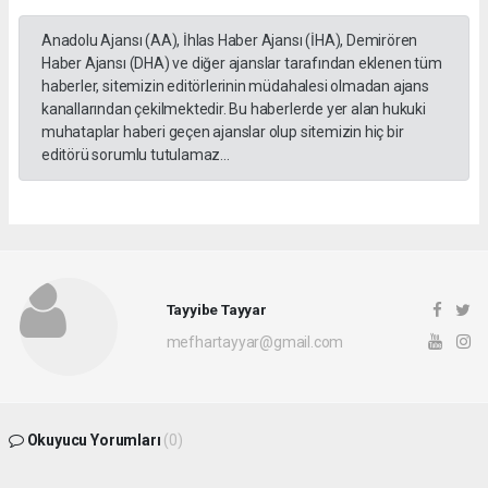
Anadolu Ajansı (AA), İhlas Haber Ajansı (İHA), Demirören
Haber Ajansı (DHA) ve diğer ajanslar tarafından eklenen tüm
haberler, sitemizin editörlerinin müdahalesi olmadan ajans
kanallarından çekilmektedir. Bu haberlerde yer alan hukuki
muhataplar haberi geçen ajanslar olup sitemizin hiç bir
editörü sorumlu tutulamaz...
Tayyibe Tayyar
mefhartayyar@gmail.com
Okuyucu Yorumları
(0)