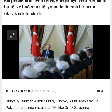
karşıladıklarını belirterek, anlaşmayı İslam aleminin
birliği ve bağımsızlığı yolunda önemli bir adım
olarak nitelendirdi.
Erkek
|
Kadın
(Haberi Sesli Oku)
Dünya Müslüman Alimler Birliği, Türkiye, Suudi Arabistan ve
Pakistan arasında imzalanan "Mekke Ortak Savunma