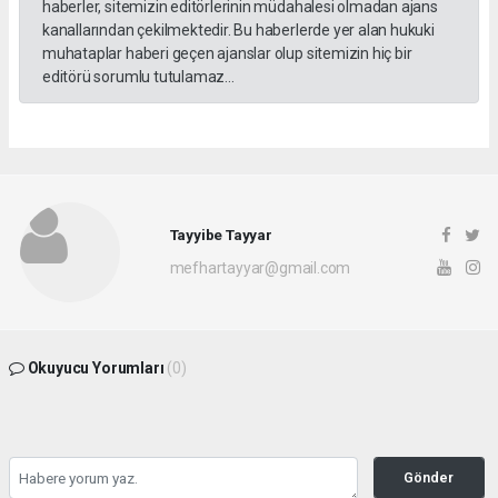
haberler, sitemizin editörlerinin müdahalesi olmadan ajans
kanallarından çekilmektedir. Bu haberlerde yer alan hukuki
muhataplar haberi geçen ajanslar olup sitemizin hiç bir
editörü sorumlu tutulamaz...
Tayyibe Tayyar
mefhartayyar@gmail.com
Okuyucu Yorumları
(0)
Gönder