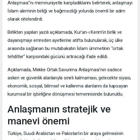
Anlaşması"nı memnuniyetle karşıladıklarını belirterek, anlaşmayı
İslam aleminin birliği ve bağımsızlığı yolunda önemli bir adım
olarak nitelendirdi.
Birlikten yapılan yazılı açıklamada, Kur'an-ı Kerim’in birlik ve
dayanışmayı emreden ayetlerine atıfta bulunularak, üç ülke
arasında sağlanan bu mutabakatın İslam ümmetinin “ortak
tehditler” karşısındaki gücünü artıracağı ifade edildi.
Açıklamada, Mekke Ortak Savunma Anlaşması’nın sadece
askeri ve güvenlik alanlarıyla sınırlı kalmaması, gelecekte siyasi,
ekonomik, sosyal, bilimsel ve kalkınma alanlarını da kapsayan
kurumsal bir işbirliğine dönüşmesi temennisinde bulunuldu.
Anlaşmanın stratejik ve
manevi önemi
Türkiye, Suudi Arabistan ve Pakistan'ın bir araya gelmesinin