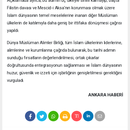
Açıklamada ayrıca, bu adımın üç ülkeyle sınırlı kalmayıp, başta
Filistin davası ve Mescid-i Aksa'nın korunması olmak üzere
İslam dünyasının temel meselelerine inanan diğer Müslüman
ülkelerin de katılımıyla daha geniş bir ittifaka dönüşmesi çağrısı
yapıldı.
Dünya Müslüman Alimler Birliği, tüm İslam ülkelerinin liderlerine,
alimlerine ve kurumlarına çağrıda bulunarak, bu tarihi adımın
sunduğu fırsatların değerlendirilmesi, ortak çıkarlar
doğrultusunda entegrasyonun sağlanması ve İslam dünyasının
huzur, güvenlik ve izzeti için işbirliğinin genişletilmesi gerektiğini
vurguladı.
ANKARA HABERİ