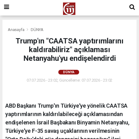
Anasayfa
DÜNYA
Trump'ın "CAATSA yaptırımlarını
kaldırabiliriz" açıklaması
Netanyahu'yu endişelendirdi
DÜNYA
07.07.2026 - 23:02, Güncelleme: 07.07.2026 - 23:02
ABD Başkanı Trump'ın Türkiye'ye yönelik CAATSA
yaptırımlarının kaldırılabileceği açıklamasından
endişelenen İsrail Başbakanı Binyamin Netanyahu,
Türkiye'ye F-35 savaş uçaklarının verilmesinin