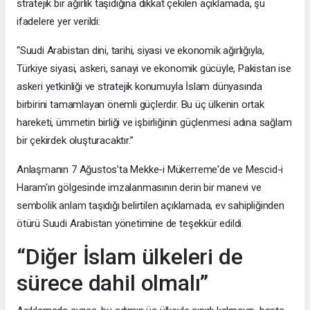
stratejik bir ağırlık taşıdığına dikkat çekilen açıklamada, şu
ifadelere yer verildi:
“Suudi Arabistan dini, tarihi, siyasi ve ekonomik ağırlığıyla,
Türkiye siyasi, askeri, sanayi ve ekonomik gücüyle, Pakistan ise
askeri yetkinliği ve stratejik konumuyla İslam dünyasında
birbirini tamamlayan önemli güçlerdir. Bu üç ülkenin ortak
hareketi, ümmetin birliği ve işbirliğinin güçlenmesi adına sağlam
bir çekirdek oluşturacaktır.”
Anlaşmanın 7 Ağustos’ta Mekke-i Mükerreme'de ve Mescid-i
Haram'ın gölgesinde imzalanmasının derin bir manevi ve
sembolik anlam taşıdığı belirtilen açıklamada, ev sahipliğinden
ötürü Suudi Arabistan yönetimine de teşekkür edildi.
“Diğer İslam ülkeleri de
sürece dahil olmalı”