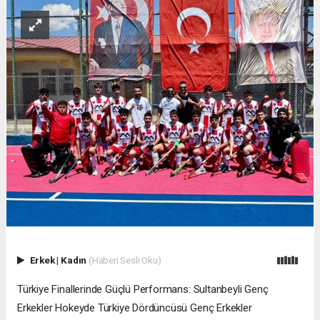
Erkek
|
Kadın
(Haberi Sesli Oku)
Türkiye Finallerinde Güçlü Performans: Sultanbeyli Genç
Erkekler Hokeyde Türkiye Dördüncüsü Genç Erkekler