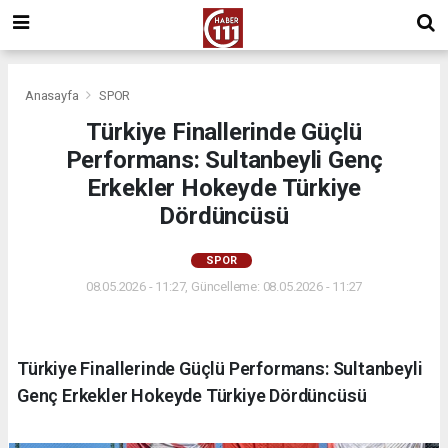
Anasayfa
SPOR
Türkiye Finallerinde Güçlü
Performans: Sultanbeyli Genç
Erkekler Hokeyde Türkiye
Dördüncüsü
SPOR
08.05.2026 - 11:27, Güncelleme: 08.05.2026 - 11:27
Türkiye Finallerinde Güçlü Performans: Sultanbeyli
Genç Erkekler Hokeyde Türkiye Dördüncüsü