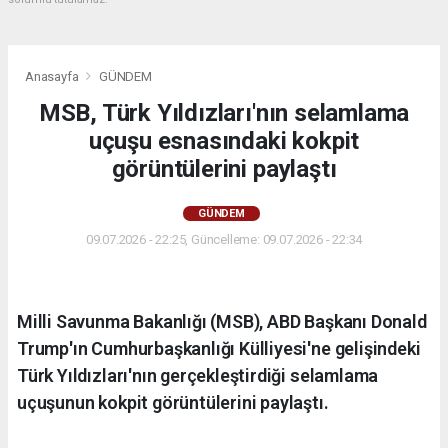
Anasayfa
GÜNDEM
MSB, Türk Yıldızları'nın selamlama
uçuşu esnasındaki kokpit
görüntülerini paylaştı
GÜNDEM
09.07.2026 - 22:25, Güncelleme: 09.07.2026 - 22:34
Milli Savunma Bakanlığı (MSB), ABD Başkanı Donald
Trump'ın Cumhurbaşkanlığı Külliyesi'ne gelişindeki
Türk Yıldızları'nın gerçekleştirdiği selamlama
uçuşunun kokpit görüntülerini paylaştı.