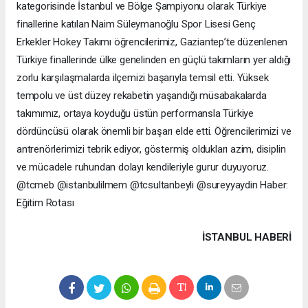
kategorisinde İstanbul ve Bölge Şampiyonu olarak Türkiye
finallerine katılan Naim Süleymanoğlu Spor Lisesi Genç
Erkekler Hokey Takımı öğrencilerimiz, Gaziantep’te düzenlenen
Türkiye finallerinde ülke genelinden en güçlü takımların yer aldığı
zorlu karşılaşmalarda ilçemizi başarıyla temsil etti. Yüksek
tempolu ve üst düzey rekabetin yaşandığı müsabakalarda
takımımız, ortaya koyduğu üstün performansla Türkiye
dördüncüsü olarak önemli bir başarı elde etti. Öğrencilerimizi ve
antrenörlerimizi tebrik ediyor, göstermiş oldukları azim, disiplin
ve mücadele ruhundan dolayı kendileriyle gurur duyuyoruz.
@tcmeb @istanbulilmem @tcsultanbeyli @sureyyaydin Haber:
Eğitim Rotası
İSTANBUL HABERİ