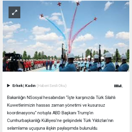
Erkek
|
Kadın
(Haberi Sesli Oku)
Bakanlığın NSosyal hesabından "İşte karşınızda Türk Silahlı
Kuvvetlerimizin hassas zaman yönetimi ve kusursuz
koordinasyonu" notuyla ABD Başkanı Trump'ın
Cumhurbaşkanlığı Külliyesi'ne gelişindeki Türk Yıldızları'nın
selamlama uçuşuna ilişkin paylaşımda bulunuldu.