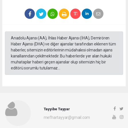
Anadolu Ajansı (AA), İhlas Haber Ajansı (İHA), Demirören
Haber Ajansı (DHA) ve diğer ajanslar tarafından eklenen tüm
haberler, sitemizin editörlerinin müdahalesi olmadan ajans
kanallarından çekilmektedir. Bu haberlerde yer alan hukuki
muhataplar haberi geçen ajanslar olup sitemizin hiç bir
editörü sorumlu tutulamaz...
Tayyibe Tayyar
mefhartayyar@gmail.com