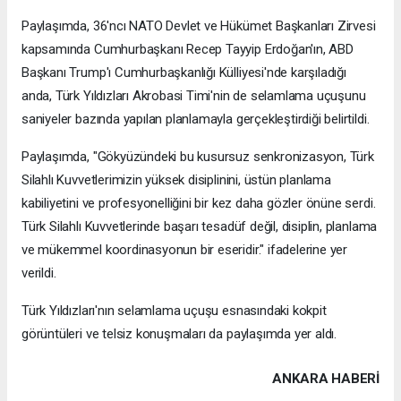
Paylaşımda, 36'ncı NATO Devlet ve Hükümet Başkanları Zirvesi
kapsamında Cumhurbaşkanı Recep Tayyip Erdoğan'ın, ABD
Başkanı Trump'ı Cumhurbaşkanlığı Külliyesi'nde karşıladığı
anda, Türk Yıldızları Akrobasi Timi'nin de selamlama uçuşunu
saniyeler bazında yapılan planlamayla gerçekleştirdiği belirtildi.
Paylaşımda, "Gökyüzündeki bu kusursuz senkronizasyon, Türk
Silahlı Kuvvetlerimizin yüksek disiplinini, üstün planlama
kabiliyetini ve profesyonelliğini bir kez daha gözler önüne serdi.
Türk Silahlı Kuvvetlerinde başarı tesadüf değil, disiplin, planlama
ve mükemmel koordinasyonun bir eseridir." ifadelerine yer
verildi.
Türk Yıldızları'nın selamlama uçuşu esnasındaki kokpit
görüntüleri ve telsiz konuşmaları da paylaşımda yer aldı.
ANKARA HABERİ