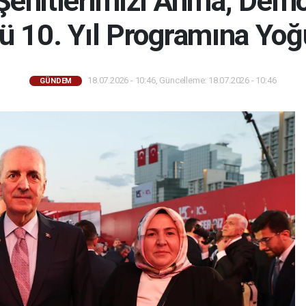
hitlerimizi Anma, Demok
nü 10. Yıl Programına Yoğ
18.07.2026 - 10:46, Güncelleme: 18.07.2026 - 10:46
GÜNDEM