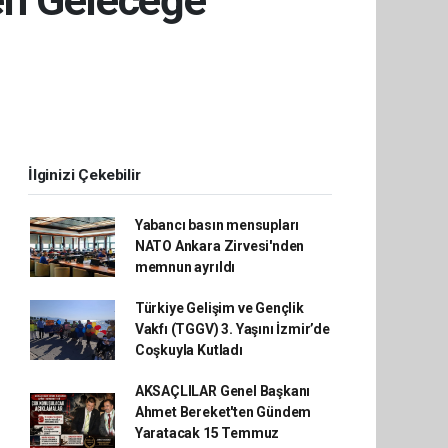
en Geleceğe”
İlginizi Çekebilir
Yabancı basın mensupları
NATO Ankara Zirvesi'nden
memnun ayrıldı
Türkiye Gelişim ve Gençlik
Vakfı (TGGV) 3. Yaşını İzmir’de
Coşkuyla Kutladı
AKSAÇLILAR Genel Başkanı
Ahmet Bereket'ten Gündem
Yaratacak 15 Temmuz