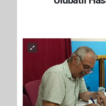
Ulubatlı Ha