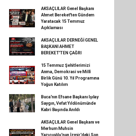
AKSAÇLILAR Genel Başkanı
Ahmet Bereket'ten Gündem
Yaratacak 15 Temmuz
Açıklaması
AKSAÇLILAR DERNEĞİ GENEL
BAŞKANI AHMET
BEREKET'TEN ÇAĞRI
15 Temmuz Şehitlerimizi
Anma, Demokrasi ve Millî
Birlik Günü 10. Yıl Programına
Yoğun Katılım
Buca'nın Efsane Başkanı Işılay
Saygın, Vefat Yıldönümünde
Kabri Başında Anıldı
AKSAÇLILAR Genel Başkanı ve
Merhum Muhsin
Yazıcıoğlu'nun İzmir'deki Son