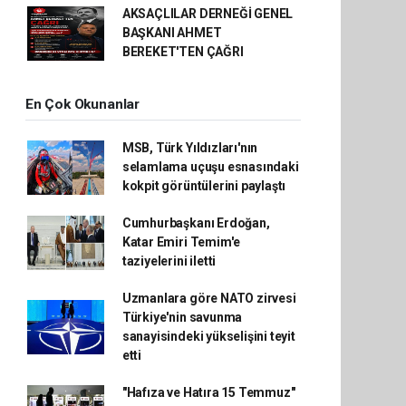
AKSAÇLILAR DERNEĞİ GENEL
BAŞKANI AHMET
BEREKET'TEN ÇAĞRI
En Çok Okunanlar
MSB, Türk Yıldızları'nın
selamlama uçuşu esnasındaki
kokpit görüntülerini paylaştı
Cumhurbaşkanı Erdoğan,
Katar Emiri Temim'e
taziyelerini iletti
Uzmanlara göre NATO zirvesi
Türkiye'nin savunma
sanayisindeki yükselişini teyit
etti
"Hafıza ve Hatıra 15 Temmuz"