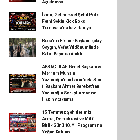
Açıklaması
İzmir, Geleneksel Şehit Polis
Fethi Sekin Kick Boks
Turnuvası'na hazırlanıyor…
Buca'nın Efsane Başkanı Işılay
Saygın, Vefat Yıldönümünde
Kabri Başında Anıldı
AKSAÇLILAR Genel Başkanı ve
Merhum Muhsin
Yazıcıoğlu'nun İzmir'deki Son
İl Başkanı Ahmet Bereket'ten
Yazıcıoğlu Soruşturmasına
İlişkin Açıklama
15 Temmuz Şehitlerimizi
Anma, Demokrasi ve Millî
Birlik Günü 10. Yıl Programına
Yoğun Katılım