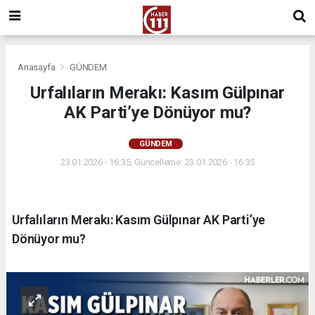
Anasayfa
GÜNDEM
Urfalıların Merakı: Kasım Gülpınar
AK Parti’ye Dönüyor mu?
GÜNDEM
23.01.2026 - 16:35, Güncelleme: 23.01.2026 - 16:35
Urfalıların Merakı: Kasım Gülpınar AK Parti’ye
Dönüyor mu?