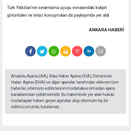
Türk Yıldızları'nın selamlama uçuşu esnasındaki kokpit
görüntüleri ve telsiz konuşmaları da paylaşımda yer aldı.
ANKARA HABERİ
Anadolu Ajansı (AA), İhlas Haber Ajansı (İHA), Demirören
Haber Ajansı (DHA) ve diğer ajanslar tarafından eklenen tüm
haberler, sitemizin editörlerinin müdahalesi olmadan ajans
kanallarından çekilmektedir. Bu haberlerde yer alan hukuki
muhataplar haberi geçen ajanslar olup sitemizin hiç bir
editörü sorumlu tutulamaz...