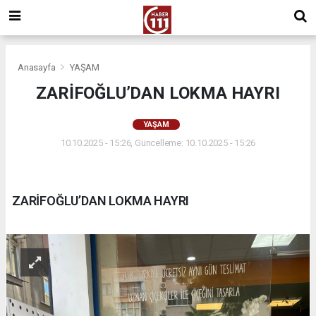
Anasayfa
YAŞAM
ZARİFOĞLU’DAN LOKMA HAYRI
YAŞAM
10.10.2025 - 15:26, Güncelleme: 10.10.2025 - 15:26
ZARİFOĞLU’DAN LOKMA HAYRI