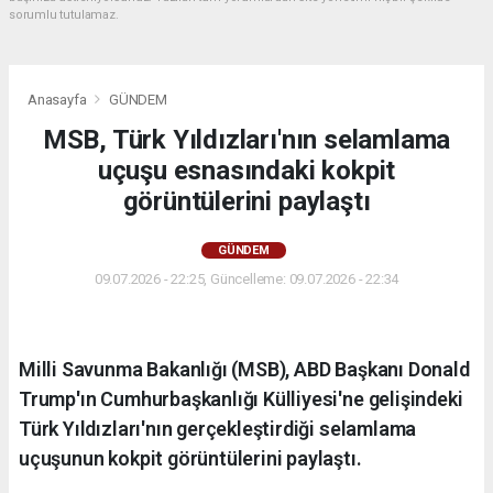
sorumlu tutulamaz.
Anasayfa
GÜNDEM
MSB, Türk Yıldızları'nın selamlama
uçuşu esnasındaki kokpit
görüntülerini paylaştı
GÜNDEM
09.07.2026 - 22:25, Güncelleme: 09.07.2026 - 22:34
Milli Savunma Bakanlığı (MSB), ABD Başkanı Donald
Trump'ın Cumhurbaşkanlığı Külliyesi'ne gelişindeki
Türk Yıldızları'nın gerçekleştirdiği selamlama
uçuşunun kokpit görüntülerini paylaştı.