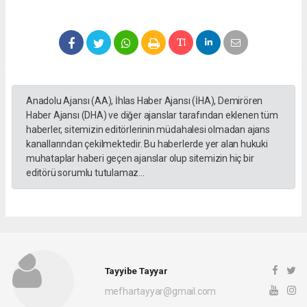
Anadolu Ajansı (AA), İhlas Haber Ajansı (İHA), Demirören
Haber Ajansı (DHA) ve diğer ajanslar tarafından eklenen tüm
haberler, sitemizin editörlerinin müdahalesi olmadan ajans
kanallarından çekilmektedir. Bu haberlerde yer alan hukuki
muhataplar haberi geçen ajanslar olup sitemizin hiç bir
editörü sorumlu tutulamaz...
Tayyibe Tayyar
mefhartayyar@gmail.com