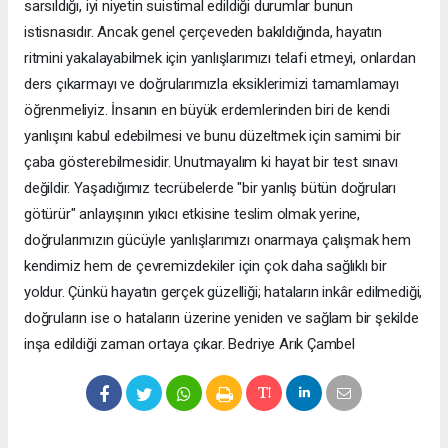
sarsıldığı, iyi niyetin suistimal edildiği durumlar bunun
istisnasıdır. Ancak genel çerçeveden bakıldığında, hayatın
ritmini yakalayabilmek için yanlışlarımızı telafi etmeyi, onlardan
ders çıkarmayı ve doğrularımızla eksiklerimizi tamamlamayı
öğrenmeliyiz. İnsanın en büyük erdemlerinden biri de kendi
yanlışını kabul edebilmesi ve bunu düzeltmek için samimi bir
çaba gösterebilmesidir. Unutmayalım ki hayat bir test sınavı
değildir. Yaşadığımız tecrübelerde "bir yanlış bütün doğruları
götürür" anlayışının yıkıcı etkisine teslim olmak yerine,
doğrularımızın gücüyle yanlışlarımızı onarmaya çalışmak hem
kendimiz hem de çevremizdekiler için çok daha sağlıklı bir
yoldur. Çünkü hayatın gerçek güzelliği; hataların inkâr edilmediği,
doğruların ise o hataların üzerine yeniden ve sağlam bir şekilde
inşa edildiği zaman ortaya çıkar. Bedriye Arık Çambel