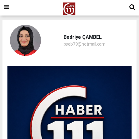
Bedriye ÇAMBEL
bseb79@hotmail.com