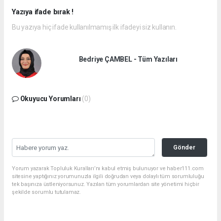
Yazıya ifade bırak !
Bu yazıya hiç ifade kullanılmamış ilk ifadeyi siz kullanın.
Bedriye ÇAMBEL - Tüm Yazıları
Okuyucu Yorumları
(0)
Gönder
Yorum yazarak Topluluk Kuralları’nı kabul etmiş bulunuyor ve haber111.com
sitesine yaptığınız yorumunuzla ilgili doğrudan veya dolaylı tüm sorumluluğu
tek başınıza üstleniyorsunuz. Yazılan tüm yorumlardan site yönetimi hiçbir
şekilde sorumlu tutulamaz.