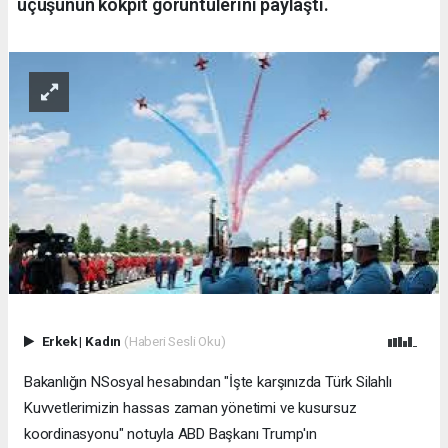
uçuşunun kokpit görüntülerini paylaştı.
Erkek
|
Kadın
(Haberi Sesli Oku)
Bakanlığın NSosyal hesabından "İşte karşınızda Türk Silahlı
Kuvvetlerimizin hassas zaman yönetimi ve kusursuz
koordinasyonu" notuyla ABD Başkanı Trump'ın