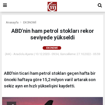
Anasayfa
EKONOMİ
ABD'nin ham petrol stokları rekor
seviyede yükseldi
EKONOMİ
(AA) - Anadolu Ajansı | 10.12.2020 - 09:34, Güncelleme: 27.10.2022 - 05:59
ABD'nin ticari ham petrol stokları geçen hafta bir
önceki haftaya göre 15,2 milyon varil artarak son
sekiz ayın en hızlı yükselişini kaydetti.