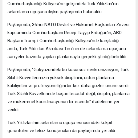
Cumhurbaşkanlığı Külliyesi'ne gelişindeki Türk Yıldızları'nın
selamlama uçuşuna ilişkin paylaşımda bulunuldu.
Paylaşımda, 36'ncı NATO Devlet ve Hükümet Başkanları Zirvesi
kapsamında Cumhurbaşkanı Recep Tayyip Erdoğan'ın, ABD
Başkanı Trump'ı Cumhurbaşkanlığı Külliyesi'nde karşıladığı
anda, Türk Yıldızları Akrobasi Timi'nin de selamlama uçuşunu
saniyeler bazında yapılan planlamayla gerçekleştirdiği belirtildi.
Paylaşımda, "Gökyüzündeki bu kusursuz senkronizasyon, Türk
Silahlı Kuvvetlerimizin yüksek disiplinini, üstün planlama
kabiliyetini ve profesyonelliğini bir kez daha gözler önüne serdi.
Türk Silahlı Kuvvetlerinde başarı tesadüf değil, disiplin, planlama
ve mükemmel koordinasyonun bir eseridir." ifadelerine yer
verildi.
Türk Yıldızları'nın selamlama uçuşu esnasındaki kokpit
görüntüleri ve telsiz konuşmaları da paylaşımda yer aldı.